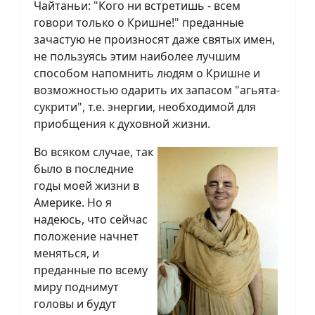
Чайтаньи: "Кого ни встретишь - всем
говори только о Кришне!" преданные
зачастую не произносят даже святых имен,
не пользуясь этим наиболее лучшим
способом напомнить людям о Кришне и
возможностью одарить их запасом "агьята-
сукрити", т.е. энергии, необходимой для
приобщения к духовной жизни.
Во всяком случае, так
было в последние
годы моей жизни в
Америке. Но я
надеюсь, что сейчас
положение начнет
меняться, и
преданные по всему
миру поднимут
головы и будут