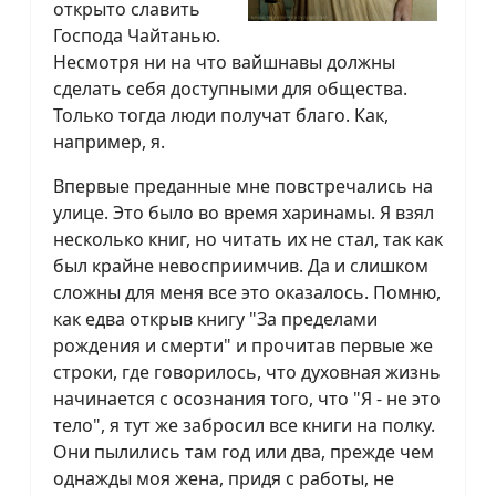
открыто славить
Господа Чайтанью.
Несмотря ни на что вайшнавы должны
сделать себя доступными для общества.
Только тогда люди получат благо. Как,
например, я.
Впервые преданные мне повстречались на
улице. Это было во время харинамы. Я взял
несколько книг, но читать их не стал, так как
был крайне невосприимчив. Да и слишком
сложны для меня все это оказалось. Помню,
как едва открыв книгу "За пределами
рождения и смерти" и прочитав первые же
строки, где говорилось, что духовная жизнь
начинается с осознания того, что "Я - не это
тело", я тут же забросил все книги на полку.
Они пылились там год или два, прежде чем
однажды моя жена, придя с работы, не