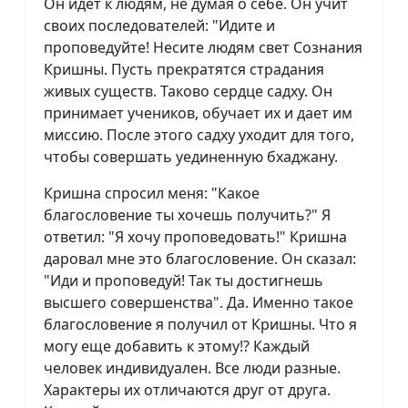
Он идет к людям, не думая о себе. Он учит
своих последователей: "Идите и
проповедуйте! Несите людям свет Сознания
Кришны. Пусть прекратятся страдания
живых существ. Таково сердце садху. Он
принимает учеников, обучает их и дает им
миссию. После этого садху уходит для того,
чтобы совершать уединенную бхаджану.
Кришна спросил меня: "Какое
благословение ты хочешь получить?" Я
ответил: "Я хочу проповедовать!" Кришна
даровал мне это благословение. Он сказал:
"Иди и проповедуй! Так ты достигнешь
высшего совершенства". Да. Именно такое
благословение я получил от Кришны. Что я
могу еще добавить к этому!? Каждый
человек индивидуален. Все люди разные.
Характеры их отличаются друг от друга.