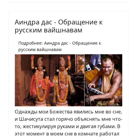
Аиндра дас - Обращение к
русским вайшнавам
Подробнее: Аиндра дас - Обращение к
русским вайшнавам
Однажды мои Божества явились мне во сне,
и Шачисута стал горячо объяснять мне что-
то, жестикулируя руками и двигая губами. В
этот момент в моем сне в комнате работал