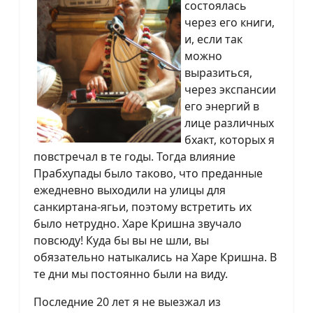
состоялась
через его книги,
и, если так
можно
выразиться,
через экспансии
его энергий в
лице различных
бхакт, которых я
повстречал в те годы. Тогда влияние
Прабхупады было таково, что преданные
ежедневно выходили на улицы для
санкиртана-ягьи, поэтому встретить их
было нетрудно. Харе Кришна звучало
повсюду! Куда бы вы не шли, вы
обязательно натыкались на Харе Кришна. В
те дни мы постоянно были на виду.
Последние 20 лет я не выезжал из