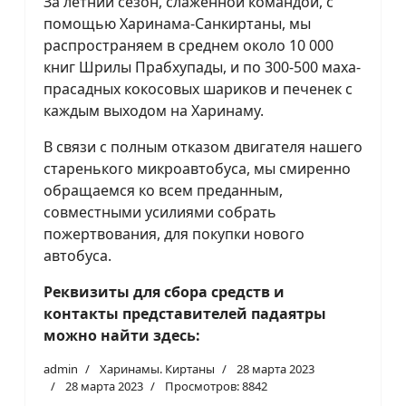
За летний сезон, слаженной командой, с
помощью Харинама-Санкиртаны, мы
распространяем в среднем около 10 000
книг Шрилы Прабхупады, и по 300-500 маха-
прасадных кокосовых шариков и печенек с
каждым выходом на Харинаму.
В связи с полным отказом двигателя нашего
старенького микроавтобуса, мы смиренно
обращаемся ко всем преданным,
совместными усилиями собрать
пожертвования, для покупки нового
автобуса.
Реквизиты для сбора средств и
контакты представителей падаятры
можно найти здесь:
admin
Харинамы. Киртаны
28 марта 2023
28 марта 2023
Просмотров: 8842