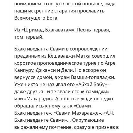
вниманием отнесутся к этой попытке, видя
наши искренние старания прославить
Всемогущего Бога.
Из «Шримад-Бхагаватам». Песнь первая,
том первый.
Бхактиведанта Свами в сопровождении
преданных из Кешаваджи Матха совершил
короткое проповедническое турне по Агре,
Канпуру, Джханси и Дели. Но вскоре он
вернулся домой, в храм Вамши-гопаладжи.
Уже никто не называл его «Абхай Бабу» -
даже друзья - и те звали его «Свамиджи»
или «Махарадж». А простые люди нередко
обращались к нему как к «Свами
Бхактиведанте», «Свами Махарадже», «А.Ч.
Бхактиведанте Свами»… Окружающие
выражали ему почтение, сразу же признав в