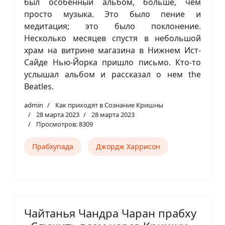
был особенный альбом, больше, чем
просто музыка. Это было пение и
медитация; это было поклонение.
Несколько месяцев спустя в небольшой
храм на витрине магазина в Нижнем Ист-
Сайде Нью-Йорка пришло письмо. Кто-то
услышал альбом и рассказал о нем the
Beatles.
admin
Как приходят в Сознание Кришны
28 марта 2023
28 марта 2023
Просмотров: 8309
Прабхупада
Джордж Харрисон
Чайтанья Чандра Чаран прабху