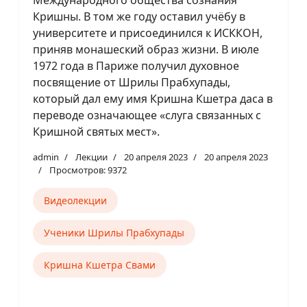
Кришны. В том же году оставил учёбу в
университете и присоединился к ИСККОН,
приняв монашеский образ жизни. В июле
1972 года в Париже получил духовное
посвящение от Шрилы Прабхупады,
который дал ему имя Кришна Кшетра даса в
переводе означающее «слуга связанных с
Кришной святых мест».
admin
Лекции
20 апреля 2023
20 апреля 2023
Просмотров: 9372
Видеолекции
Ученики Шрилы Прабхупады
Кришна Кшетра Свами