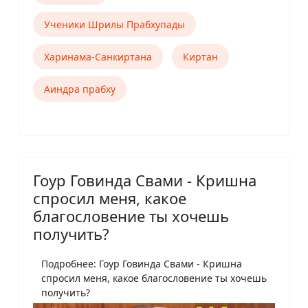
Ученики Шрилы Прабхупады
Харинама-Санкиртана
Киртан
Аиндра прабху
Гоур Говинда Свами - Кришна
спросил меня, какое
благословение ты хочешь
получить?
Подробнее: Гоур Говинда Свами - Кришна
спросил меня, какое благословение ты хочешь
получить?