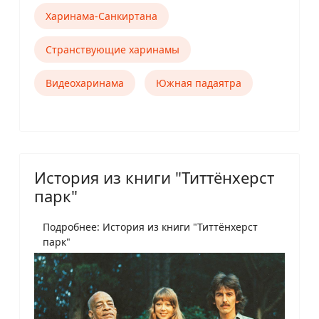
Харинама-Санкиртана
Странствующие харинамы
Видеохаринама
Южная падаятра
История из книги "Титтёнхерст
парк"
Подробнее: История из книги "Титтёнхерст
парк"