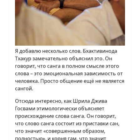
Я добавлю несколько слов. Бхактивинода
Тхакур замечательно объяснил это. Он
говорит, что санга в полном смысле этого
слова – это эмоциональная зависимость от
человека. Просто общение ещё не является
сангой.
Отсюда интересно, как Шрила Джива
Госвами этимологически объясняет
происхождение слова санга. Он говорит,
что слово санга состоит из приставки сан,
что значит «совершенным образом,
полностью», и корня гам, что значит