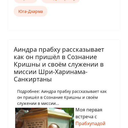
Юга-Дхарма
Аиндра прабху рассказывает
как он пришёл в Сознание
Кришны и своём служении в
миссии Шри-Харинама-
Санкиртаны
Подробнее: Аиндра прабху рассказывает как
он пришёл в Сознание Кришны и своём
служении в миссии...
Моя первая
встреча с
Прабхупадой