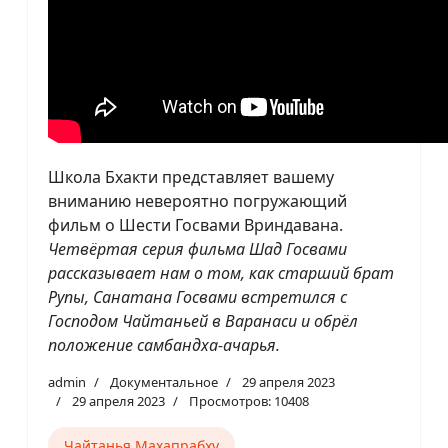
Школа Бхакти представляет вашему
вниманию невероятно погружающий
фильм о Шести Госвами Вриндавана.
Четвёртая серия фильма Шад Госвами
рассказывает нам о том, как старший брат
Рупы, Санатана Госвами встретился с
Господом Чайтаньей в Варанаси и обрёл
положение самбандха-ачарья.
admin
Документальное
29 апреля 2023
29 апреля 2023
Просмотров: 10408
Чайтанья Махапрабху