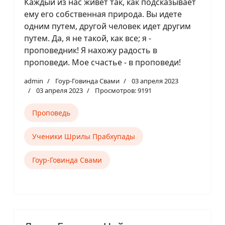
Каждый из нас живет так, как подсказывает
ему его собственная природа. Вы идете
одним путем, другой человек идет другим
путем. Да, я не такой, как все; я -
проповедник! Я нахожу радость в
проповеди. Мое счастье - в проповеди!
admin
Гоур-Говинда Свами
03 апреля 2023
03 апреля 2023
Просмотров: 9191
Проповедь
Ученики Шрилы Прабхупады
Гоур-Говинда Свами