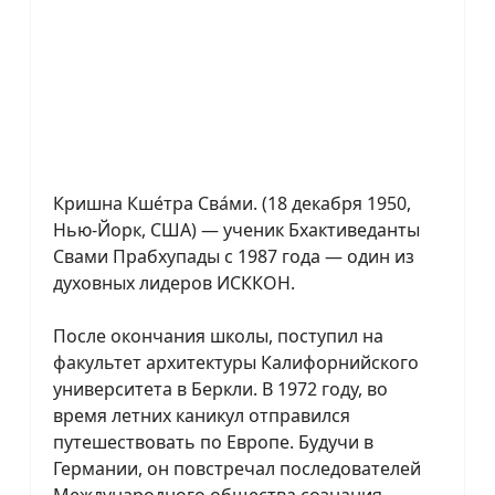
Кришна Кше́тра Сва́ми. (18 декабря 1950,
Нью-Йорк, США) — ученик Бхактиведанты
Свами Прабхупады с 1987 года — один из
духовных лидеров ИСККОН.
После окончания школы, поступил на
факультет архитектуры Калифорнийского
университета в Беркли. В 1972 году, во
время летних каникул отправился
путешествовать по Европе. Будучи в
Германии, он повстречал последователей
Международного общества сознания