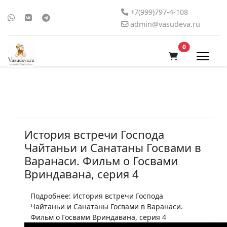
+7(999)797-4-108
admin@vasudeva.ru
В корзину
0
История встречи Господа
Чайтаньи и Санатаны Госвами в
Варанаси. Фильм о Госвами
Вриндавана, серия 4
Подробнее: История встречи Господа
Чайтаньи и Санатаны Госвами в Варанаси.
Фильм о Госвами Вриндавана, серия 4