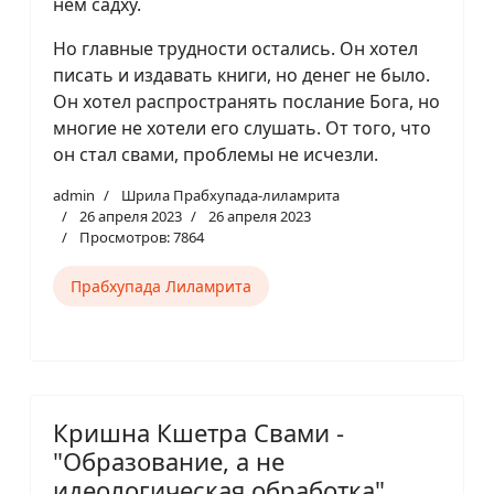
нем садху.
Но главные трудности остались. Он хотел
писать и издавать книги, но денег не было.
Он хотел распространять послание Бога, но
многие не хотели его слушать. От того, что
он стал свами, проблемы не исчезли.
admin
Шрила Прабхупада-лиламрита
26 апреля 2023
26 апреля 2023
Просмотров: 7864
Прабхупада Лиламрита
Кришна Кшетра Свами -
"Образование, а не
идеологическая обработка".