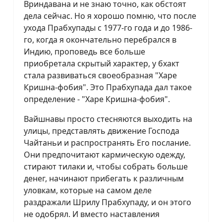
Вриндавана и не знаю точно, как обстоят
дела сейчас. Но я хорошо помню, что после
ухода Прабхупады с 1977-го года и до 1986-
го, когда я окончательно перебрался в
Индию, проповедь все больше
приобретала скрытый характер, у бхакт
стала развиваться своеобразная "Харе
Кришна-фобия". Это Прабхупада дал такое
определение - "Харе Кришна-фобия".
Вайшнавы просто стесняются выходить на
улицы, представлять движение Господа
Чайтаньи и распространять Его послание.
Они предпочитают кармическую одежду,
стирают тилаки и, чтобы собрать больше
денег, начинают прибегать к различным
уловкам, которые на самом деле
раздражали Шрилу Прабхупаду, и он этого
не одобрял. И вместо наставления