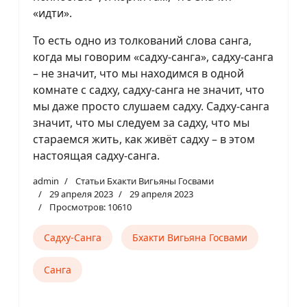
«идти».
То есть одно из толкований слова санга,
когда мы говорим «садху-санга», садху-санга
– не значит, что мы находимся в одной
комнате с садху, садху-санга не значит, что
мы даже просто слушаем садху. Садху-санга
значит, что мы следуем за садху, что мы
стараемся жить, как живёт садху – в этом
настоящая садху-санга.
admin
Статьи Бхакти Вигьяны Госвами
29 апреля 2023
29 апреля 2023
Просмотров: 10610
Садху-Санга
Бхакти Вигьяна Госвами
Санга