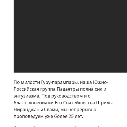
По милости Гуру-парампары, наша Южно-
Российская группа Падаятры полна сил и
энтузиазма. Под руководством и с
благословениями Его Святейшества Шрилы
Ниранджаны Свами, мы непрерывно
проповедуем уже более 25 лет.