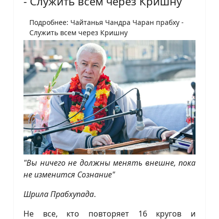
- Служить всем через Кришну
Подробнее: Чайтанья Чандра Чаран прабху -
Служить всем через Кришну
"Вы ничего не должны менять внешне, пока
не изменится Сознание"
Шрила Прабхупада
.
Не все, кто повторяет 16 кругов и