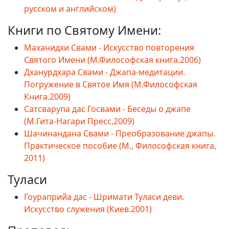
русском и английском)
Книги по Святому Имени:
Маханидхи Свами - Искусство повторения
Святого Имени (М.Философская книга.2006)
Дханурдхара Свами - Джапа-медитации.
Погружение в Святое Имя (М.Философская
Книга.2009)
Сатсварупа дас Госвами - Беседы о джапе
(М.Гита-Нагари Пресс,2009)
Шачинандана Свами - Преобразование джапы.
Практическое пособие (М., Философская книга,
2011)
Туласи
Гоураприйа дас - Шримати Туласи деви.
Искусство служения (Киев.2001)