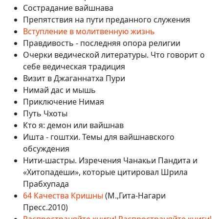
Сострадание вайшнава
Препятствия на пути преданного служения
Вступление в молитвенную жизнь
Правдивость - последняя опора религии
Очерки ведической литературы. Что говорит о
себе ведическая традиция
Визит в Джаганнатха Пури
Нимай дас и мышь
Приключение Нимая
Путь Чхоты
Кто я: демон или вайшнав
Ишта - гоштхи. Темы для вайшнавского
обсуждения
Нити-шастры. Изречения Чанакьи Пандита и
«Хитопадеши», которые цитировал Шрила
Прабхупада
64 Качества Кришны
(М.,Гита-Нагари
Пресс.2010)