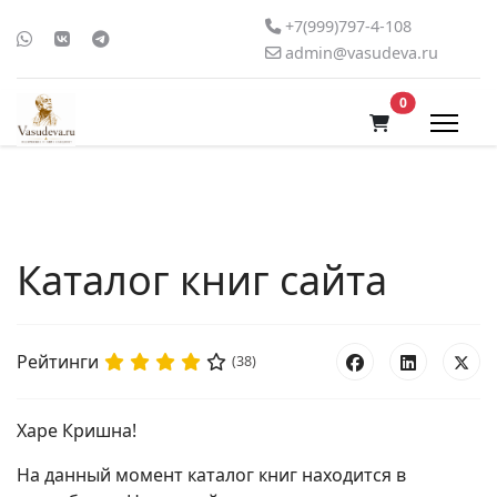
+7(999)797-4-108
admin@vasudeva.ru
В корзину
0
Каталог книг сайта
Рейтинги
(38)
Харе Кришна!
На данный момент каталог книг находится в