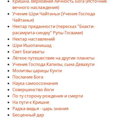
Кришна. Верховная личность Бога (Источник
вечного наслаждения)
Учение Шри Чайтаньи (Учение Господа
Чайтаньи)
Нектар преданности (пересказ "Бхакти-
расамрита-синдху" Рупы Госвами)
Нектар наставлений
Шри Ишопанишад
Свет Бхагаваты
Лёгкое путешествие на другие планеты
Учение Господа Капилы, сына Девахути
Молитвы царицы Кунти
Послание Бога
Наука самоосознания
Совершенство йоги
По ту сторону рождения и смерти
На пути к Кришне
Раджа-видья - царь знания
Бесценный дар