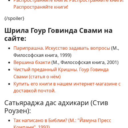
Распространяйте книги! Распространяйте книги!
Распространяйте книги!
{/spoiler}
Шрила Гоур Говинда Свами на
сайте:
Парипрашна. Искусство задавать вопросы
(М.,
Философская книга, 1999)
Вершина бхакти
(М., Философская книга, 2001)
Чистый преданный Кришны. Гоур Говинда
Свами (статья о нём)
Купить его книги в нашем интернет-магазине с
доставкой почтой.
Сатьяраджа дас адхикари (Стив
Роузен):
Так написано в Библии? (М.: "Йамуна Пресс
Компани", 1993)