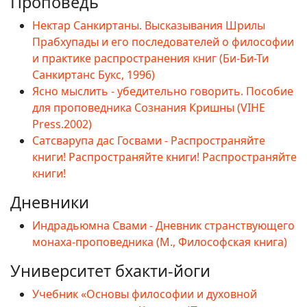
Проповедь
Нектар Санкиртаны. Высказывания Шрилы
Прабхупады и его последователей о философии
и практике распространения книг (Би-Би-Ти
Санкиртанс Букс, 1996)
Ясно мыслить - убедительно говорить. Пособие
для проповедника Сознания Кришны (VIHE
Press.2002)
Сатсварупа дас Госвами - Распространяйте
книги! Распространяйте книги! Распространяйте
книги!
Дневники
Индрадьюмна Свами - Дневник странствующего
монаха-проповедника (М., Философская книга)
Университет бхакти-йоги
Учебник «Основы философии и духовной