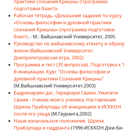
практики сознания Кришны (Программа
подготовки бхакт)»
Рабочая тетрадь «Домашние задания по курсу
«Основы философии и духовной практики
сознания Кришны» (программа подготовки
бхакт)
. - М.: Вайшнавский Университет, 2005
Руководство по вайшнавскому этикету и образу
жизни (Вайшнавский Университет.
Днепропетровская ятра, 2002)
Программа и тест (35 вопросов). Подготовка к 1-
й инициации. Курс "Основы философии и
духовной практики Сознания Кришны"
(М.Вайшнавский Университет.2003)
Бадринараян дас, Гиридхари Свами, Умапати
Свами - Ученик моего ученика. Наставления
Шрилы Прабхупады об инициациях в ИСККОН
после его ухода
(М.Гауранга,2002)
Наше изначальное положение. Шрила
Прабхупада и сиддханта
(1996.ИСККОН Джи-би-