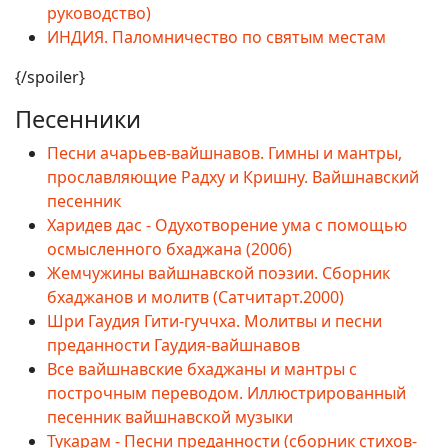
руководство)
ИНДИЯ. Паломничество по святым местам
{/spoiler}
Песенники
Песни ачарьев-вайшнавов. Гимны и мантры,
прославляющие Радху и Кришну. Вайшнавский
песенник
Харидев дас - Одухотворение ума с помощью
осмысленного бхаджана (2006)
Жемчужины вайшнавской поэзии. Сборник
бхаджанов и молитв (Сатчитарт.2000)
Шри Гаудия Гити-гуччха. Молитвы и песни
преданности Гаудия-вайшнавов
Все вайшнавские бхаджаны и мантры с
построчным переводом. Иллюстрированный
песенник вайшнавской музыки
Тукарам - Песни преданности (сборник стихов-