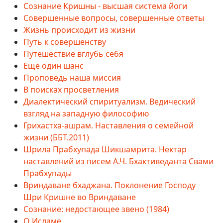
Сознание Кришны - высшая система йоги
Совершенные вопросы, совершенные ответы
Жизнь происходит из жизни
Путь к совершенству
Путешествие вглубь себя
Ещё один шанс
Проповедь наша миссия
В поисках просветления
Диалектический спиритуализм. Ведический
взгляд на западную философию
Грихастха-ашрам. Наставления о семейной
жизни (ББТ.2011)
Шрила Прабхупада Шикшамрита. Нектар
наставлений из писем А.Ч. Бхактиведанта Свами
Прабхупады
Вриндаване бхаджана. Поклонение Господу
Шри Кришне во Вриндаване
Сознание: недостающее звено (1984)
О Исламе