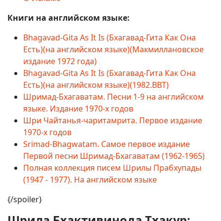
Книги на английском языке:
Bhagavad-Gita As It Is (Бхагавад-Гита Как Она
Есть)(на английском языке)(Макмиллановское
издание 1972 года)
Bhagavad-Gita As It Is (Бхагавад-Гита Как Она
Есть)(на английском языке)(1982.BBT)
Шримад-Бхагаватам. Песни 1-9 на английском
языке. Издание 1970-х годов
Шри Чайтанья-чаритамрита. Первое издание
1970-х годов
Srimad-Bhagwatam. Самое первое издание
Первой песни Шримад-Бхагаватам (1962-1965)
Полная коллекция писем Шрилы Прабхупады
(1947 - 1977). На английском языке
{/spoiler}
Шрила Бхактивинода Тхакур: