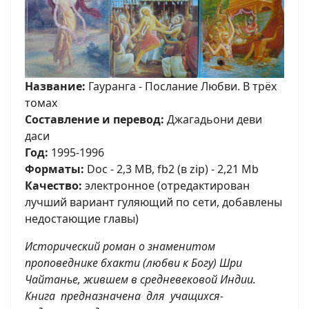
Название:
Гауранга - Послание Любви. В трёх
томах
Составление и перевод:
Джагадьони деви
даси
Год:
1995-1996
Форматы:
Doc - 2,3 MB, fb2 (в zip) - 2,21 Mb
Качество:
электронное (отредактирован
лучший вариант гуляющий по сети, добавлены
недостающие главы)
Исторический роман о знаменитом
проповеднике бхакти (любви к Богу) Шри
Чайтанье, жившем в средневековой Индии.
Книга предназначена для учащихся-