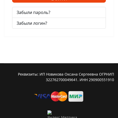
Забыли пароль?
Забыли логин?
Реквизиты: ИП Новикова Оксана Сергеевна ОГРНИП
322762700049641. ИНН 290900551910