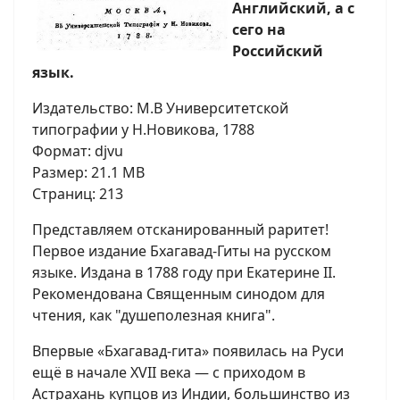
Английский, а с
сего на
Российский
язык.
Издательство: М.В Университетской
типографии у Н.Новикова, 1788
Формат: djvu
Размер: 21.1 MB
Страниц: 213
Представляем отсканированный раритет!
Первое издание Бхагавад-Гиты на русском
языке. Издана в 1788 году при Екатерине II.
Рекомендована Священным синодом для
чтения, как "душеполезная книга".
Впервые «Бхагавад-гита» появилась на Руси
ещё в начале XVII века — с приходом в
Астрахань купцов из Индии, большинство из