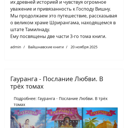
их древней историей и чувствуя огромное
уважение и привязанность к Господу Вишну.
Мы продолжаем это путешествие, рассказывая
о великом храме Шрирангама, находящемся в
штате Тамилнаду.
Ему посвящены две части 3-го тома книги.
admin
Вайшнавские книги
20 ноября 2025
Гауранга - Послание Любви. В
трёх томах
Подробнее: Гауранга - Послание Любви. В трёх
томах