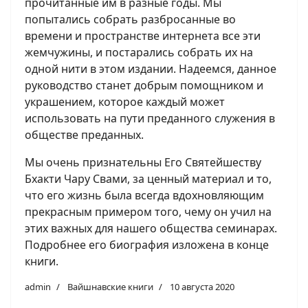
прочитанные им в разные годы. Мы
попытались собрать разбросанные во
времени и пространстве интернета все эти
жемчужины, и постарались собрать их на
одной нити в этом издании. Надеемся, данное
руководство станет добрым помощником и
украшением, которое каждый может
использовать на пути преданного служения в
обществе преданных.
Мы очень признательны Его Святейшеству
Бхакти Чару Свами, за ценный материал и то,
что его жизнь была всегда вдохновляющим
прекрасным примером того, чему он учил на
этих важных для нашего общества семинарах.
Подробнее его биография изложена в конце
книги.
admin
Вайшнавские книги
10 августа 2020