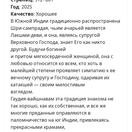
Год
: 2025
Качество
: Хорошее
В Южной Индии традиционно распространена
Шри-сампрадая, чьим ачарьей является
Лакшми-деви, и она, являясь супругой
Верховного Господа, знает Его как никто
другой. Будучи богиней
и притом мягкосердечной женщиной, она с
любовью относится ко всем, кто хоть в
малейшей степени проявляет симпатию к ее
вечному супругу и Господину, одаривая их
катакшей — своим милостивым
взглядом.
Гаудия-вайшнавам эта традиция знакома не
так хорошо, как их собственная, и все же
многие преданные оправляются в
паломничество на юг Индии, привлекаясь
прекрасными храмами,