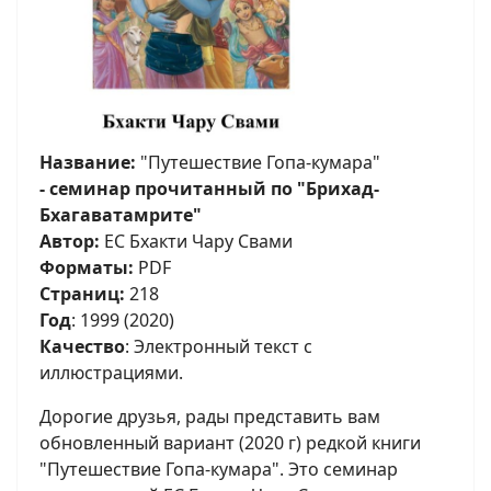
Название:
"Путешествие Гопа-кумара"
- семинар прочитанный по "Брихад-
Бхагаватамрите"
Автор:
ЕС Бхакти Чару Свами
Форматы:
PDF
Страниц:
218
Год
: 1999 (2020)
Качество
: Электронный текст с
иллюстрациями.
Дорогие друзья, рады представить вам
обновленный вариант (2020 г) редкой книги
"Путешествие Гопа-кумара". Это семинар