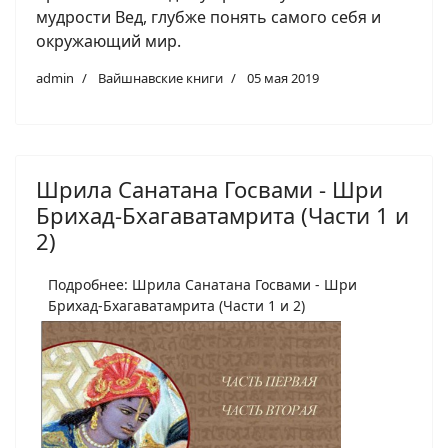
мудрости Вед, глубже понять самого себя и
окружающий мир.
admin
Вайшнавские книги
05 мая 2019
Шрила Санатана Госвами - Шри
Брихад-Бхагаватамрита (Части 1 и
2)
Подробнее: Шрила Санатана Госвами - Шри
Брихад-Бхагаватамрита (Части 1 и 2)