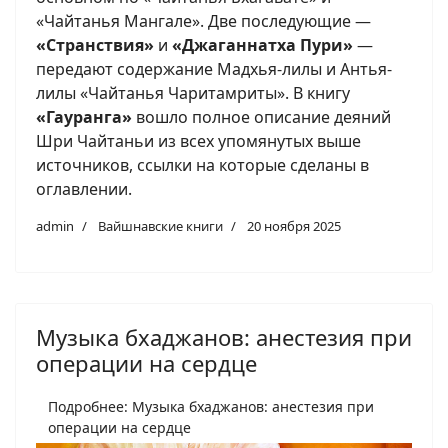
«Чайтанья Мангале». Две последующие —
«Странствия»
и
«Джаганнатха Пури»
—
передают содержание Мадхья-лилы и Антья-
лилы «Чайтанья Чаритамриты». В книгу
«
Гауранга
»
вошло полное описание деяний
Шри Чайтаньи из всех упомянутых выше
источников, ссылки на которые сделаны в
оглавлении.
admin
Вайшнавские книги
20 ноября 2025
Музыка бхаджанов: анестезия при
операции на сердце
Подробнее: Музыка бхаджанов: анестезия при
операции на сердце