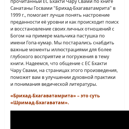
прочитанный ЕС Бхакти Чару Свами по книге
Санатаны Госвами "Брихад-Бхагаватамрита" в
1999 г., помогает лучше понять настроение
преданности её уровни и как происходит поиск
и восстановление своих личных отношений с
Богом на примере мальчика пастушка по
имени Гопа-кумар. Мы постарались снабдить
важные моменты иллюстрациями для более
глубокого восприятие и погружения в тему
книги. Надеемся, что общение с ЕС Бхакти
Чару Свами, на страницах этого произведения,
поможет вам в улучшении духовной практики
и понимания ведической литературы.
«Брихад-Бхагаватамрита» – это суть
«Шримад-Бхагаватам».