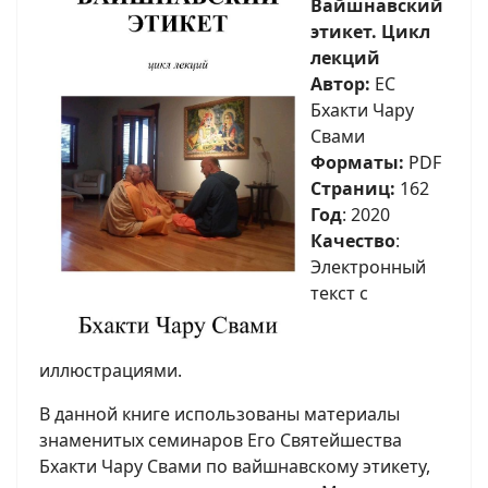
Вайшнавский
этикет. Цикл
лекций
Автор:
ЕС
Бхакти Чару
Свами
Форматы:
PDF
Страниц:
162
Год
: 2020
Качество
:
Электронный
текст с
иллюстрациями.
В данной книге использованы материалы
знаменитых семинаров Его Святейшества
Бхакти Чару Свами по вайшнавскому этикету,