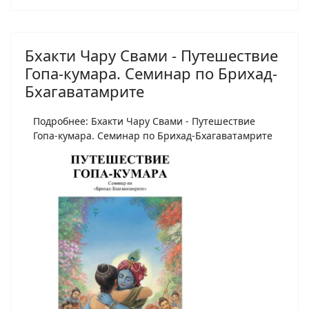
Бхакти Чару Свами - Путешествие
Гопа-кумара. Семинар по Брихад-
Бхагаватамрите
Подробнее: Бхакти Чару Свами - Путешествие
Гопа-кумара. Семинар по Брихад-Бхагаватамрите