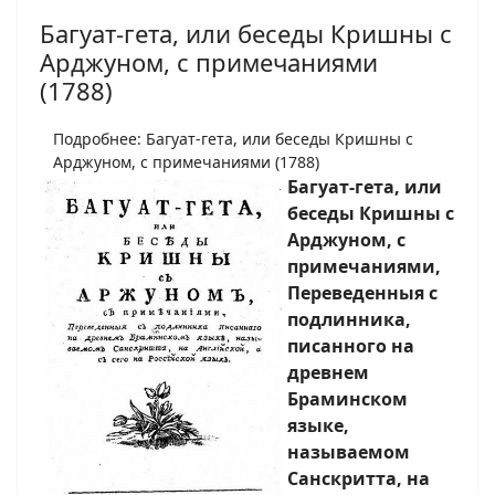
Багуат-гета, или беседы Кришны с
Арджуном, с примечаниями
(1788)
Подробнее: Багуат-гета, или беседы Кришны с
Арджуном, с примечаниями (1788)
Багуат-гета, или
беседы Кришны с
Арджуном, с
примечаниями,
Переведенныя с
подлинника,
писанного на
древнем
Браминском
языке,
называемом
Санскритта, на