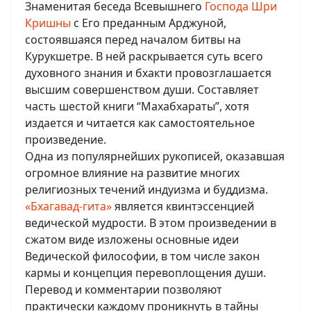
Знаменитая беседа Всевышнего
Господа Шри
Кришны
с Его преданным Арджуной,
состоявшаяся перед началом битвы на
Курукшетре. В ней раскрывается суть всего
духовного знания и бхакти провозглашается
высшим совершенством души. Составляет
часть шестой книги “Махабхараты”, хотя
издается и читается как самостоятельное
произведение.
Одна из популярнейших рукописей, оказавшая
огромное влияние на развитие многих
религиозных течений индуизма и буддизма.
«Бхагавад-гита»
является квинтэссенцией
ведической мудрости. В этом произведении в
сжатом виде изложены основные идеи
Ведической философии, в том числе закон
кармы и концепция перевоплощения души.
Перевод и комментарии позволяют
практически каждому проникнуть в тайны