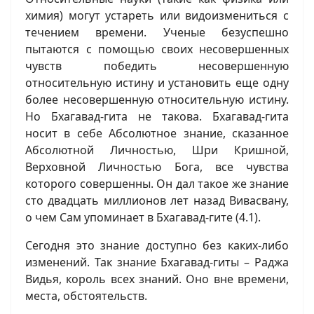
химия) могут устареть или видоизмениться с
течением времени. Ученые безуспешно
пытаются с помощью своих несовершенных
чувств победить несовершенную
относительную истину и установить еще одну
более несовершенную относительную истину.
Но Бхагавад-гита не такова. Бхагавад-гита
носит в себе Абсолютное знание, сказанное
Абсолютной Личностью, Шри Кришной,
Верховной Личностью Бога, все чувства
которого совершенны. Он дал такое же знание
сто двадцать миллионов лет назад Вивасвану,
о чем Сам упоминает в Бхагавад-гите (4.1).
Сегодня это знание доступно без каких-либо
изменений. Так знание Бхагавад-гиты – Раджа
Видья, король всех знаний. Оно вне времени,
места, обстоятельств.