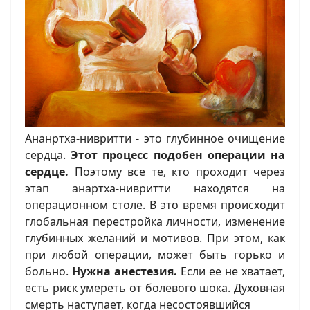
Ананртха-нивритти - это глубинное очищение
сердца.
Этот процесс подобен операции на
сердце.
Поэтому все те, кто проходит через
этап анартха-нивритти находятся на
операционном столе. В это время происходит
глобальная перестройка личности, изменение
глубинных желаний и мотивов. При этом, как
при любой операции, может быть горько и
больно.
Нужна анестезия.
Если ее не хватает,
есть риск умереть от болевого шока. Духовная
смерть наступает, когда несостоявшийся