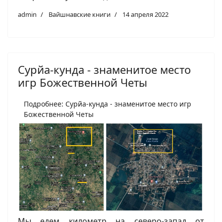
admin
Вайшнавские книги
14 апреля 2022
Сурйа-кунда - знаменитое место
игр Божественной Четы
Подробнее: Сурйа-кунда - знаменитое место игр
Божественной Четы
Мы едем километр на северо-запад от