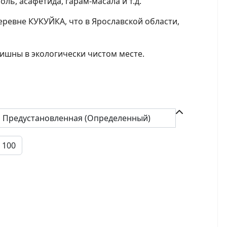
ль, асафетида, гарам-масала и т.д.
еревне КУКУЙКА, что в Ярославской области,
шны в экологически чистом месте.