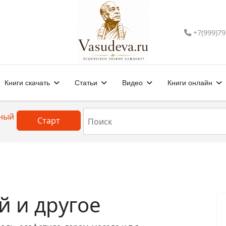
+7(999)79
Книги скачать
Статьи
Видео
Книги онлайн
ный
й и другое