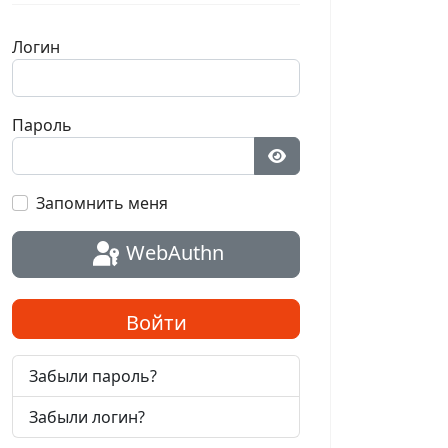
Логин
Пароль
Показать пароль
Запомнить меня
WebAuthn
Войти
Забыли пароль?
Забыли логин?