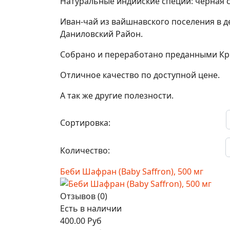
Натуральные индийские специи: черная со
Иван-чай из вайшнавского поселения в д
Даниловский Район.
Собрано и переработано преданными Кри
Отличное качество по доступной цене.
А так же другие полезности.
Сортировка:
Количество:
Беби Шафран (Baby Saffron), 500 мг
Отзывов (0)
Есть в наличии
400.00 Руб