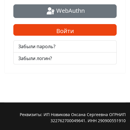
WebAuthn
Войти
Забыли пароль?
Забыли логин?
Реквизиты: ИП Новикова Оксана Сергеевна ОГРНИП
322762700049641. ИНН 290900551910