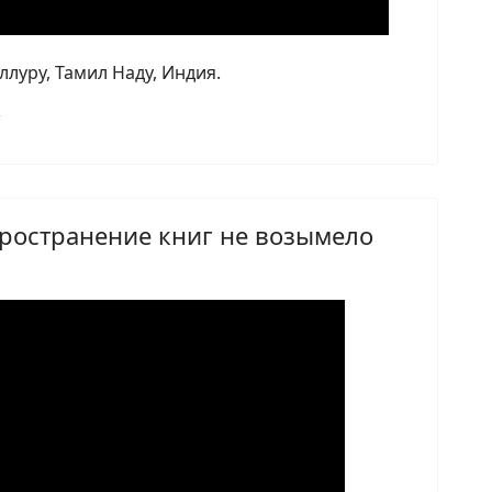
ллуру, Тамил Наду, Индия.
пространение книг не возымело