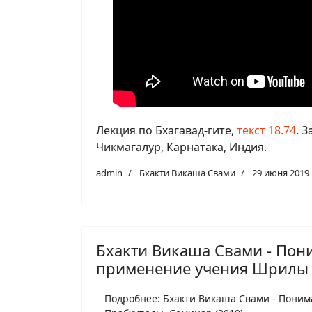
Лекция по Бхагавад-гите,
текст 18.74
. 
Чикмагалур, Карнатака, Индия.
admin
Бхакти Викаша Свами
29 июня 2019
Бхакти Викаша Свами - Пон
применение учения Шрилы 
Подробнее: Бхакти Викаша Свами - Пони