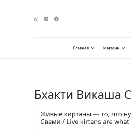
Главная
Магазин
Бхакти Викаша 
Живые киртаны — то, что ну
Свами / Live kirtans are wha