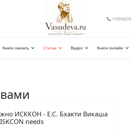
+7(999)79
Книги скачать
Статьи
Видео
Книги онлайн
Свами
жно ИСККОН - Е.С. Бхакти Викаша
t ISKCON needs