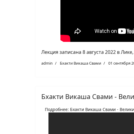
Лекция записана 8 августа 2022 в Лике
admin
Бхакти Викаша Свами
01 сентября 2
Бхакти Викаша Свами - Вел
Подробнее: Бхакти Викаша Свами - Велик