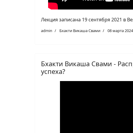
Лекция записана 19 сентября 2021 в Ве
admin
Бхакти Викаша Свами
08 марта 2024
Бхакти Викаша Свами - Рас
успеха?