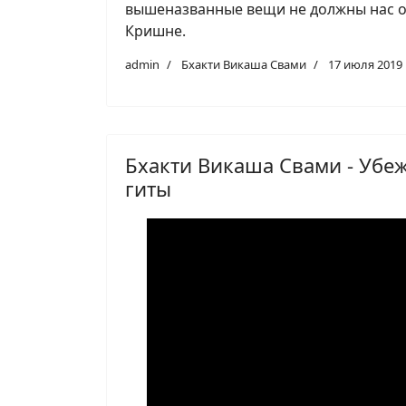
вышеназванные вещи не должны нас о
Кришне.
admin
Бхакти Викаша Свами
17 июля 2019
Бхакти Викаша Свами - Убеж
гиты