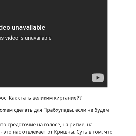
ос: Как стать великим киртанией?
ожем сделать для Прабхупады, если не будем
то средоточие на голосе, на ритме, на
- это нас отвлекает от Кришны. Суть в том, что