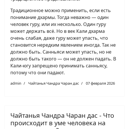
Традиционное можно применить, если есть
понимание дхармы. Тогда неважно — один
человек гуру, или их несколько. Один гуру
может держать всё. Но в век Кали дхарма
очень слабая, даже гуру может упасть, что
становится нередким явлением иногда. Так не
должно быть. Санньяси может упасть, но не
должно быть такого — он не должен падать. В
Кали-югу запрещено принимать санньясу,
потому что они падают.
admin
Чайтанья Чандра Чаран дас
07 февраля 2026
Чайтанья Чандра Чаран дас - Что
происходит в уме человека на