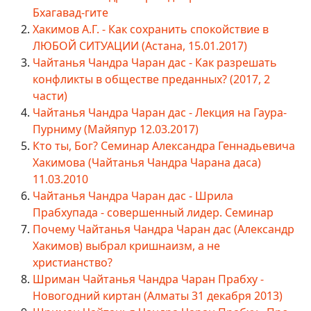
Бхагавад-гите
Хакимов А.Г. - Как сохранить спокойствие в
ЛЮБОЙ СИТУАЦИИ (Астана, 15.01.2017)
Чайтанья Чандра Чаран дас - Как разрешать
конфликты в обществе преданных? (2017, 2
части)
Чайтанья Чандра Чаран дас - Лекция на Гаура-
Пурниму (Майяпур 12.03.2017)
Кто ты, Бог? Семинар Александра Геннадьевича
Хакимова (Чайтанья Чандра Чарана даса)
11.03.2010
Чайтанья Чандра Чаран дас - Шрила
Прабхупада - совершенный лидер. Семинар
Почему Чайтанья Чандра Чаран дас (Александр
Хакимов) выбрал кришнаизм, а не
христианство?
Шриман Чайтанья Чандра Чаран Прабху -
Новогодний киртан (Алматы 31 декабря 2013)