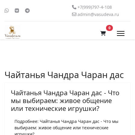
+7(999)797-4-108
admin@vasudeva.ru
В корзину
0
Чайтанья Чандра Чаран дас
Чайтанья Чандра Чаран дас - Что
мы выбираем: живое общение
или технические игрушки?
Подробнее: Чайтанья Чандра Чаран дас - Что мы
выбираем: живое общение или технические
игрушки?