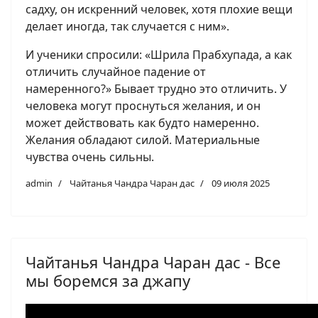
садху, он искренний человек, хотя плохие вещи
делает иногда, так случается с ним».
И ученики спросили: «Шрила Прабхупада, а как
отличить случайное падение от
намеренного?» Бывает трудно это отличить. У
человека могут проснуться желания, и он
может действовать как будто намеренно.
Желания обладают силой. Материальные
чувства очень сильны.
admin
Чайтанья Чандра Чаран дас
09 июля 2025
Чайтанья Чандра Чаран дас - Все
мы боремся за джапу