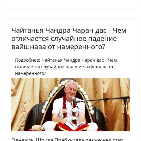
Чайтанья Чандра Чаран дас - Чем
отличается случайное падение
вайшнава от намеренного?
Подробнее: Чайтанья Чандра Чаран дас - Чем
отличается случайное падение вайшнава от
намеренного?
Однажды Шрила Прабхупада разъяснял стих: