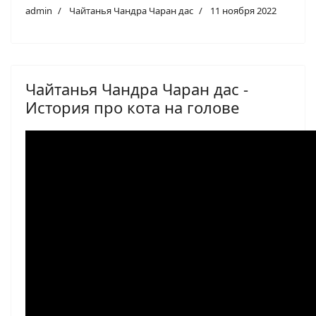
admin
Чайтанья Чандра Чаран дас
11 ноября 2022
Чайтанья Чандра Чаран дас -
История про кота на голове