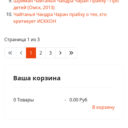
Шриман Чайтанья Чандра Чаран Прабху - Про
детей (Омск, 2013)
Чайтанья Чандра Чаран прабху о тех, кто
критикует ИСККОН
Страница 1 из 3
1
2
3
Ваша корзина
0
Товары
-
0.00 Руб
В корзину