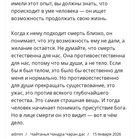
имели этот опыт, вы должны знать, что
происходит в уме человека — он ищет
возможность продолжать свою жизнь.
Когда к нему подходит смерть близко, он
понимает, что эту возможность ему не дали, а
желание остаётся. Не думайте, что смерть
естественна для нас. Она противоестественна
для нас, потому что мы души, а не тело. Если
бы я был телом, это было бы естественно для
меня и нормально. Но противоестественно
для души прекращать существование, это
ужас, это против всякого глубочайшего
естества. Это самая страшная вещь. И тогда
человек начинает понимать присутствие Бога.
Но в лице смерти он это видит — вот в чём
дело.
admin
Чайтанья Чандра Чаран дас
15 января 2026