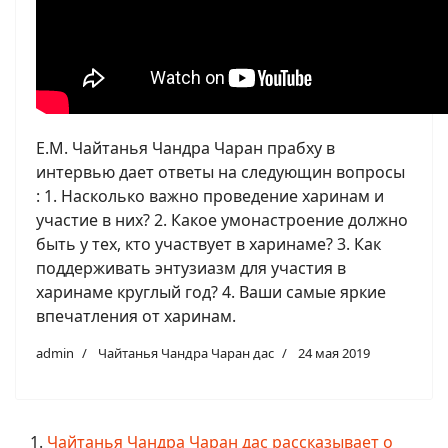
Е.М. Чайтанья Чандра Чаран прабху в
интервью дает ответы на следующин вопросы
: 1. Насколько важно проведение харинам и
участие в них? 2. Какое умонастроение должно
быть у тех, кто участвует в харинаме? 3. Как
поддерживать энтузиазм для участия в
харинаме круглый год? 4. Ваши самые яркие
впечатления от харинам.
admin
Чайтанья Чандра Чаран дас
24 мая 2019
Чайтанья Чандра Чаран дас рассказывает о