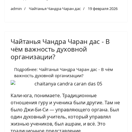
admin
Чайтанья Чандра Чаран дас
19 февраля 2026
Чайтанья Чандра Чаран дас - В
чём важность духовной
организации?
Подробнее: Чайтанья Чандра Чаран дас - В чём
важность духовной организации?
Кали-юга, понимаете. Традиционные
отношения гуру и ученика были другие. Там не
было Джи-Би-Си — управляющего органа. Был
один духовный учитель, который управлял
жизнью учеников, был ашрам, и всё. Это
традиционное представление.