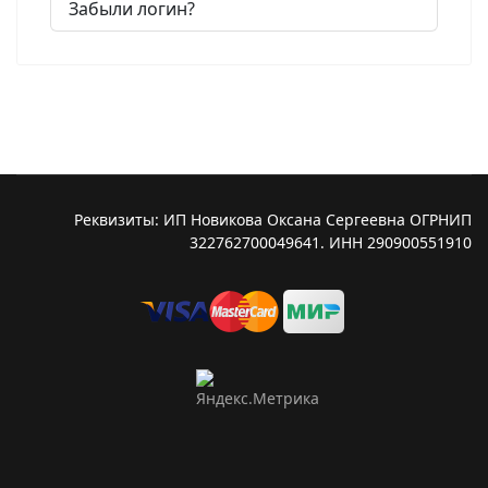
Забыли логин?
Реквизиты: ИП Новикова Оксана Сергеевна ОГРНИП
322762700049641. ИНН 290900551910