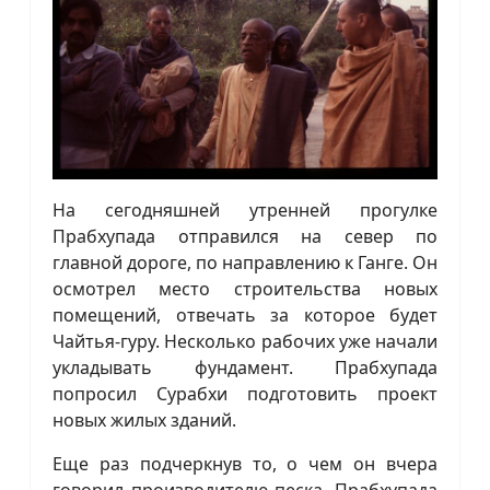
На сегодняшней утренней прогулке
Прабхупада отправился на север по
главной дороге, по направлению к Ганге. Он
осмотрел место строительства новых
помещений, отвечать за которое будет
Чайтья-гуру. Несколько рабочих уже начали
укладывать фундамент. Прабхупада
попросил Сурабхи подготовить проект
новых жилых зданий.
Еще раз подчеркнув то, о чем он вчера
говорил производителю песка, Прабхупада