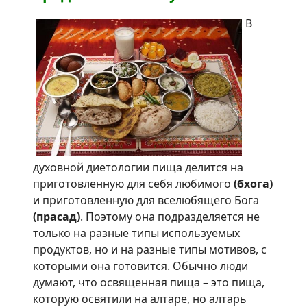
В
духовной диетологии пища делится на
приготовленную для себя любимого
(бхога)
и приготовленную для вселюбящего Бога
(прасад)
. Поэтому она подразделяется не
только на разные типы используемых
продуктов, но и на разные типы мотивов, с
которыми она готовится. Обычно люди
думают, что освященная пища – это пища,
которую освятили на алтаре, но алтарь