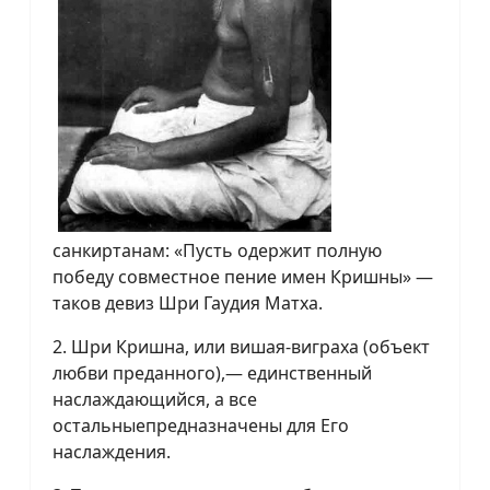
санкиртанам: «Пусть одержит полную
победу совместное пение имен Кришны» —
таков девиз Шри Гаудия Матха.
2. Шри Кришна, или вишая-виграха (объект
любви преданного),— единственный
наслаждающийся, а все
остальныепредназначены для Его
наслаждения.