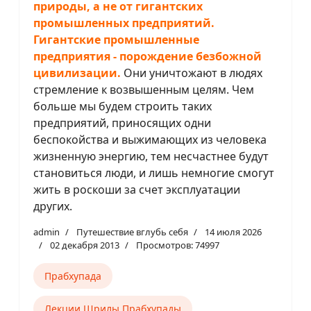
природы, а не от гигантских
промышленных предприятий.
Гигантские промышленные
предприятия - порождение безбожной
цивилизации.
Они уничтожают в людях
стремление к возвышенным целям. Чем
больше мы будем строить таких
предприятий, приносящих одни
беспокойства и выжимающих из человека
жизненную энергию, тем несчастнее будут
становиться люди, и лишь немногие смогут
жить в роскоши за счет эксплуатации
других.
admin
Путешествие вглубь себя
14 июля 2026
02 декабря 2013
Просмотров: 74997
Прабхупада
Лекции Шрилы Прабхупады