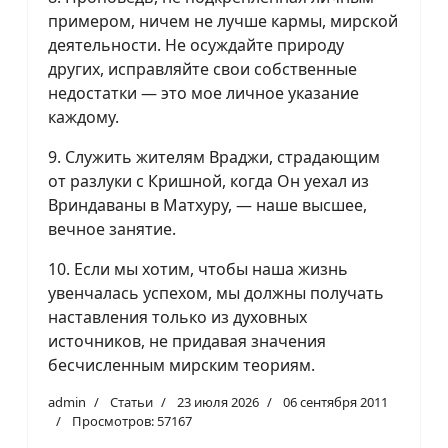
примером, ничем не лучше кармы, мирской
деятельности. Не осуждайте природу
других, исправляйте свои собственные
недостатки — это мое личное указание
каждому.
9. Служить жителям Враджи, страдающим
от разлуки с Кришной, когда Он уехал из
Вриндаваны в Матхуру, — наше высшее,
вечное занятие.
10. Если мы хотим, чтобы наша жизнь
увенчалась успехом, мы должны получать
наставления только из духовных
источников, не придавая значения
бесчисленным мирским теориям.
admin
Статьи
23 июля 2026
06 сентября 2011
Просмотров: 57167