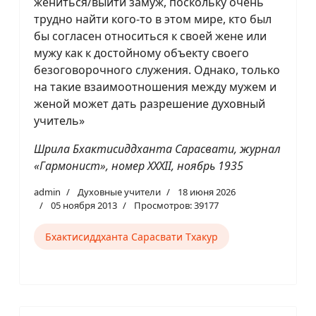
жениться/выйти замуж, поскольку очень
трудно найти кого-то в этом мире, кто был
бы согласен относиться к своей жене или
мужу как к достойному объекту своего
безоговорочного служения. Однако, только
на такие взаимоотношения между мужем и
женой может дать разрешение духовный
учитель»
Шрила Бхактисиддханта Сарасвати, журнал
«Гармонист», номер XXXII, ноябрь 1935
admin
Духовные учители
18 июня 2026
05 ноября 2013
Просмотров: 39177
Бхактисиддханта Сарасвати Тхакур