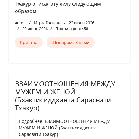
Тхакур описал эту лилу следующим
образом.
admin
Игры Господа
22 июня 2026
22 июня 2026
Просмотров: 458
Кришна
Шиварама Свами
ВЗАИМООТНОШЕНИЯ МЕЖДУ
МУЖЕМ И ЖЕНОЙ
(Бхактисиддханта Сарасвати
Тхакур)
Подробнее: ВЗАИМООТНОШЕНИЯ МЕЖДУ
МУЖЕМ И ЖЕНОЙ (Бхактисиддханта
Сарасвати Тхакур)