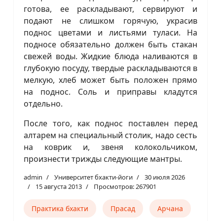
готова, ее раскладывают, сервируют и
подают не слишком горячую, украсив
поднос цветами и листьями туласи. На
подносе обязательно должен быть стакан
свежей воды. Жидкие блюда наливаются в
глубокую посуду, твердые раскладываются в
мелкую, хлеб может быть положен прямо
на поднос. Соль и приправы кладутся
отдельно.
После того, как поднос поставлен перед
алтарем на специальный столик, надо сесть
на коврик и, звеня колокольчиком,
произнести трижды следующие мантры.
admin
Университет бхакти-йоги
30 июля 2026
15 августа 2013
Просмотров: 267901
Практика бхакти
Прасад
Арчана