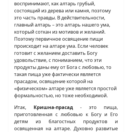
воспринимают, как алтарь грубый,
состоящий из дерева или камня, поэтому
это часть правды. В действительности,
главный алтарь – это алтарь нашего ума,
который соткан из мотивов и желаний.
Поэтому первичное освящение пищи
происходит на алтаре ума. Если человек
готовит с желанием доставить Богу
удовольствие, с пониманием, что эти
продукты даны ему от Бога с любовью, то
такая пища уже фактически является
прасадом, освящение которой на
«физическом» алтаре уже является простой
формальностью, но тоже необходимой.
Итак,
Кришна-прасад
- это пища,
приготовленная с любовью к Богу и Его
детям из благостных продуктов и
освященная на алтаре. Духовно развитые