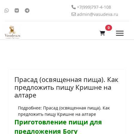
+7(999)797-4-108
admin@vasudeva.ru
В корзину
0
Прасад (освященная пища). Как
предложить пищу Кришне на
алтаре
Подробнее: Прасад (освященная пища). Как
предложить пищу Кришне на алтаре
Приготовление пищи для
предложения Богу