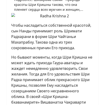
красоты Шри Кришны такова, что она
пленяет сердца всех мужчин и женщин,...
Чтобы насладиться собственной красотой,
сын Нанды принимает роль Шримати
Радхарани в форме Шри Чайтаньи
Махапрабху. Такова одна из трех
сокровенных причин Его прихода.
Но бывают моменты, когда Шри Кришна не
может ждать прихода Гаура-аватары и
жаждет немедленно удовлетворить Свои
желания. Тогда для Его удовольствия Шри
Радха принимает облик прекрасного Шри
Кришны, позволяя Ему насладиться
созерцанием Своего несравненного
облика. В своей «Шри Кришна-
бхаванамрите» Вишванатха Чакраварти