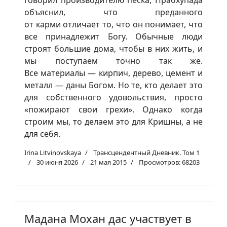
объяснил, что преданного
от карми отличает то, что он понимает, что
все принадлежит Богу. Обычные люди
строят большие дома, чтобы в них жить, и
мы поступаем точно так же.
Все материалы — кирпич, дерево, цемент и
металл — даны Богом. Но те, кто делает это
для собственного удовольствия, просто
«пожирают свои грехи». Однако когда
строим мы, то делаем это для Кришны, а не
для себя.
Irina Litvinovskaya
Трансцендентный Дневник. Том 1
30 июня 2026
21 мая 2015
Просмотров: 68203
Мадана Мохан дас участвует в