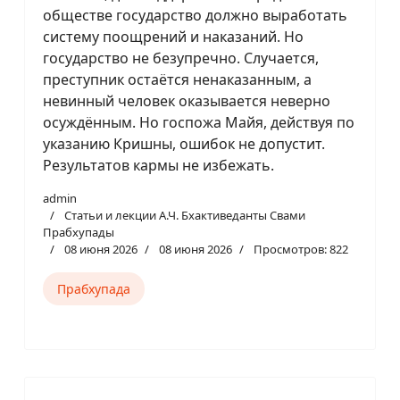
обществе государство должно выработать
систему поощрений и наказаний. Но
государство не безупречно. Случается,
преступник остаётся ненаказанным, а
невинный человек оказывается неверно
осуждённым. Но госпожа Майя, действуя по
указанию Кришны, ошибок не допустит.
Результатов кармы не избежать.
admin
Статьи и лекции А.Ч. Бхактиведанты Свами
Прабхупады
08 июня 2026
08 июня 2026
Просмотров: 822
Прабхупада