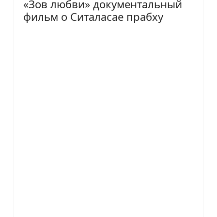
«Зов любви» документальный
фильм о Ситаласае прабху