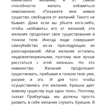
способности желать избавиться
невозможно. «Покажите мне живое
существо, свободное от желаний. Такого не
бывает. Даже если вы убьете кого-либо,
чтобы «избавить» его от желаний, эти
желания продолжат свое существование в
тонком теле. Иногда люди совершают
самоубийство из-за преследующих их
разочарований: «Мои желания остались
неудовлетворенными, поэтому мне лучше
расстаться с этой жизнью». Но это
невежество. Желания продолжают
существовать, пребывая в тонком теле: уме,
разуме и эго. И для того чтобы
осуществились эти желания, Кришна дает
живому существу еще одно тело». Поэтому,
сказал Прабхупада, мы должны просто
развить в себе желание служить Кришне. В