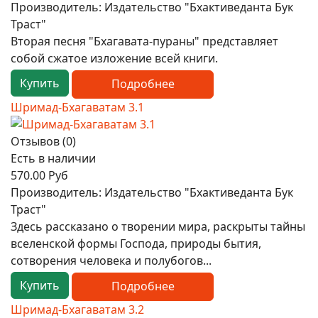
Производитель:
Издательство "Бхактиведанта Бук
Траст"
Вторая песня "Бхагавата-пураны" представляет
собой сжатое изложение всей книги.
Купить
Подробнее
Шримад-Бхагаватам 3.1
Отзывов (0)
Есть в наличии
570.00 Руб
Производитель:
Издательство "Бхактиведанта Бук
Траст"
Здесь рассказано о творении мира, раскрыты тайны
вселенской формы Господа, природы бытия,
сотворения человека и полубогов...
Купить
Подробнее
Шримад-Бхагаватам 3.2