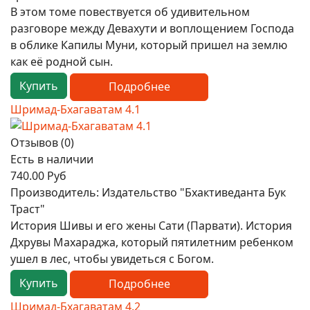
В этом томе повествуется об удивительном
разговоре между Девахути и воплощением Господа
в облике Капилы Муни, который пришел на землю
как её родной сын.
Купить
Подробнее
Шримад-Бхагаватам 4.1
Отзывов (0)
Есть в наличии
740.00 Руб
Производитель:
Издательство "Бхактиведанта Бук
Траст"
История Шивы и его жены Сати (Парвати). История
Дхрувы Махараджа, который пятилетним ребенком
ушел в лес, чтобы увидеться с Богом.
Купить
Подробнее
Шримад-Бхагаватам 4.2