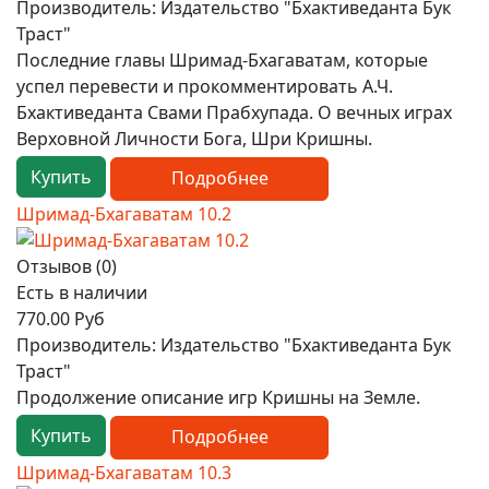
Производитель:
Издательство "Бхактиведанта Бук
Траст"
Последние главы Шримад-Бхагаватам, которые
успел перевести и прокомментировать А.Ч.
Бхактиведанта Свами Прабхупада. О вечных играх
Верховной Личности Бога, Шри Кришны.
Купить
Подробнее
Шримад-Бхагаватам 10.2
Отзывов (0)
Есть в наличии
770.00 Руб
Производитель:
Издательство "Бхактиведанта Бук
Траст"
Продолжение описание игр Кришны на Земле.
Купить
Подробнее
Шримад-Бхагаватам 10.3