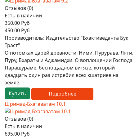
Отзывов (0)
Есть в наличии
350.00 Руб
450.00 Руб
Производитель:
Издательство "Бхактиведанта Бук
Траст"
О потомках царей древности: Ними, Пурурава, Яяти,
Пуру, Бхараты и Аджамидхи. О воплощении Господа
Парашураме, беспощадном витязе, который
двадцать один раз истребил всех кшатриев на
земле.
Купить
Подробнее
Шримад-Бхагаватам 10.1
Отзывов (0)
Есть в наличии
695.00 Руб