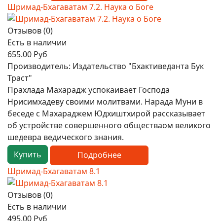
Шримад-Бхагаватам 7.2. Наука о Боге
Отзывов (0)
Есть в наличии
655.00 Руб
Производитель:
Издательство "Бхактиведанта Бук
Траст"
Прахлада Махарадж успокаивает Господа
Нрисимхадеву своими молитвами. Нарада Муни в
беседе с Махараджем Юдхиштхирой рассказывает
об устройстве совершенного обществаом великого
шедевра ведического знания.
Купить
Подробнее
Шримад-Бхагаватам 8.1
Отзывов (0)
Есть в наличии
495.00 Руб