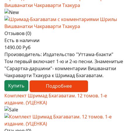
Вишванатхи Чакраварти Тхакура
Отзывов (0)
Есть в наличии
1490.00 Руб
Производитель:
Издательство "Уттама-бхакти"
Том первый включает 1-ю и 2-ю песни. Знаменитые
"Сарартха-даршини"- комментарии Вишванатхи
Чакраварти Тхакура к Шримад Бхагаватам.
Купить
Подробнее
Комплект Шримад Бхагаватам. 12 томов. 1-е
издание. (УЦЕНКА)
Отзывов (0)