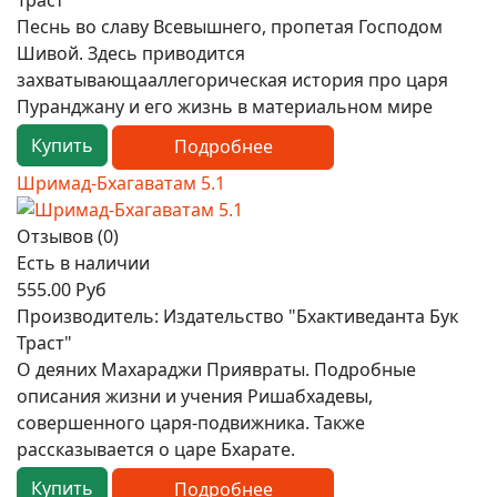
Траст"
Песнь во славу Всевышнего, пропетая Господом
Шивой. Здесь приводится
захватывающааллегорическая история про царя
Пуранджану и его жизнь в материальном мире
Купить
Подробнее
Шримад-Бхагаватам 5.1
Отзывов (0)
Есть в наличии
555.00 Руб
Производитель:
Издательство "Бхактиведанта Бук
Траст"
О деяних Махараджи Приявраты. Подробные
описания жизни и учения Ришабхадевы,
совершенного царя-подвижника. Также
рассказывается о царе Бхарате.
Купить
Подробнее