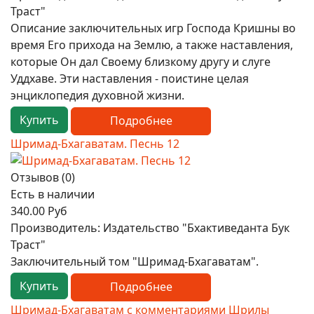
Траст"
Описание заключительных игр Господа Кришны во
время Его прихода на Землю, а также наставления,
которые Он дал Своему близкому другу и слуге
Уддхаве. Эти наставления - поистине целая
энциклопедия духовной жизни.
Купить
Подробнее
Шримад-Бхагаватам. Песнь 12
Отзывов (0)
Есть в наличии
340.00 Руб
Производитель:
Издательство "Бхактиведанта Бук
Траст"
Заключительный том "Шримад-Бхагаватам".
Купить
Подробнее
Шримад-Бхагаватам с комментариями Шрилы