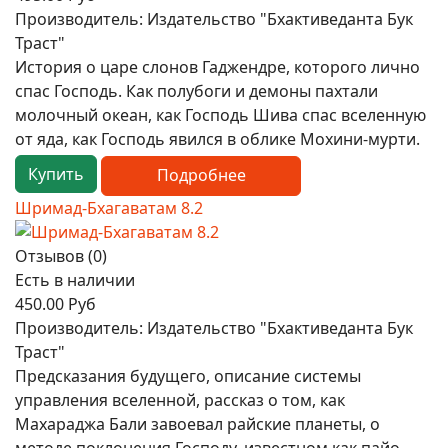
Производитель:
Издательство "Бхактиведанта Бук
Траст"
История о царе слонов Гаджендре, которого лично
спас Господь. Как полубоги и демоны пахтали
молочный океан, как Господь Шива спас вселенную
от яда, как Господь явился в облике Мохини-мурти.
Купить
Подробнее
Шримад-Бхагаватам 8.2
Отзывов (0)
Есть в наличии
450.00 Руб
Производитель:
Издательство "Бхактиведанта Бук
Траст"
Предсказания будущего, описание системы
управления вселенной, рассказ о том, как
Махараджа Бали завоевал райские планеты, о