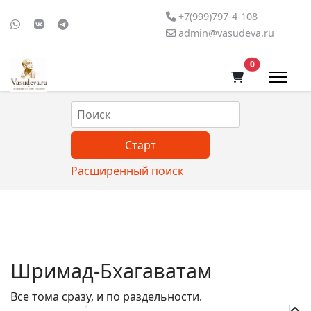
+7(999)797-4-108
admin@vasudeva.ru
В корзину
0
Расширенный поиск
Шримад-Бхагаватам
Все тома сразу, и по раздельности.