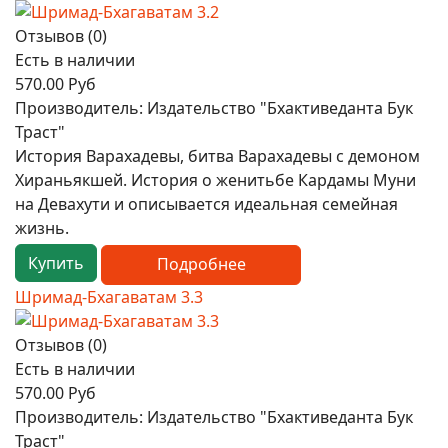
Отзывов (0)
Есть в наличии
570.00 Руб
Производитель:
Издательство "Бхактиведанта Бук
Траст"
История Варахадевы, битва Варахадевы с демоном
Хираньякшей. История о женитьбе Кардамы Муни
на Девахути и описывается идеальная семейная
жизнь.
Купить
Подробнее
Шримад-Бхагаватам 3.3
Отзывов (0)
Есть в наличии
570.00 Руб
Производитель:
Издательство "Бхактиведанта Бук
Траст"