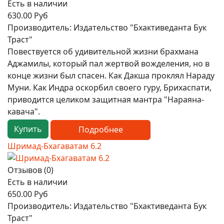
Есть в наличии
630.00 Руб
Производитель:
Издательство "Бхактиведанта Бук
Траст"
Повествуется об удивительной жизни брахмана
Аджамилы, который пал жертвой вожделения, но в
конце жизни был спасен. Как Дакша проклял Нараду
Муни. Как Индра оскорбил своего гуру, Брихаспати,
приводится целиком защитная мантра "Нараяна-
кавача".
Купить
Подробнее
Шримад-Бхагаватам 6.2
Отзывов (0)
Есть в наличии
650.00 Руб
Производитель:
Издательство "Бхактиведанта Бук
Траст"