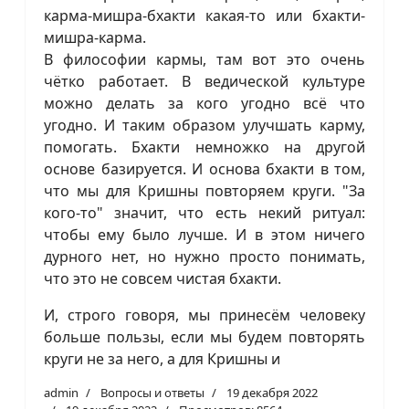
карма-мишра-бхакти какая-то или бхакти-
мишра-карма.
В философии кармы, там вот это очень
чётко работает. В ведической культуре
можно делать за кого угодно всё что
угодно. И таким образом улучшать карму,
помогать. Бхакти немножко на другой
основе базируется. И основа бхакти в том,
что мы для Кришны повторяем круги. "За
кого-то" значит, что есть некий ритуал:
чтобы ему было лучше. И в этом ничего
дурного нет, но нужно просто понимать,
что это не совсем чистая бхакти.
И, строго говоря, мы принесём человеку
больше пользы, если мы будем повторять
круги не за него, а для Кришны и
admin
Вопросы и ответы
19 декабря 2022