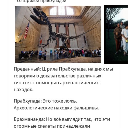
со Шрилой Прабхупадой
Преданный: Шрила Прабхупада, на днях мы
говорили о доказательстве различных
гипотез с помощью археологических
находок.
Прабхупада: Это тоже ложь.
Археологические находки фальшивы.
Брахмананда: Но всё выглядит так, что эти
огромные скелеты принадлежали