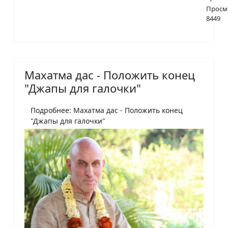
Просм
8449
Махатма дас - Положить конец
"Джапы для галочки"
Подробнее: Махатма дас - Положить конец
"Джапы для галочки"