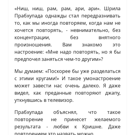
«Ниш, ниш, рам, рам, ари, ари». Шрила
Прабхупада однажды стал передразнивать
то, как мы иногда повторяем, когда нам не
хочется повторять, - невнимательно, без
концентрации, без внятного
произношения. Вам знакомо это
настроение: «Мне надо повторять, но я бы
предпочел заняться чем-то другим»?
Мы думаем: «Поскорее бы уже разделаться
с этими кругами!» И такое умонастроение
может завести нас очень далеко. Я даже
видел, как преданные повторяют джапу,
уткнувшись в телевизор.
Прабхупада объяснял, что такое
повторение не принесет желаемого
результата - любви к Кришне. Даже
повторением это назвать можно