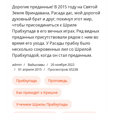
Дорогие преданные! В 2015 году на Святой
Земле Вриндавана, Расада дас, мой дорогой
духовный брат и друг, покинул этот мир,
чтобы присоединиться к Шриле
Прабхупаде в его вечных играх. Ряд видных
преданных присутствовали рядом с ним во
время его ухода. У Расады прабху было
несколько сокровенных лил со Шрилой
Прабхупадой, когда он стал преданным.
admin
Вайшнавы
20 ноября 2022
01 апреля 2015
Просмотров: 65238
Прабхупада
Проповедь
Как приходят к Кришне
Ученики Шрилы Прабхупады