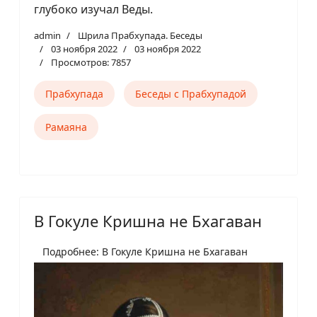
глубоко изучал Веды.
admin
Шрила Прабхупада. Беседы
03 ноября 2022
03 ноября 2022
Просмотров: 7857
Прабхупада
Беседы с Прабхупадой
Рамаяна
В Гокуле Кришна не Бхагаван
Подробнее: В Гокуле Кришна не Бхагаван