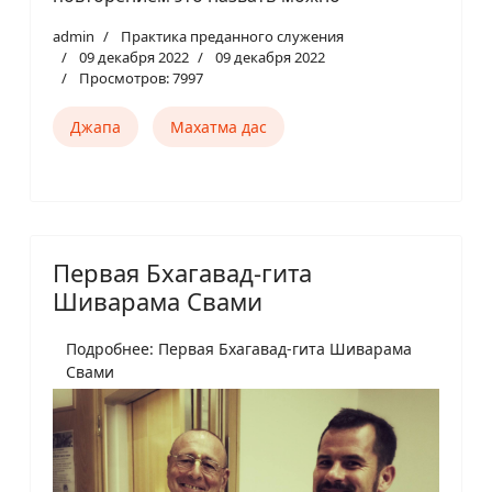
admin
Практика преданного служения
09 декабря 2022
09 декабря 2022
Просмотров: 7997
Джапа
Махатма дас
Первая Бхагавад-гита
Шиварама Свами
Подробнее: Первая Бхагавад-гита Шиварама
Свами