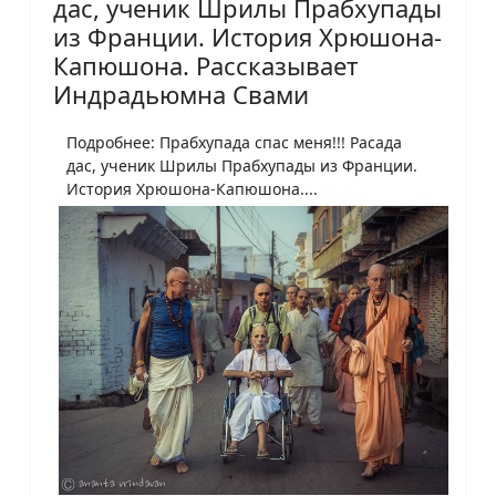
дас, ученик Шрилы Прабхупады
из Франции. История Хрюшона-
Капюшона. Рассказывает
Индрадьюмна Свами
Подробнее: Прабхупада спас меня!!! Расада
дас, ученик Шрилы Прабхупады из Франции.
История Хрюшона-Капюшона....