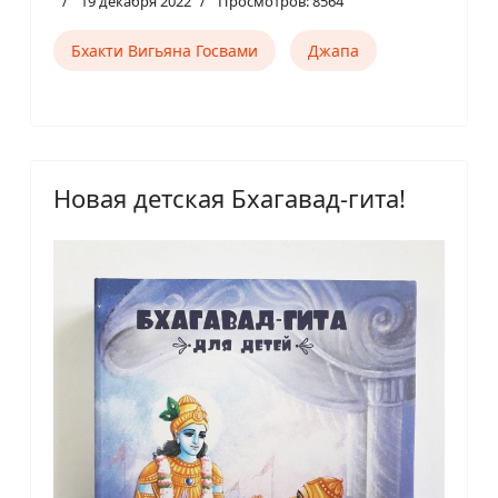
19 декабря 2022
Просмотров: 8564
Бхакти Вигьяна Госвами
Джапа
Новая детская Бхагавад-гита!