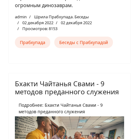
огромным динозаврам.
admin
Шрила Прабхупада. Беседы
02 декабря 2022
02 декабря 2022
Просмотров: 8153
Прабхупада
Беседы с Прабхупадой
Бхакти Чайтанья Свами - 9
методов преданного служения
Подробнее: Бхакти Чайтанья Свами - 9
методов преданного служения