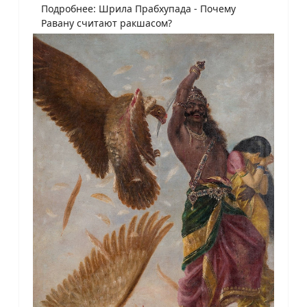
Подробнее: Шрила Прабхупада - Почему
Равану считают ракшасом?