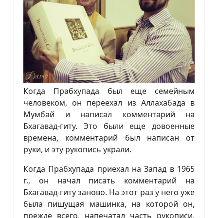
Когда Прабхупада был еще семейным
человеком, он переехал из Аллахабада в
Мумбай и написал комментарий на
Бхагавад-гиту. Это были еще довоенные
времена, комментарий был написан от
руки, и эту рукопись украли.
Когда Прабхупада приехал на Запад в 1965
г., он начал писать комментарий на
Бхагавад-гиту заново. На этот раз у него уже
была пишущая машинка, на которой он,
прежде всего, напечатал часть рукописи,