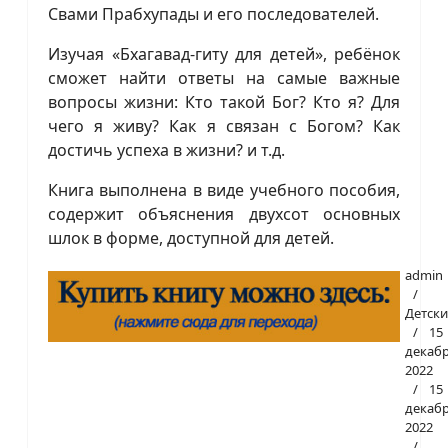
Свами Прабхупады и его последователей.
Изучая «Бхагавад-гиту для детей», ребёнок
сможет найти ответы на самые важные
вопросы жизни: Кто такой Бог? Кто я? Для
чего я живу? Как я связан с Богом? Как
достичь успеха в жизни? и т.д.
Книга выполнена в виде учебного пособия,
содержит объяснения двухсот основных
шлок в форме, доступной для детей.
admin
Детски
15
декаб
2022
15
декаб
2022