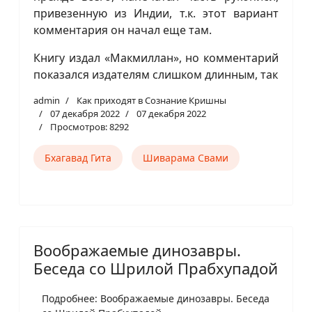
привезенную из Индии, т.к. этот вариант
комментария он начал еще там.
Книгу издал «Макмиллан», но комментарий
показался издателям слишком длинным, так
admin
Как приходят в Сознание Кришны
07 декабря 2022
07 декабря 2022
Просмотров: 8292
Бхагавад Гита
Шиварама Свами
Воображаемые динозавры.
Беседа со Шрилой Прабхупадой
Подробнее: Воображаемые динозавры. Беседа