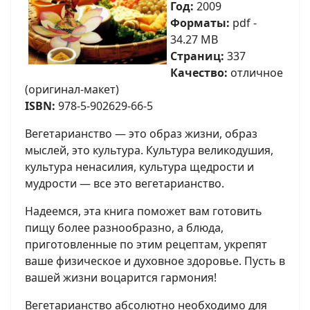
Год:
2009
Форматы:
pdf -
34.27 MB
Страниц:
337
Качество:
отличное
(оригинал-макет)
ISBN:
978-5-902629-66-5
Вегетарианство — это образ жизни, образ
мыслей, это культура. Культура великодушия,
культура ненасилия, культура щедрости и
мудрости — все это вегетарианство.
Надеемся, эта книга поможет вам готовить
пищу более разнообразно, а блюда,
приготовленные по этим рецептам, укрепят
ваше физическое и духовное здоровье. Пусть в
вашей жизни воцарится гармония!
Вегетарианство абсолютно необходимо для