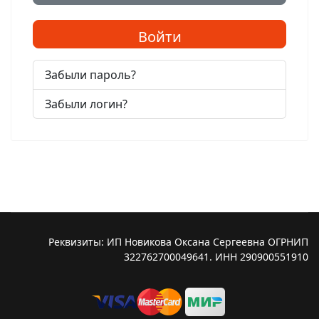
Войти
Забыли пароль?
Забыли логин?
Реквизиты: ИП Новикова Оксана Сергеевна ОГРНИП
322762700049641. ИНН 290900551910