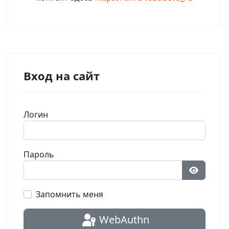
Вход на сайт
Логин
Пароль
Показат
Запомнить меня
WebAuthn