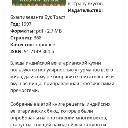
в страну вкусов
Издательство:
Бхактиведанта Бук Траст
Год:
1997
Форматы:
pdf - 2.7 MB
Страниц:
368
Качество:
хорошее
ISBN:
91-7149-364-6
Блюда индийской вегетарианской кухни
пользуются популярностью у гурманов всего
мира, да и кому не понравится питательная и
вкусная пища, приправленная экзотическими
пряностями.
Собранные в этой книге рецепты индийских
вегетарианских блюд, которые были
опробованы на протяжении многих веков,
станут настоящей находкой для каждого и