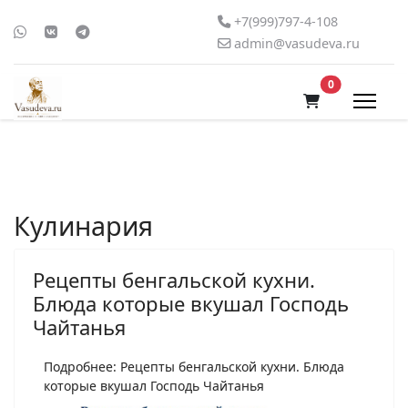
+7(999)797-4-108
admin@vasudeva.ru
В корзину
0
Кулинария
Рецепты бенгальской кухни.
Блюда которые вкушал Господь
Чайтанья
Подробнее: Рецепты бенгальской кухни. Блюда
которые вкушал Господь Чайтанья