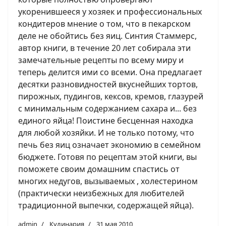
укоренившееся у хозяек и профессиональных
кондитеров мнение о том, что в пекарском
деле не обойтись без яиц. Синтия Стаммерс,
автор книги, в течение 20 лет собирала эти
замечательные рецепты по всему миру и
теперь делится ими со всеми. Она предлагает
десятки разновидностей вкуснейших тортов,
пирожных, пудингов, кексов, кремов, глазурей
с минимальным содержанием сахара и... без
единого яйца! Поистине бесценная находка
для любой хозяйки. И не только потому, что
печь без яиц означает экономию в семейном
бюджете. Готовя по рецептам этой книги, вы
поможете своим домашним спастись от
многих недугов, вызываемых , холестерином
(практически неизбежных для любителей
традиционной выпечки, содержащей яйца).
admin
Кулинария
31 мая 2010