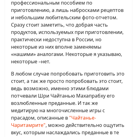
профессиональным пособием по
приготовлению, а лишь набросками рецептов
и небольшим любительским фото-отчетом.
Сразу стоит заметить, что добрая часть
продуктов, используемых при приготовлении,
практически недоступна в России, но
некоторые из них вполне заменяемы
«нашими» аналогами. Некоторые я указываю,
некоторые –нет.
В любом случае попробовать приготовить это
стоит, а так же просто попробовать это стоит,
ведь возможно, именно этими блюдами
потчевали Шри Чайтанью Махапрабху его
возлюбленные преданные. И так же
медитирую на многочисленные игры с
прасадом, описанные в
"Чайтанье-
Чаритамрите"
, можно действительно ощутить
вкус, которым наслаждались преданные в те