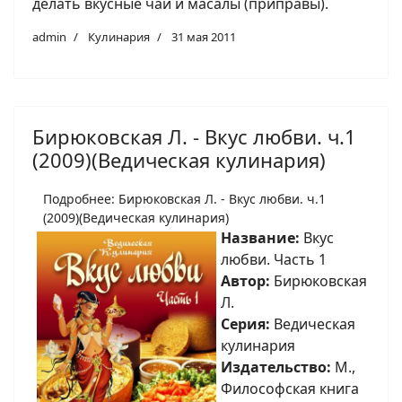
делать вкусные чаи и масалы (приправы).
admin
Кулинария
31 мая 2011
Бирюковская Л. - Вкус любви. ч.1
(2009)(Ведическая кулинария)
Подробнее: Бирюковская Л. - Вкус любви. ч.1
(2009)(Ведическая кулинария)
Название:
Вкус
любви. Часть 1
Автор:
Бирюковская
Л.
Серия:
Ведическая
кулинария
Издательство:
М.,
Философская книга