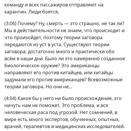
команду и всех пассажиров отправляют на
карантин. Люди боятся.
(3:06) Почему? Ну, смерть — это страшно, не так ли?
Мы в действительности не знаем, что происходит и
что произойдет, поэтому теории заговора
передаются из уст в уста. Существуют теории
заговора: достаточно много и практически обо
всём в наши дни. Было ли это намеренно созданное
биологическое оружие? Это американцы
направляют его против китайцев, или китайцы
задумали его против американцев? Всевозможные
теории заговора. Но они не…
(4:04) Какое бы у него ни было происхождение, это
ничуть нам не поможет. Это проблема, и вся
человеческая раса под угрозой. Нет сомнений, в
мире есть много экспертов, обученных, опытных,
врачей, терапевтов и медицинских исследователей.