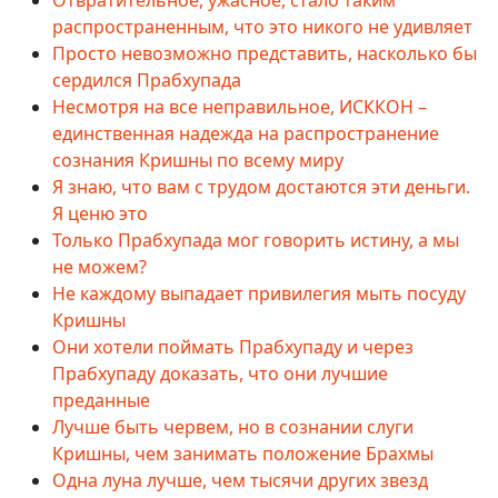
Отвратительное, ужасное, стало таким
распространенным, что это никого не удивляет
Просто невозможно представить, насколько бы
сердился Прабхупада
Несмотря на все неправильное, ИСККОН –
единственная надежда на распространение
сознания Кришны по всему миру
Я знаю, что вам с трудом достаются эти деньги.
Я ценю это
Только Прабхупада мог говорить истину, а мы
не можем?
Не каждому выпадает привилегия мыть посуду
Кришны
Они хотели поймать Прабхупаду и через
Прабхупаду доказать, что они лучшие
преданные
Лучше быть червем, но в сознании слуги
Кришны, чем занимать положение Брахмы
Одна луна лучше, чем тысячи других звезд