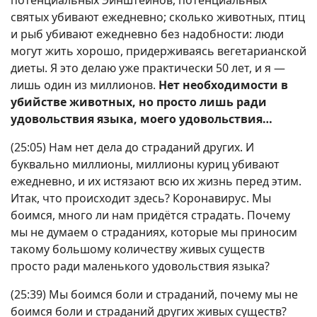
потенциальных Эйнштейнов, потенциальных
святых убивают ежедневно; сколько животных, птиц
и рыб убивают ежедневно без надобности: люди
могут жить хорошо, придерживаясь вегетарианской
диеты. Я это делаю уже практически 50 лет, и я —
лишь один из миллионов.
Нет необходимости в
убийстве животных, но просто лишь ради
удовольствия языка, моего удовольствия…
(25:05) Нам нет дела до страданий других. И
буквально миллионы, миллионы куриц убивают
ежедневно, и их истязают всю их жизнь перед этим.
Итак, что происходит здесь? Коронавирус. Мы
боимся, много ли нам придётся страдать. Почему
мы не думаем о страданиях, которые мы приносим
такому большому количеству живых существ
просто ради маленького удовольствия языка?
(25:39) Мы боимся боли и страданий, почему мы не
боимся боли и страданий других живых существ?