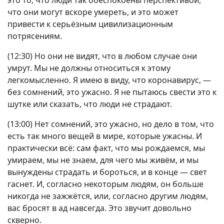
это то, что люди так обеспокоены перспективой,
что они могут вскоре умереть, и это может
привести к серьёзным цивилизационным
потрясениям.
(12:30) Но они не видят, что в любом случае они
умрут. Мы не должны относиться к этому
легкомысленно. Я имею в виду, что коронавирус, —
без сомнений, это ужасно. Я не пытаюсь свести это к
шутке или сказать, что люди не страдают.
(13:00) Нет сомнений, это ужасно, но дело в том, что
есть так много вещей в мире, которые ужасны. И
практически всё: сам факт, что мы рождаемся, мы
умираем, мы не знаем, для чего мы живём, и мы
вынуждены страдать и бороться, и в конце — свет
гаснет. И, согласно некоторым людям, он больше
никогда не зажжётся, или, согласно другим людям,
вас бросят в ад навсегда. Это звучит довольно
скверно.