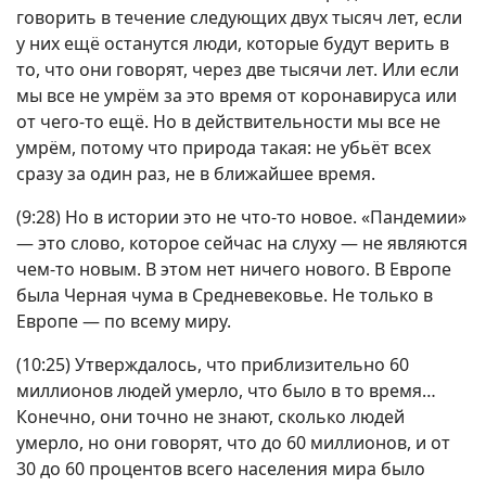
говорить в течение следующих двух тысяч лет, если
у них ещё останутся люди, которые будут верить в
то, что они говорят, через две тысячи лет. Или если
мы все не умрём за это время от коронавируса или
от чего-то ещё. Но в действительности мы все не
умрём, потому что природа такая: не убьёт всех
сразу за один раз, не в ближайшее время.
(9:28) Но в истории это не что-то новое. «Пандемии»
— это слово, которое сейчас на слуху — не являются
чем-то новым. В этом нет ничего нового. В Европе
была Черная чума в Средневековье. Не только в
Европе — по всему миру.
(10:25) Утверждалось, что приблизительно 60
миллионов людей умерло, что было в то время…
Конечно, они точно не знают, сколько людей
умерло, но они говорят, что до 60 миллионов, и от
30 до 60 процентов всего населения мира было