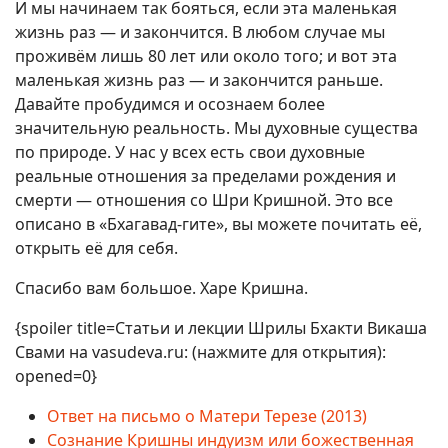
И мы начинаем так бояться, если эта маленькая
жизнь раз — и закончится. В любом случае мы
проживём лишь 80 лет или около того; и вот эта
маленькая жизнь раз — и закончится раньше.
Давайте пробудимся и осознаем более
значительную реальность. Мы духовные существа
по природе. У нас у всех есть свои духовные
реальные отношения за пределами рождения и
смерти — отношения со Шри Кришной. Это все
описано в «Бхагавад-гите», вы можете почитать её,
открыть её для себя.
Спасибо вам большое. Харе Кришна.
{spoiler title=Статьи и лекции Шрилы Бхакти Викаша
Свами на vasudeva.ru: (нажмите для открытия):
opened=0}
Ответ на письмо о Матери Терезе (2013)
Сознание Кришны индуизм или божественная