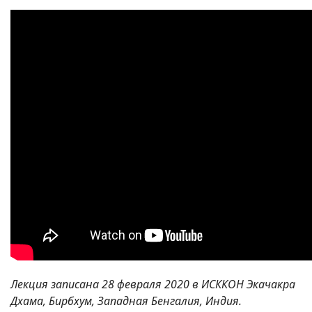
Лекция записана 28 февраля 2020 в
ИСККОН
Экачакра
Дхама, Бирбхум, Западная Бенгалия, Индия.