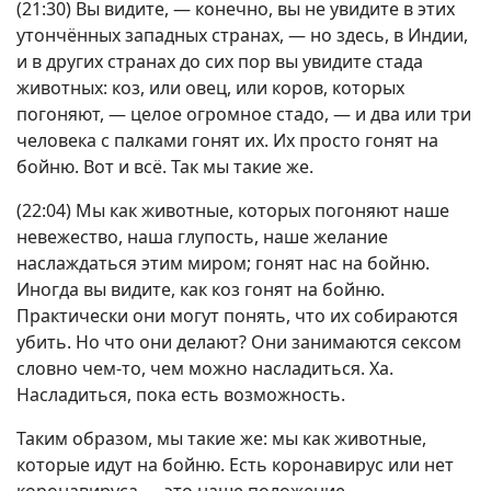
(21:30) Вы видите, — конечно, вы не увидите в этих
утончённых западных странах, — но здесь, в Индии,
и в других странах до сих пор вы увидите стада
животных: коз, или овец, или коров, которых
погоняют, — целое огромное стадо, — и два или три
человека с палками гонят их. Их просто гонят на
бойню. Вот и всё. Так мы такие же.
(22:04) Мы как животные, которых погоняют наше
невежество, наша глупость, наше желание
наслаждаться этим миром; гонят нас на бойню.
Иногда вы видите, как коз гонят на бойню.
Практически они могут понять, что их собираются
убить. Но что они делают? Они занимаются сексом
словно чем-то, чем можно насладиться. Ха.
Насладиться, пока есть возможность.
Таким образом, мы такие же: мы как животные,
которые идут на бойню. Есть коронавирус или нет