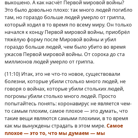
выкошено. А как насчёт Первой мировой войны?
Это было довольно плохо: так много людей погибло
там, но гораздо больше людей умерло от гриппа,
который ходил в то время по всему миру. Он только
начался к концу Первой мировой войны, приобрёл
тяжёлую форму после Мировой войны и убил
гораздо больше людей, чем было убито во время
ужасов Первой мировой войны. От сорока до ста
миллионов людей умерло от гриппа.
(11:10) Итак, это не что-то новое, существовали
болезни, которые убили столько много людей, не
говоря о войнах, которые убили стольких людей,
погромы убили столько много людей. Просто
попытайтесь понять: коронавирус не является чем-
то самым плохим, самое плохое — это думать, что
такие вещи являются самыми плохими, в то время
как мы вынуждены страдать в этом мире.
Самое
плохое — это то, что мы думаем — мы