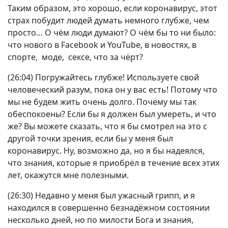
Таким образом, это хорошо, если коронавирус, этот
страх побудит людей думать немного глубже, чем
просто… О чём люди думают? О чём бы то ни было:
что нового в Facebook и YouTube, в новостях, в
спорте, моде, сексе, что за чёрт?
(26:04) Погружайтесь глубже! Используете свой
человеческий разум, пока он у вас есть! Потому что
мы не будем жить очень долго. Почему мы так
обеспокоены? Если бы я должен был умереть, и что
же? Вы можете сказать, что я бы смотрел на это с
другой точки зрения, если бы у меня был
коронавирус. Ну, возможно да, но я бы надеялся,
что знания, которые я приобрёл в течение всех этих
лет, окажутся мне полезными.
(26:30) Недавно у меня был ужасный грипп, и я
находился в совершенно безнадёжном состоянии
несколько дней, но по милости Бога и знания,