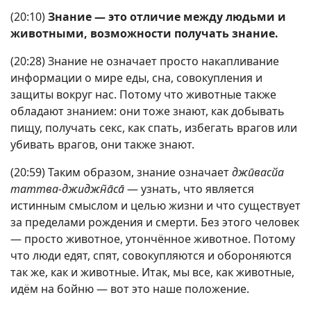
(20:10)
Знание — это отличие между людьми и
животными, возможности получать знание.
(20:28) Знание не означает просто накапливание
информации о мире еды, сна, совокупления и
защиты вокруг нас. Потому что животные также
обладают знанием: они тоже знают, как добывать
пищу, получать секс, как спать, избегать врагов или
убивать врагов, они также знают.
(20:59) Таким образом, знание означает
джӣвасйа
таттва-джиджн̃а̄са̄
— узнать, что является
истинным смыслом и целью жизни и что существует
за пределами рождения и смерти. Без этого человек
— просто животное, утончённое животное. Потому
что люди едят, спят, совокупляются и обороняются
так же, как и животные. Итак, мы все, как животные,
идём на бойню — вот это наше положение.