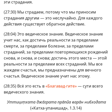
эти страдания.
(27:30) Мы страдаем, потому что мы приносим
страдания другим — это неслучайно. Для каждого
действия существует обратное действие.
(28:04) Это ведическое знание. Ведическое знание
учит нас, как достичь реальности за пределами
смерти, за пределами болезни, за пределами
страданий, за пределами повторяющихся рождений
снова, и снова, и снова; достичь этого места — этой
реальности за пределами всех страданий. Мы все
жаждем счастья, мы предназначены для вечного
счастья. Ведическое знание учит нас этому.
(28:35) Всё это есть в
«Бхагавад-гите»
— сути всего
ведического знания.
Уттиш̣т̣хата джа̄грата пра̄пйа вара̄н нибходата
(«Катха-упанишад», 1.3.14)