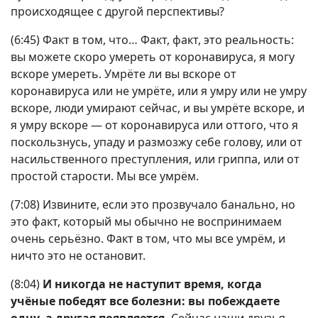
происходящее с другой перспективы?
(6:45) Факт в том, что… Факт, факт, это реальность:
вы можете скоро умереть от коронавируса, я могу
вскоре умереть. Умрёте ли вы вскоре от
коронавируса или не умрёте, или я умру или не умру
вскоре, люди умирают сейчас, и вы умрёте вскоре, и
я умру вскоре — от коронавируса или оттого, что я
поскользнусь, упаду и размозжу себе голову, или от
насильственного преступления, или гриппа, или от
простой старости. Мы все умрём.
(7:08) Извините, если это прозвучало банально, но
это факт, который мы обычно не воспринимаем
очень серьёзно. Факт в том, что мы все умрём, и
ничто это не остановит.
(8:04)
И никогда не наступит время, когда
учёные победят все болезни: вы побеждаете