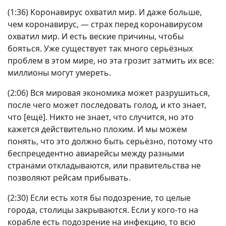
(1:36) Коронавирус охватил мир. И даже больше,
чем коронавирус, — страх перед коронавирусом
охватил мир. И есть веские причины, чтобы
бояться. Уже существует так много серьёзных
проблем в этом мире, но эта грозит затмить их все:
миллионы могут умереть.
(2:06) Вся мировая экономика может разрушиться,
после чего может последовать голод, и кто знает,
что [ещё]. Никто не знает, что случится, но это
кажется действительно плохим. И мы можем
понять, что это должно быть серьёзно, потому что
беспрецедентно авиарейсы между разными
странами откладываются, или правительства не
позволяют рейсам прибывать.
(2:30) Если есть хотя бы подозрение, то целые
города, столицы закрываются. Если у кого-то на
корабле есть подозрение на инфекцию, то всю