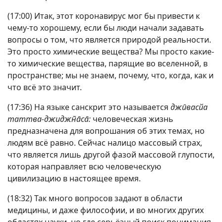
(17:00) Итак, этот коронавирус мог бы привести к
чему-то хорошему, если бы люди начали задавать
вопросы о том, что является природой реальности.
Это просто химические вещества? Мы просто какие-
то химические вещества, парящие во вселенной, в
пространстве; мы не знаем, почему, что, когда, как и
что всё это значит.
(17:36) На языке санскрит это называется
джӣвасйа
таттва-джиджн̃а̄са̄:
человеческая жизнь
предназначена для вопрошания об этих темах, но
людям всё равно. Сейчас налицо массовый страх,
что является лишь другой фазой массовой глупости,
которая направляет всю человеческую
цивилизацию в настоящее время.
(18:32) Так много вопросов задают в области
медицины, и даже философии, и во многих других