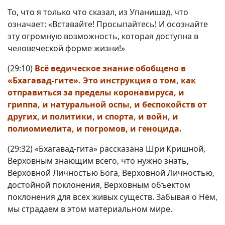
То, что я только что сказал, из Упанишад, что
означает: «Вставайте! Просыпайтесь! И осознайте
эту огромную возможность, которая доступна в
человеческой форме жизни!»
(29:10)
Всё ведическое знание обобщено в
«Бхагавад-гите». Это инструкция о том, как
отправиться за пределы коронавируса, и
гриппа, и натуральной оспы, и беспокойств от
других, и политики, и спорта, и войн, и
полиомиелита, и погромов, и геноцида.
(29:32) «Бхагавад-гита» рассказана Шри Кришной,
Верховным знающим всего, что нужно знать,
Верховной Личностью Бога, Верховной Личностью,
достойной поклонения, Верховным объектом
поклонения для всех живых существ. Забывая о Нём,
мы страдаем в этом материальном мире.