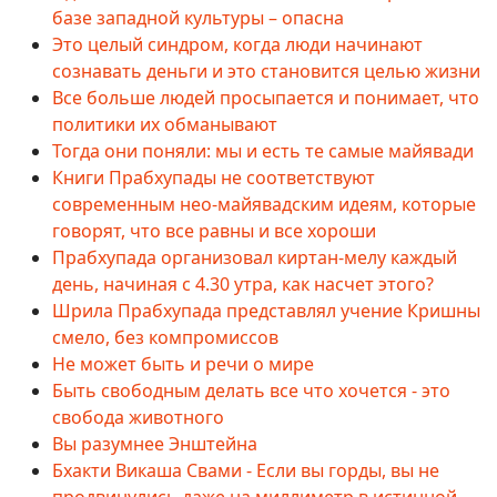
базе западной культуры – опасна
Это целый синдром, когда люди начинают
сознавать деньги и это становится целью жизни
Все больше людей просыпается и понимает, что
политики их обманывают
Тогда они поняли: мы и есть те самые майявади
Книги Прабхупады не соответствуют
современным нео-майявадским идеям, которые
говорят, что все равны и все хороши
Прабхупада организовал киртан-мелу каждый
день, начиная с 4.30 утра, как насчет этого?
Шрила Прабхупада представлял учение Кришны
смело, без компромиссов
Не может быть и речи о мире
Быть свободным делать все что хочется - это
свобода животного
Вы разумнее Энштейна
Бхакти Викаша Свами - Если вы горды, вы не