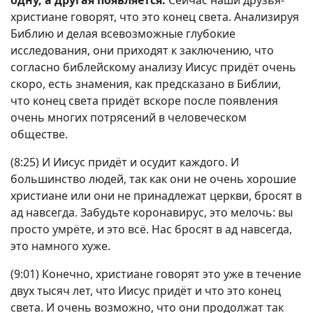
одну, а другая появляется.
Сейчас наши друзья-
христиане говорят, что это конец света. Анализируя
Библию и делая всевозможные глубокие
исследования, они приходят к заключению, что
согласно библейскому анализу Иисус придёт очень
скоро, есть знамения, как предсказано в Библии,
что конец света придёт вскоре после появления
очень многих потрясений в человеческом
обществе.
(8:25) И Иисус придёт и осудит каждого. И
большинство людей, так как они не очень хорошие
христиане или они не принадлежат церкви, бросят в
ад навсегда. Забудьте коронавирус, это мелочь: вы
просто умрёте, и это всё. Нас бросят в ад навсегда,
это намного хуже.
(9:01) Конечно, христиане говорят это уже в течение
двух тысяч лет, что Иисус придёт и что это конец
света. И очень возможно, что они продолжат так