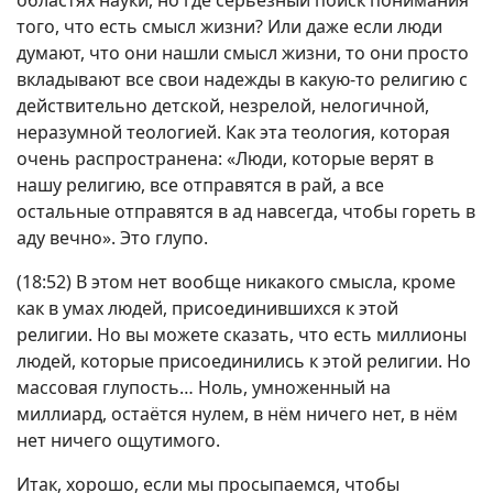
областях науки, но где серьёзный поиск понимания
того, что есть смысл жизни? Или даже если люди
думают, что они нашли смысл жизни, то они просто
вкладывают все свои надежды в какую-то религию с
действительно детской, незрелой, нелогичной,
неразумной теологией. Как эта теология, которая
очень распространена: «Люди, которые верят в
нашу религию, все отправятся в рай, а все
остальные отправятся в ад навсегда, чтобы гореть в
аду вечно». Это глупо.
(18:52) В этом нет вообще никакого смысла, кроме
как в умах людей, присоединившихся к этой
религии. Но вы можете сказать, что есть миллионы
людей, которые присоединились к этой религии. Но
массовая глупость… Ноль, умноженный на
миллиард, остаётся нулем, в нём ничего нет, в нём
нет ничего ощутимого.
Итак, хорошо, если мы просыпаемся, чтобы