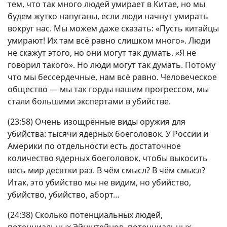
тем, что так много людей умирает в Китае, но мы
будем жутко напуганы, если люди начнут умирать
вокруг нас. Мы можем даже сказать: «Пусть китайцы
умирают! Их там всё равно слишком много». Люди
не скажут этого, но они могут так думать. «Я не
говорил такого». Но люди могут так думать. Потому
что мы бессердечные, нам всё равно. Человеческое
общество — мы так горды нашим прогрессом, мы
стали большими экспертами в убийстве.
(23:58) Очень изощрённые виды оружия для
убийства: тысячи ядерных боеголовок. У России и
Америки по отдельности есть достаточное
количество ядерных боеголовок, чтобы выкосить
весь мир десятки раз. В чём смысл? В чём смысл?
Итак, это убийство мы не видим, но убийство,
убийство, убийство, аборт…
(24:38) Сколько потенциальных людей,