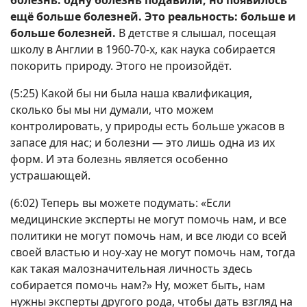
болезнь: одну болезнь подавили, но появилось
ещё больше болезней. Это реальность: больше и
больше болезней.
В детстве я слышал, посещая
школу в Англии в 1960-70-х, как наука собирается
покорить природу. Этого не произойдёт.
(5:25) Какой бы ни была наша квалификация,
сколько бы мы ни думали, что можем
контролировать, у природы есть больше ужасов в
запасе для нас; и болезни — это лишь одна из их
форм. И эта болезнь является особенно
устрашающей.
(6:02) Теперь вы можете подумать: «Если
медицинские эксперты не могут помочь нам, и все
политики не могут помочь нам, и все люди со всей
своей властью и ноу-хау не могут помочь нам, тогда
как такая малозначительная личность здесь
собирается помочь нам?» Ну, может быть, нам
нужны эксперты другого рода, чтобы дать взгляд на