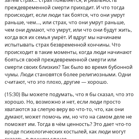
затем страх… страх появляется, и реальность
преждевременной смерти приходит. И что тогда
происходит, если люди так боятся, что они умрут
раньше, чем…, или страх, что они умрут раньше,
чем они думают, что умрут, или что они будут жить,
когда вся их семья умрёт. И вдруг мы начинаем
испытывать страх безвременной кончины. Что
происходит в такие моменты, когда люди начинают
бояться своей преждевременной смерти или
смерти своих близких? Так было во время бубонной
чумы. Люди становятся более религиозными. Одни
считают, что это плохо, другие — хорошо.
(15:30) Вы можете подумать, что я бы сказал, что это
хорошо. Но, возможно и нет, если люди просто
хватаются за слепую веру во что-то, что, как они
думают, может помочь им, но что на самом деле не
поможет им. Тогда в чём ценность? Это дает что-то
вроде психологических костылей, как люди могут