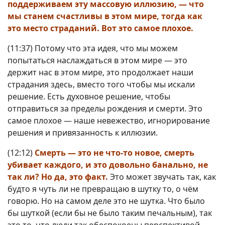
поддерживаем эту массовую иллюзию, — что
мы станем счастливы в этом мире, тогда как
это место страданий. Вот это самое плохое.
(11:37) Потому что эта идея, что мы можем
попытаться наслаждаться в этом мире — это
держит нас в этом мире, это продолжает наши
страдания здесь, вместо того чтобы мы искали
решение. Есть духовное решение, чтобы
отправиться за пределы рождения и смерти. Это
самое плохое — наше невежество, игнорирование
решения и привязанность к иллюзии.
(12:12)
Смерть — это не что-то новое, смерть
убивает каждого, и это довольно банально, не
так ли? Но да, это факт.
Это может звучать так, как
будто я чуть ли не превращаю в шутку то, о чём
говорю. Но на самом деле это не шутка. Что было
бы шуткой (если бы не было таким печальным), так