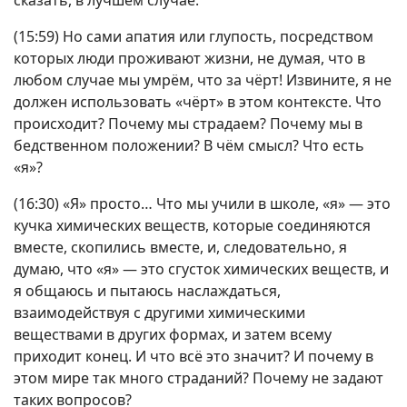
сказать, в лучшем случае.
(15:59) Но сами апатия или глупость, посредством
которых люди проживают жизни, не думая, что в
любом случае мы умрём, что за чёрт! Извините, я не
должен использовать «чёрт» в этом контексте. Что
происходит? Почему мы страдаем? Почему мы в
бедственном положении? В чём смысл? Что есть
«я»?
(16:30) «Я» просто… Что мы учили в школе, «я» — это
кучка химических веществ, которые соединяются
вместе, скопились вместе, и, следовательно, я
думаю, что «я» — это сгусток химических веществ, и
я общаюсь и пытаюсь наслаждаться,
взаимодействуя с другими химическими
веществами в других формах, и затем всему
приходит конец. И что всё это значит? И почему в
этом мире так много страданий? Почему не задают
таких вопросов?