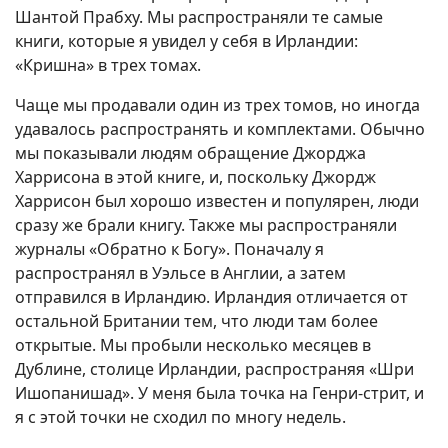
Шантой Прабху. Мы распространяли те самые
книги, которые я увидел у себя в Ирландии:
«Кришна» в трех томах.
Чаще мы продавали один из трех томов, но иногда
удавалось распространять и комплектами. Обычно
мы показывали людям обращение Джорджа
Харрисона в этой книге, и, поскольку Джордж
Харрисон был хорошо известен и популярен, люди
сразу же брали книгу. Также мы распространяли
журналы «Обратно к Богу». Поначалу я
распространял в Уэльсе в Англии, а затем
отправился в Ирландию. Ирландия отличается от
остальной Британии тем, что люди там более
открытые. Мы пробыли несколько месяцев в
Дублине, столице Ирландии, распространяя «Шри
Ишопанишад». У меня была точка на Генри-стрит, и
я с этой точки не сходил по многу недель.