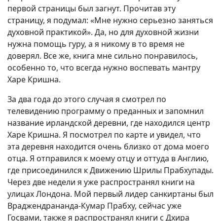
первой страницы был загнут. Прочитав эту
страницу, я подумал: «Мне нужно серьезно заняться
духовной практикой». Да, но для духовной жизни
нужна помощь гуру, а я никому в то время не
доверял. Все же, книга мне сильно понравилось,
особенно то, что всегда нужно воспевать мантру
Харе Кришна.
За два года до этого случая я смотрел по
телевидению программу о преданных и запомнил
название ирландской деревни, где находился центр
Харе Кришна. Я посмотрел по карте и увидел, что
эта деревня находится очень близко от дома моего
отца. Я отправился к моему отцу и оттуда в Англию,
где присоединился к Движению Шрилы Прабхупады.
Через две недели я уже распространял книги на
улицах Лондона. Мой первый лидер санкиртаны был
Враджендрананда-Кумар Прабху, сейчас уже
Госвами, также я распространял книги с Дхира