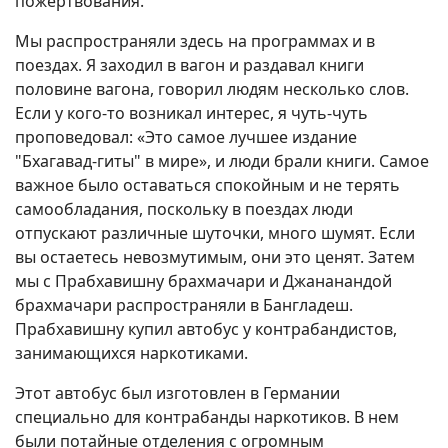
пожертвования.
Мы распространяли здесь на программах и в
поездах. Я заходил в вагон и раздавал книги
половине вагона, говорил людям несколько слов.
Если у кого-то возникал интерес, я чуть-чуть
проповедовал: «Это самое лучшее издание
"Бхагавад-гиты" в мире», и люди брали книги. Самое
важное было оставаться спокойным и не терять
самообладания, поскольку в поездах люди
отпускают различные шуточки, много шумят. Если
вы остаетесь невозмутимым, они это ценят. Затем
мы с Прабхавишну брахмачари и Джананандой
брахмачари распространяли в Бангладеш.
Прабхавишну купил автобус у контрабандистов,
занимающихся наркотиками.
Этот автобус был изготовлен в Германии
специально для контрабанды наркотиков. В нем
были потайные отделения с огромным