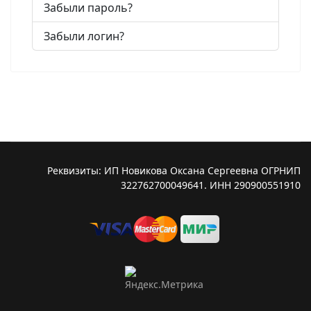
Забыли пароль?
Забыли логин?
Реквизиты: ИП Новикова Оксана Сергеевна ОГРНИП
322762700049641. ИНН 290900551910