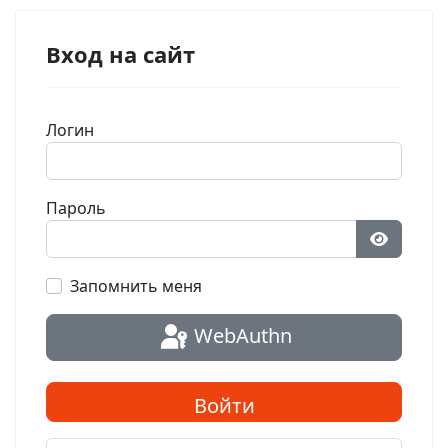
Вход на сайт
Логин
Пароль
Показат
Запомнить меня
WebAuthn
Войти