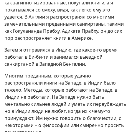
как загипнотизированные, покупали книги, а я
покатывался со смеху, видя, как легко ему это
удается. В Англии я распространял со многими
замечательными преданными санкиртаны, такими
как Гокулананда Прабху, Адиката Прабху, он до сих
пор распространяет книги в Америке.
Затем я отправился в Индию, где какое-то время
работал в Би-би-ти и занимался выездной
санкиртаной в Западной Бенгалии.
Многим преданным, которые удачно
распространяли книги на Западе, в Индии было
тяжело. Методы, которые работают на Западе, в
Индии не работали. На Западе нужно быть
ментально сильнее людей и уметь их переубеждать,
но в Индии люди не любят, когда их к чему-то
принуждают. Им нужно говорить о благочестии, с
некоторыми – о философии или смиренно просить