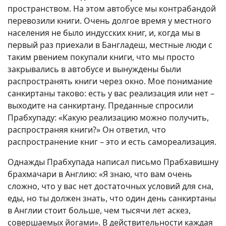
пространством. На этом автобусе мы контрабандой
перевозили книги. Очень долгое время у местного
населения не было индусских книг, и, когда мы в
первый раз приехали в Бангладеш, местные люди с
таким рвением покупали книги, что мы просто
закрывались в автобусе и вынуждены были
распространять книги через окно. Мое понимание
санкиртаны таково: есть у вас реализация или нет –
выходите на санкиртану. Преданные спросили
Прабхупаду: «Какую реализацию можно получить,
распространяя книги?» Он ответил, что
распространение книг – это и есть самореализация.
Однажды Прабхупада написал письмо Прабхавишну
брахмачари в Англию: «Я знаю, что вам очень
сложно, что у вас нет достаточных условий для сна,
еды, но ты должен знать, что один день санкиртаны
в Англии стоит больше, чем тысячи лет аскез,
совершаемых йогами». В действительности каждая