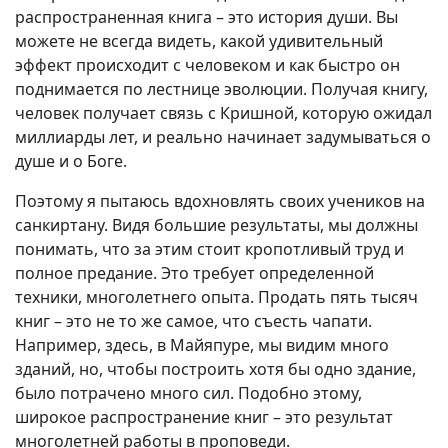
распространенная книга – это история души. Вы
можете не всегда видеть, какой удивительный
эффект происходит с человеком и как быстро он
поднимается по лестнице эволюции. Получая книгу,
человек получает связь с Кришной, которую ожидал
миллиарды лет, и реально начинает задумываться о
душе и о Боге.
Поэтому я пытаюсь вдохновлять своих учеников на
санкиртану. Видя большие результаты, мы должны
понимать, что за этим стоит кропотливый труд и
полное предание. Это требует определенной
техники, многолетнего опыта. Продать пять тысяч
книг – это не то же самое, что съесть чапати.
Например, здесь, в Майяпуре, мы видим много
зданий, но, чтобы построить хотя бы одно здание,
было потрачено много сил. Подобно этому,
широкое распространение книг – это результат
многолетней работы в проповеди.