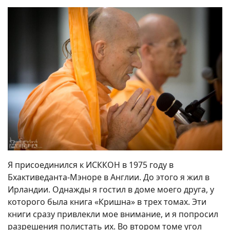
Я присоединился к ИСККОН в 1975 году в
Бхактиведанта-Мэноре в Англии. До этого я жил в
Ирландии. Однажды я гостил в доме моего друга, у
которого была книга «Кришна» в трех томах. Эти
книги сразу привлекли мое внимание, и я попросил
разрешения полистать их. Во втором томе угол