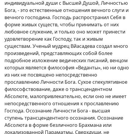
индивидуальной души с Высшей Душой, Личностью
Бога, - это естественные отношения вечного слуги и
вечного господина. Господь распространил Себя в
форме живых существ, чтобы принимать от них
любовное служение, и только оно может принести
удовлетворение как Господу, так и живым
существам. Ученый мудрец Вйасадева создал много
произведений, представляющих собой более
подробное изложение ведических писаний, венцом
которых является философия «Веданты», но ни одно
из них не посвящено непосредственно
прославлению Личности Бога. Сухое спекулятивное
философствование, даже о трансцендентном
Абсолюте, малопривлекательно, если оно не имеет
непосредственного отношения к прославлению
Господа. Осознание Личности Бога - высшая
ступень трансцендентного осознания. Осознание
Абсолюта в форме безличного Брахмана или
локализованной Параматмы, Сверхдуши, не