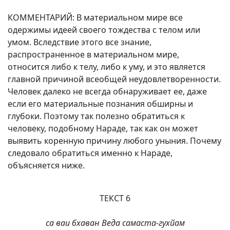
КОММЕНТАРИЙ: В материальном мире все
одержимы идеей своего тождества с телом или
умом. Вследствие этого все знание,
распространенное в материальном мире,
относится либо к телу, либо к уму, и это является
главной причиной всеобщей неудовлетворенности.
Человек далеко не всегда обнаруживает ее, даже
если его материальные познания обширны и
глубоки. Поэтому так полезно обратиться к
человеку, подобному Нараде, так как он может
выявить коренную причину любого уныния. Почему
следовало обратиться именно к Нараде,
объясняется ниже.
ТЕКСТ 6
са ваи бхаван Веда самаста-гухйам