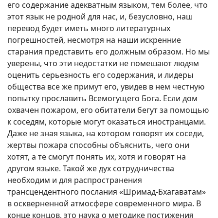
его содержание адекватным языком, тем более, что
этот язык не родной для нас, и, безусловно, наш
перевод будет иметь много литературных
погрешностей, несмотря на наши искренние
старания представить его должным образом. Но мы
уверены, что эти недостатки не помешают людям
оценить серьезность его содержания, и лидеры
общества все же примут его, увидев в нем честную
попытку прославить Всемогущего Бога. Если дом
охвачен пожаром, его обитатели бегут за помощью
к соседям, которые могут оказаться иностранцами.
Даже не зная языка, на котором говорят их соседи,
жертвы пожара способны объяснить, чего они
хотят, а те смогут понять их, хотя и говорят на
другом языке. Такой же дух сотрудничества
необходим и для распространения
трансцендентного послания «Шримад-Бхагаватам»
в оскверненной атмосфере современного мира. В
конце концов, это наука о методике постижения