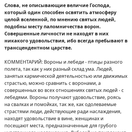
Слова, не описывающие величие Господа,
который один способен освятить атмосферу
целой вселенной, по мнению святых людей,
подобны месту паломничества ворон.
Совершенные личности не находят в них
никакого удовольствия, ибо всегда пребывают в
трансцендентном царстве.
КОММЕНТАРИЙ: Вороны и лебеди - птицы разного
полета, так как у них разный склад ума. Людей,
занятых кармической деятельностью или движимых
страстью, можно сравнить с воронами, а
совершенных во всех отношениях святых людей - с
лебедями. Вороны получают удовольствие, роясь
на свалках и помойках, так же, как одолеваемые
страстями люди, действующие ради наслаждения,
находят удовольствие в вине, женщинах и
посещают места, предназначенные для грубого