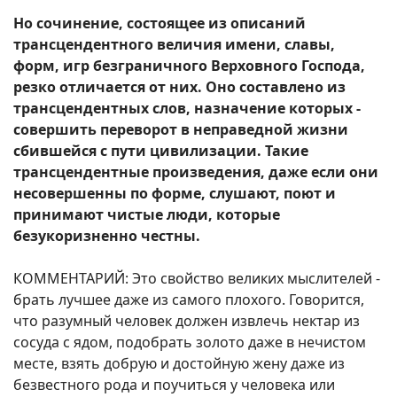
Но сочинение, состоящее из описаний
трансцендентного величия имени, славы,
форм, игр безграничного Верховного Господа,
резко отличается от них. Оно составлено из
трансцендентных слов, назначение которых -
совершить переворот в неправедной жизни
сбившейся с пути цивилизации. Такие
трансцендентные произведения, даже если они
несовершенны по форме, слушают, поют и
принимают чистые люди, которые
безукоризненно честны.
КОММЕНТАРИЙ: Это свойство великих мыслителей -
брать лучшее даже из самого плохого. Говорится,
что разумный человек должен извлечь нектар из
сосуда с ядом, подобрать золото даже в нечистом
месте, взять добрую и достойную жену даже из
безвестного рода и поучиться у человека или