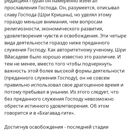
редакциях Пуран он намеренно избегал
прославления Господа. Он, разумеется, описывал
славу Господа (Шри Кришны), но уделял этому
гораздо меньше внимания, чем вопросам
религиозности, экономического развития,
удовлетворения чувств и освобождения. Эти четыре
вида деятельности гораздо ниже преданного
служения Господу. Как авторитетному ученому, Шри
Вйасадеве было хорошо известно это различие. И
тем не менее, вместо того чтобы подчеркнуть
важность этой более высокой формы деятельности
(преданного служения Господу), он не совсем
правильно использовал свое драгоценное время и
потому пребывал в унынии. Из этого следует, что
без преданного служения Господу невозможно
обрести истинного удовлетворения. Об этом
говорится и в «Бхагавад-гите».
Достигнув освобождения - последней стадии