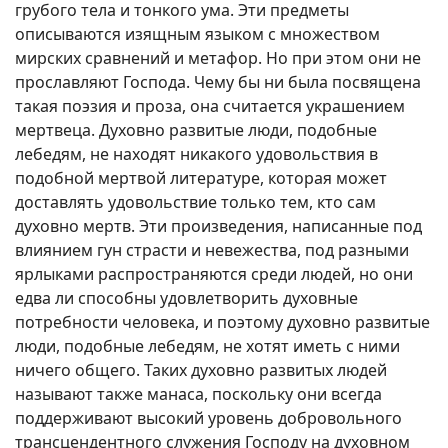
грубого тела и тонкого ума. Эти предметы
описываются изящным языком с множеством
мирских сравнений и метафор. Но при этом они не
прославляют Господа. Чему бы ни была посвящена
такая поэзия и проза, она считается украшением
мертвеца. Духовно развитые люди, подобные
лебедям, не находят никакого удовольствия в
подобной мертвой литературе, которая может
доставлять удовольствие только тем, кто сам
духовно мертв. Эти произведения, написанные под
влиянием гун страсти и невежества, под разными
ярлыками распространяются среди людей, но они
едва ли способны удовлетворить духовные
потребности человека, и поэтому духовно развитые
люди, подобные лебедям, не хотят иметь с ними
ничего общего. Таких духовно развитых людей
называют также манаса, поскольку они всегда
поддерживают высокий уровень добровольного
трансцендентного служения Господу на духовном