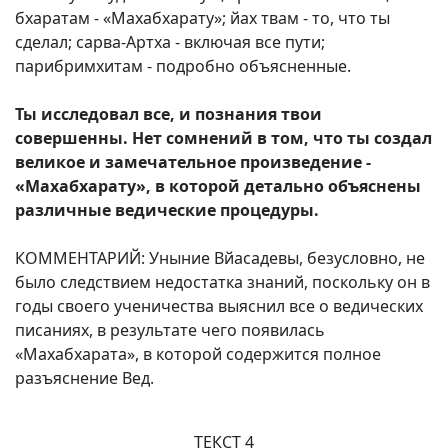
бхаратам - «Махабхарату»; йах твам - то, что ты
сделал; сарва-Артха - включая все пути;
парибримхитам - подробно объясненные.
Ты исследовал все, и познания твои
совершенны. Нет сомнений в том, что ты создал
великое и замечательное произведение -
«Махабхарату», в которой детально объяснены
различные ведические процедуры.
КОММЕНТАРИЙ: Уныние Вйасадевы, безусловно, не
было следствием недостатка знаний, поскольку он в
годы своего ученичества выяснил все о ведических
писаниях, в результате чего появилась
«Махабхарата», в которой содержится полное
разъяснение Вед.
ТЕКСТ 4