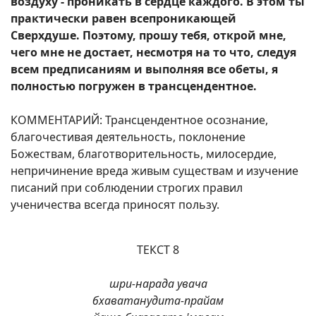
воздуху - проникать в сердце каждого. В этом ты
практически равен всепроникающей
Сверхдуше. Поэтому, прошу тебя, открой мне,
чего мне не достает, несмотря на то что, следуя
всем предписаниям и выполняя все обеты, я
полностью погружен в трансцендентное.
КОММЕНТАРИЙ: Трансцендентное осознание,
благочестивая деятельность, поклонение
Божествам, благотворительность, милосердие,
непричинение вреда живым существам и изучение
писаний при соблюдении строгих правил
ученичества всегда приносят пользу.
ТЕКСТ 8
шри-нарада увача
бхаватанудита-прайам