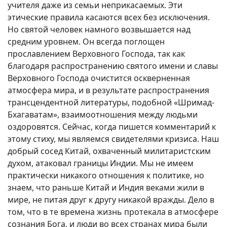
учителя даже из семьи неприкасаемых. Эти
этические правила касаются всех без исключения.
Но святой человек намного возвышается над
средним уровнем. Он всегда поглощен
прославлением Верховного Господа, так как
благодаря распространению святого имени и славы
Верховного Господа очистится оскверненная
атмосфера мира, и в результате распространения
трансцендентной литературы, подобной «Шримад-
Бхагаватам», взаимоотношения между людьми
оздоровятся. Сейчас, когда пишется комментарий к
этому стиху, мы являемся свидетелями кризиса. Наш
добрый сосед Китай, охваченный милитаристским
духом, атаковал границы Индии. Мы не имеем
практически никакого отношения к политике, но
знаем, что раньше Китай и Индия веками жили в
мире, не питая друг к другу никакой вражды. Дело в
том, что в те времена жизнь протекала в атмосфере
сознания Бога, и люди во всех странах мира были