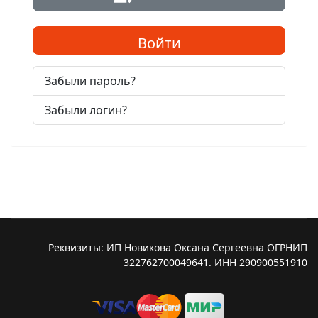
Войти
Забыли пароль?
Забыли логин?
Реквизиты: ИП Новикова Оксана Сергеевна ОГРНИП
322762700049641. ИНН 290900551910