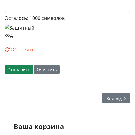
Осталось:
1000
символов
Обновить
Отправить
Очистить
Следующий: Pr
Вперед
Ваша корзина