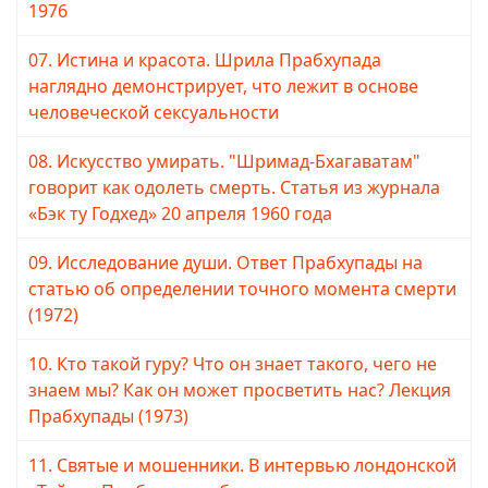
1976
07. Истина и красота. Шрила Прабхупада
наглядно демонстрирует, что лежит в основе
человеческой сексуальности
08. Искусство умирать. "Шримад-Бхагаватам"
говорит как одолеть смерть. Статья из журнала
«Бэк ту Годхед» 20 апреля 1960 года
09. Исследование души. Ответ Прабхупады на
статью об определении точного момента смерти
(1972)
10. Кто такой гуру? Что он знает такого, чего не
знаем мы? Как он может просветить нас? Лекция
Прабхупады (1973)
11. Святые и мошенники. В интервью лондонской