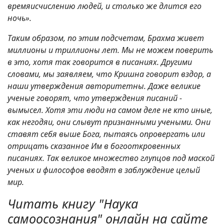
времяисчислению людей, и столько же длится его
ночь».
Таким образом, по этим подсчетам, Брахма живет
миллионы и триллионы лет. Мы не можем поверить
в это, хотя так говорится в писаниях. Другими
словами, мы заявляем, что Кришна говорит вздор, а
наши утверждения авторитетны. Даже великие
ученые говорят, что утверждения писаний -
вымысел. Хотя эти люди на самом деле не кто иные,
как негодяи, они слывут признанными учеными. Они
ставят себя выше Бога, пытаясь опровергать или
отрицать сказанное Им в богооткровенных
писаниях. Так великое множество глупцов под маской
ученых и философов вводят в заблуждение целый
мир.
Читать книгу "Наука
самоосознания" онлайн на сайте