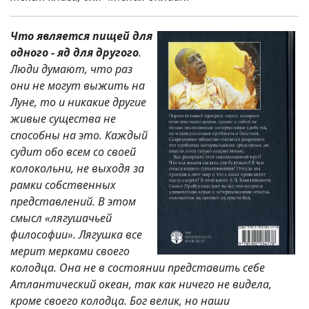
Что является пищей для
одного - яд для другого
.
Люди думают, что раз
они не могут выжить на
Луне, то и никакие другие
живые существа не
способны на это. Каждый
судит обо всем со своей
колокольни, не выходя за
рамки собственных
представлений. В этом
смысл «лягушачьей
философии». Лягушка все
мерит мерками своего
колодца. Она не в состоянии представить себе
Атлантический океан, так как ничего не видела,
кроме своего колодца. Бог велик, но наши