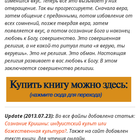
изменился вкус. Теперь все это вызывает у них
отвращение. Так вы прогрессируете. Сначала вера,
затем общение с преданными, потом избавление от
всех сомнений, позже твердая вера, затем
появляется вкус, а потом осознание Бога и наконец
любовь к Богу, совершенство. Это совершенная
религия, а не какой-то ритуал типа «я верую, ты
веруешь». Это не религия. Это обман. Настоящая
религия развивает в вас любовь к Богу. В этом
заключается совершенство религии.
Update (2013.07.23):
Во все файлы добавлена статья:
Сознание Кришны: индуистский культ или
божественная культура?
. Также на сайт добавлен
текст книги, для чтения онлайн.