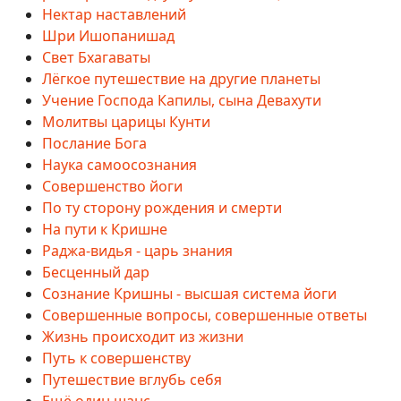
Нектар наставлений
Шри Ишопанишад
Свет Бхагаваты
Лёгкое путешествие на другие планеты
Учение Господа Капилы, сына Девахути
Молитвы царицы Кунти
Послание Бога
Наука самоосознания
Совершенство йоги
По ту сторону рождения и смерти
На пути к Кришне
Раджа-видья - царь знания
Бесценный дар
Сознание Кришны - высшая система йоги
Совершенные вопросы, совершенные ответы
Жизнь происходит из жизни
Путь к совершенству
Путешествие вглубь себя