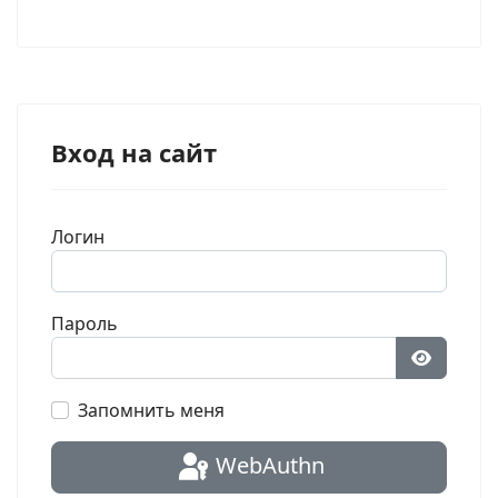
Вход на сайт
Логин
Пароль
Показат
Запомнить меня
WebAuthn