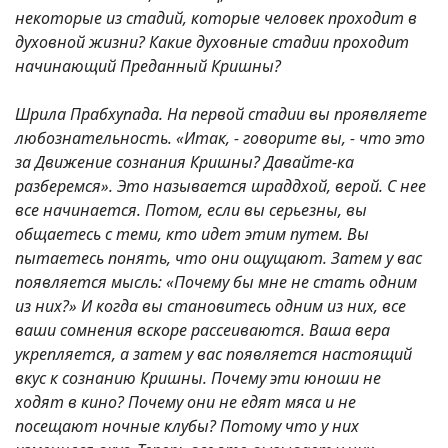
некоторые из стадий, которые человек проходит в
духовной жизни? Какие духовные стадии проходит
начинающий Преданный Кришны?
Шрила Прабхупада. На первой стадии вы проявляете
любознательность. «Итак, - говорите вы, - что это
за Движение сознания Кришны? Давайте-ка
разберемся». Это называется шраддхой, верой. С нее
все начинается. Потом, если вы серьезны, вы
общаетесь с теми, кто идет этим путем. Вы
пытаетесь понять, что они ощущают. Затем у вас
появляется мысль: «Почему бы мне не стать одним
из них?» И когда вы становитесь одним из них, все
ваши сомнения вскоре рассеиваются. Ваша вера
укрепляется, а затем у вас появляется настоящий
вкус к сознанию Кришны. Почему эти юноши не
ходят в кино? Почему они не едят мяса и не
посещают ночные клубы? Потому что у них