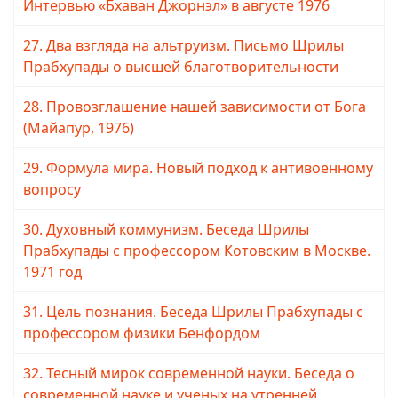
Интервью «Бхаван Джорнэл» в августе 1976
27. Два взгляда на альтруизм. Письмо Шрилы
Прабхупады о высшей благотворительности
28. Провозглашение нашей зависимости от Бога
(Майапур, 1976)
29. Формула мира. Новый подход к антивоенному
вопросу
30. Духовный коммунизм. Беседа Шрилы
Прабхупады с профессором Котовским в Москве.
1971 год
31. Цель познания. Беседа Шрилы Прабхупады с
профессором физики Бенфордом
32. Тесный мирок современной науки. Беседа о
современной науке и ученых на утренней