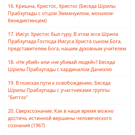
16. Кришна, Кристос, Христос (Беседа Шрилы
Прабхупады с отцом Эммануилом, монахом-
бенедиктинцем)
17. Иисус Христос был гуру. В этом эссе Шрила
Прабхупада Господа Иисуса Христа сыном Бога,
представителем Бога, нашим духовным учителем
18. «Не убий» или «не убивай людей»? Беседа
Шрилы Прабхупады с кардиналом Даниэлю
19. В поисках пути к освобождению. Беседа
Шрилы Прабхупады с участниками группы
"Биттлз"
20. Сверхсознание. Как в наше время можно
достичь истинной вершины человеческого
сознания (1967)