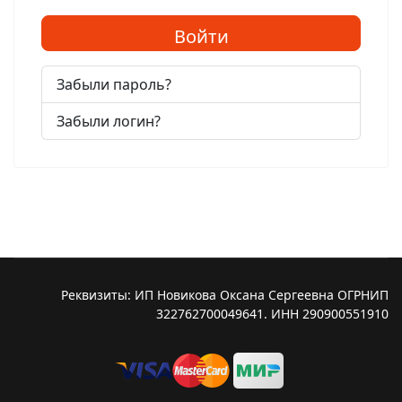
Войти
Забыли пароль?
Забыли логин?
Реквизиты: ИП Новикова Оксана Сергеевна ОГРНИП
322762700049641. ИНН 290900551910