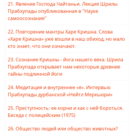
21. Явление Господа Чайтаньи. Лекция Шрилы
Прабхупады опубликованная в "Науке
самоосознания"
22. Повторение мантры Харе Кришна. Слова
«Харе Кришна» уже вошли в наш обиход, но мало
кто знает, что они означают.
23. Сознание Кришны - йога нашего века. Шрила
Прабхупада открывает нам некоторые древние
тайны подлинной йоги
24. Медитация и внутреннее «я». Интервью
Прабхупады дурбанской «Нейтл Меркьюри»
25. Преступность: ее корни и как с ней бороться.
Беседа с полицейским (1975)
26. Общество людей или общество животных?