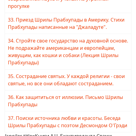
прогулке
33. Приезд Шрилы Прабхупады в Америку. Стихи
Прабхупады написанные на "Джаладуте".
34. Стройте свое государство на духовной основе.
Не подражайте американцам и европейцам,
живущим, как кошки и собаки (Лекция Шрилы
Прабхупады)
35. Сострадание святых. У каждой религии - свои
святые, но все они обладают состраданием.
36. Как защититься от иллюзии. Письмо Шрилы
Прабхупады
37. Поиски источника любви и красоты. Беседа
Шрилы Прабхупады с поэтом Десмондом О'Грэди