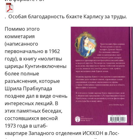
. Особая благодарность бхакте Карлису за труды.
Помимо этого
комметария
(написанного
первоначально в 1962
году), в книгу «молитвы
царицы Кунти»включены
более полные
разъяснения, которые
Шрила Прабхупада
позднее дал в виде очень
интересных лекций. В
этих памятных беседах,
состоявшихся весной
1973 года в штаб-
квартире Западного отделения ИСККОН в Лос-