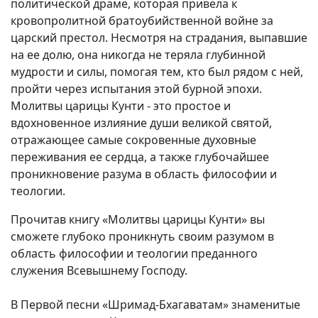
политической драме, которая привела к
кровопролитной братоубийственной войне за
царский престол. Несмотря на страдания, выпавшие
на ее долю, она никогда не теряла глубинной
мудрости и силы, помогая тем, кто был рядом с ней,
пройти через испытания этой бурной эпохи.
Молитвы царицы Кунти - это простое и
вдохновенное излияние души великой святой,
отражающее самые сокровенные духовные
переживания ее сердца, а также глубочайшее
проникновение разума в область философии и
теологии.
Прочитав книгу «Молитвы царицы Кунти» вы
сможете глубоко проникнуть своим разумом в
область философии и теологии преданного
служения Всевышнему Господу.
В Первой песни «Шримад-Бхагаватам» знаменитые