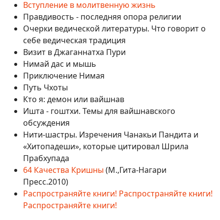
Вступление в молитвенную жизнь
Правдивость - последняя опора религии
Очерки ведической литературы. Что говорит о
себе ведическая традиция
Визит в Джаганнатха Пури
Нимай дас и мышь
Приключение Нимая
Путь Чхоты
Кто я: демон или вайшнав
Ишта - гоштхи. Темы для вайшнавского
обсуждения
Нити-шастры. Изречения Чанакьи Пандита и
«Хитопадеши», которые цитировал Шрила
Прабхупада
64 Качества Кришны
(М.,Гита-Нагари
Пресс.2010)
Распространяйте книги! Распространяйте книги!
Распространяйте книги!