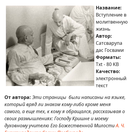
Название:
Вступление в
молитвенную
жизнь
Автор:
Сатсварупа
дас Госвами
Форматы:
Txt - 80 KB
Качество:
электронный
текст
От автора:
Эти страницы были написаны на языке,
который вряд ли знаком кому-либо кроме меня
самого, а еще тех, к кому я обращался, рассказывая о
своих размышлениях: Господу Кришне и моему
духовному учителю Его Божественной Милости
А. Ч.