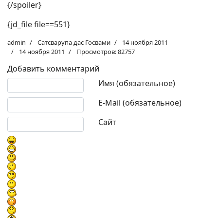
{/spoiler}
{jd_file file==551}
admin
Сатсварупа дас Госвами
14 ноября 2011
14 ноября 2011
Просмотров: 82757
Добавить комментарий
Текст комментария
Имя (обязательное)
E-Mail (обязательное)
Сайт