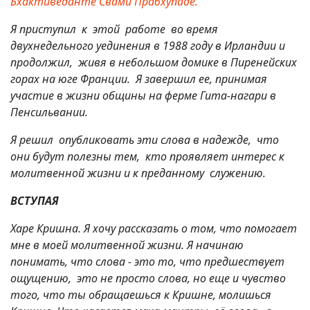
Бхактиведанте Свами Прабхупаде.
Я приступил к этой работе во время
двухнедельного уединения в 1988 году в Ирландии и
продолжил, живя в небольшом домике в Пиренейских
горах на юге Франции. Я завершил ее, принимая
участие в жизни общины на ферме Гита-нагари в
Пенсильвании.
Я решил опубликовать эти слова в надежде, что
они будут полезны тем, кто проявляет интерес к
молитвенной жизни и к преданному служению.
ВСТУПАЯ
Харе Кришна. Я хочу рассказать о том, что помогает
мне в моей молитвенной жизни. Я начинаю
понимать, что слова - это то, что предшествует
ощущению, это не просто слова, но еще и чувство
того, что ты обращаешься к Кришне, молишься