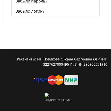
Забыли пароль?
Забыли логин?
Реквизиты: ИП Новикова Оксана Сергеевна ОГРНИП
322762700049641. ИНН 290900551910