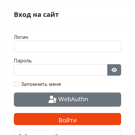
Вход на сайт
Логин
Пароль
Показат
Запомнить меня
WebAuthn
Войти