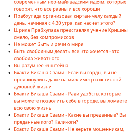
современным нео-майявадским идеям, которые
говорят, что все равны и все хороши
Прабхупада организовал киртан-мелу каждый
день, начиная с 4.30 утра, как насчет этого?
Шрила Прабхупада представлял учение Кришны
смело, без компромиссов
Не может быть и речи о мире
Быть свободным делать все что хочется - это
свобода животного
Вы разумнее Энштейна
Бхакти Викаша Свами - Если вы горды, вы не
продвинулись даже на миллиметр в истинной
духовной жизни
Бхакти Викаша Свами - Ради удобств, которые
вы можете позволить себе в городе, вы ломаете
всю свою жизнь
Бхакти Викаша Свами - Какие вы преданные? Вы
преданные кого? Кали-юги?
Бхакти Викаша Свами - Не верьте мошенникам,