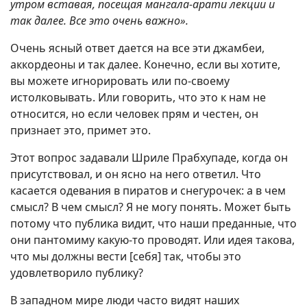
утром вставая, посещая мангала-арати лекции и
так далее. Все это очень важно».
Очень ясный ответ дается на все эти джамбеи,
аккордеоны и так далее. Конечно, если вы хотите,
вы можете игнорировать или по-своему
истолковывать. Или говорить, что это к нам не
относится, но если человек прям и честен, он
признает это, примет это.
Этот вопрос задавали Шриле Прабхупаде, когда он
присутствовал, и он ясно на него ответил. Что
касается одевания в пиратов и снегурочек: а в чем
смысл? В чем смысл? Я не могу понять. Может быть
потому что публика видит, что наши преданные, что
они пантомиму какую-то проводят. Или идея такова,
что мы должны вести [себя] так, чтобы это
удовлетворило публику?
В западном мире люди часто видят наших