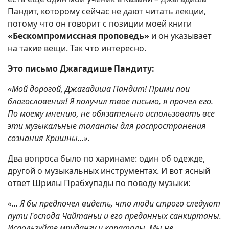
Пандит, которому сейчас не дают читать лекции,
потому что он говорит с позиции моей книги
«Бескомпромиссная проповедь»
и он указывает
на такие вещи. Так что интересно.
Это письмо Джагадише Пандиту:
«Мой дорогой, Джагадиша Пандит! Прими пои
благословения! Я получил твое письмо, я прочел его.
По моему мнению, не обязательно использовать все
эти музыкальные таланты для распространения
сознания Кришны…».
Два вопроса было по харинаме: один об одежде,
другой о музыкальных инструментах. И вот ясный
ответ Шрилы Прабхупады по поводу музыки:
«… Я бы предпочел видеть, что люди строго следуют
пути Господа Чайтаньи и его преданных санкиртаны.
Используйте мридангу и караталы. Мы не