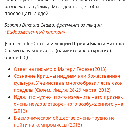
развлекать публику. Мы - для того, чтобы
просвещать людей.
Бхакти Викаша Свами, фрагмент из лекции
«Видоизмененный киртан»
{spoiler title=Статьи и лекции Шрилы Бхакти Викаша
Свами на vasudeva.ru: (нажмите для открытия):
opened=0}
Ответ на письмо о Матери Терезе (2013)
Сознание Кришны индуизм или божественная
культура. У единства в многообразии есть свои
пределы (Салем, Индия, 28-29 марта, 2012)
Идея, что нужно что-то изменить – это признак
очень неудовлетворенного возбужденного ума
(2013)
В демоническом обществе очень трудно не
пойти на компромиссы (2013)