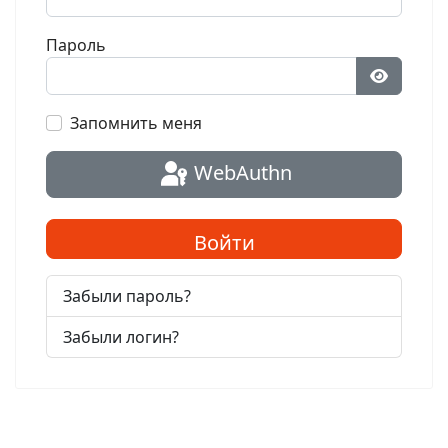
Пароль
Показат
Запомнить меня
WebAuthn
Войти
Забыли пароль?
Забыли логин?