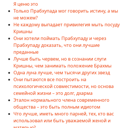
Я ценю это
Только Прабхупада мог говорить истину, а мы
не можем?
Не каждому выпадает привилегия мыть посуду
Кришны
Они хотели поймать Прабхупаду и через
Прабхупаду доказать, что они лучшие
преданные
Лучше быть червем, но в сознании слуги
Кришны, чем занимать положение Брахмы
Одна луна лучше, чем тысячи других звезд
Они пытаются все построить на
психологической совместимости, но основа
семейной жизни – это долг, дхарма
Эталон нормального члена современного
общества – это быть полным идиотом
Что лучше, иметь много парней, тех, кто вас
использовал или быть уважаемой женой и
матерью?