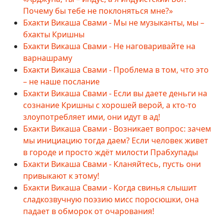
Почему бы тебе не поклоняться мне?»
Бхакти Викаша Свами - Мы не музыканты, мы –
бхакты Кришны
Бхакти Викаша Свами - Не наговаривайте на
варнашраму
Бхакти Викаша Свами - Проблема в том, что это
– не наше послание
Бхакти Викаша Свами - Если вы даете деньги на
сознание Кришны с хорошей верой, а кто-то
злоупотребляет ими, они идут в ад!
Бхакти Викаша Свами - Возникает вопрос: зачем
мы инициацию тогда даем? Если человек живет
в городе и просто ждёт милости Прабхупады
Бхакти Викаша Свами - Кланяйтесь, пусть они
привыкают к этому!
Бхакти Викаша Свами - Когда свинья слышит
сладкозвучную поэзию мисс поросюшки, она
падает в обморок от очарования!