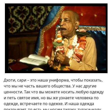
Дхоти, сари – это наша униформа, чтобы показать,
что мы не часть вашего общества. У нас другие
ценности. Так что вы можете носить любую одежду
и петь святое имя, но вы же узнаете человека по
одежде, встречаете по одежке. И наша одежда
показывает, то есть мы носим тилаку, туласи-малу,