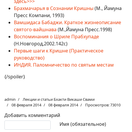
здесь>>>
Брахмачарья в Сознании Кришны
(М., Йамуна
Пресс Компани, 1993)
Вамшидаса Бабаджи. Краткое жизнеописание
святого-вайшнава
(М.,Йамуна Пресс.1998)
Воспоминания о Шриле Прабхупаде
(Н.Новгород,2002.142с)
Первые шаги к Кришне (Практическое
руководство)
ИНДИЯ. Паломничество по святым местам
{/spoiler}
admin
Лекции и статьи Бхакти Викаши Свами
08 февраля 2014
08 февраля 2014
Просмотров: 73010
Добавить комментарий
Текст комментария
Имя (обязательное)