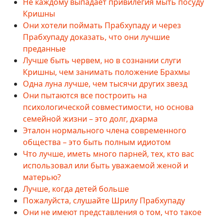
Не каждому выпадает привилегия мыть посуду
Кришны
Они хотели поймать Прабхупаду и через
Прабхупаду доказать, что они лучшие
преданные
Лучше быть червем, но в сознании слуги
Кришны, чем занимать положение Брахмы
Одна луна лучше, чем тысячи других звезд
Они пытаются все построить на
психологической совместимости, но основа
семейной жизни – это долг, дхарма
Эталон нормального члена современного
общества – это быть полным идиотом
Что лучше, иметь много парней, тех, кто вас
использовал или быть уважаемой женой и
матерью?
Лучше, когда детей больше
Пожалуйста, слушайте Шрилу Прабхупаду
Они не имеют представления о том, что такое