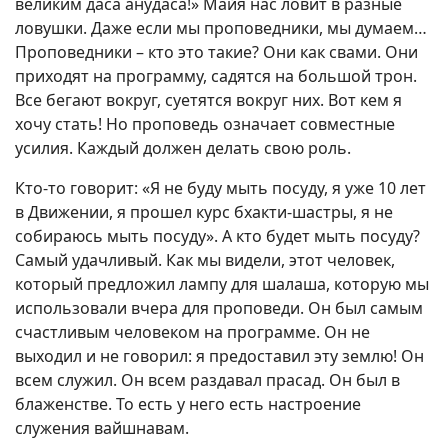
великим даса анудаса!» Майя нас ловит в разные
ловушки. Даже если мы проповедники, мы думаем…
Проповедники – кто это такие? Они как свами. Они
приходят на программу, садятся на большой трон.
Все бегают вокруг, суетятся вокруг них. Вот кем я
хочу стать! Но проповедь означает совместные
усилия. Каждый должен делать свою роль.
Кто-то говорит: «Я не буду мыть посуду, я уже 10 лет
в Движении, я прошел курс бхакти-шастры, я не
собираюсь мыть посуду». А кто будет мыть посуду?
Самый удачливый. Как мы видели, этот человек,
который предложил лампу для шалаша, которую мы
использовали вчера для проповеди. Он был самым
счастливым человеком на программе. Он не
выходил и не говорил: я предоставил эту землю! Он
всем служил. Он всем раздавал прасад. Он был в
блаженстве. То есть у него есть настроение
служения вайшнавам.