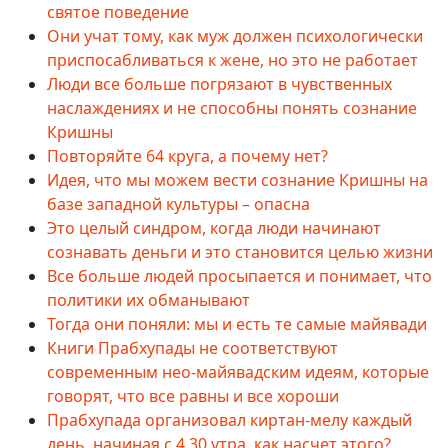
святое поведение
Они учат тому, как муж должен психологически
приспосабливаться к жене, но это не работает
Люди все больше погрязают в чувственных
наслаждениях и не способны понять сознание
Кришны
Повторяйте 64 круга, а почему нет?
Идея, что мы можем вести сознание Кришны на
базе западной культуры – опасна
Это целый синдром, когда люди начинают
сознавать деньги и это становится целью жизни
Все больше людей просыпается и понимает, что
политики их обманывают
Тогда они поняли: мы и есть те самые майявади
Книги Прабхупады не соответствуют
современным нео-майявадским идеям, которые
говорят, что все равны и все хороши
Прабхупада организовал киртан-мелу каждый
день, начиная с 4.30 утра, как насчет этого?