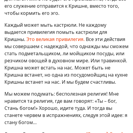
его служение отправится к Кришне, вместо того,
чтобы кормить его эго.
Каждый может мыть кастрюли. Не каждому
выдается привилегия помыть кастрюли для
Кришны.
Это великая привилегия.
Все эти действия
мы совершаем с надеждой, что однажды мы сможем
стать подметальщиком, ли мойщиком посуды, или
резчиком овощей в духовном мире. Или травинкой.
Кришна может встать на нас. Может быть не
Кришна встанет, но одна из посудомойщиц на кухне
Кришны встанет на нас. И мы будем счастливы.
Мы можем подумать: бесполезная религия! Мне
нравится та религия, где вам говорят: «Ты – бог,
Стань богом!» Хорошо, идите туда. И тогда вы
станете червем в испражнениях, следуя этой идее: я
стану богом…