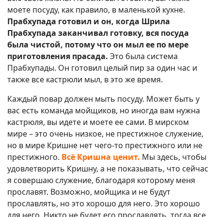
моете посуду, как правило, в маленькой кухне.
Прабхупада готовил и он, когда Шрила
Прабхупада заканчивал готовку, вся посуда
была чистой, потому что он мыл ее по мере
приготовления прасада.
Это была система
Прабхупады. Он готовил целый пир за один час и
также все кастрюли мыл, в это же время.
Каждый повар должен мыть посуду. Может быть у
вас есть команда мойщиков, но иногда вам нужна
кастрюля, вы идете и моете ее сами. В мирском
мире – это очень низкое, не престижное служение,
но в мире Кришне нет чего-то престижного или не
престижного.
Всё Кришна ценит.
Мы здесь, чтобы
удовлетворить Кришну, а не показывать, что сейчас
я совершаю служение, благодаря которому меня
прославят. Возможно, мойщика и не будут
прославлять, но это хорошо для него. Это хорошо
для него. Никто не будет его прославлять, тогда все