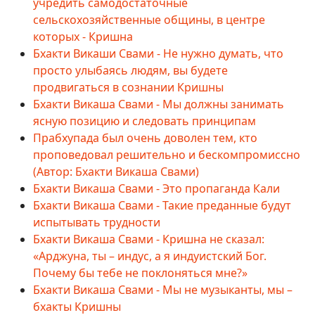
учредить самодостаточные
сельскохозяйственные общины, в центре
которых - Кришна
Бхакти Викаши Свами - Не нужно думать, что
просто улыбаясь людям, вы будете
продвигаться в сознании Кришны
Бхакти Викаша Свами - Мы должны занимать
ясную позицию и следовать принципам
Прабхупада был очень доволен тем, кто
проповедовал решительно и бескомпромиссно
(Автор: Бхакти Викаша Свами)
Бхакти Викаша Свами - Это пропаганда Кали
Бхакти Викаша Свами - Такие преданные будут
испытывать трудности
Бхакти Викаша Свами - Кришна не сказал:
«Арджуна, ты – индус, а я индуистский Бог.
Почему бы тебе не поклоняться мне?»
Бхакти Викаша Свами - Мы не музыканты, мы –
бхакты Кришны