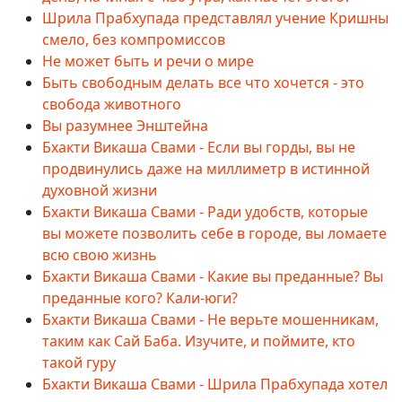
Шрила Прабхупада представлял учение Кришны
смело, без компромиссов
Не может быть и речи о мире
Быть свободным делать все что хочется - это
свобода животного
Вы разумнее Энштейна
Бхакти Викаша Свами - Если вы горды, вы не
продвинулись даже на миллиметр в истинной
духовной жизни
Бхакти Викаша Свами - Ради удобств, которые
вы можете позволить себе в городе, вы ломаете
всю свою жизнь
Бхакти Викаша Свами - Какие вы преданные? Вы
преданные кого? Кали-юги?
Бхакти Викаша Свами - Не верьте мошенникам,
таким как Сай Баба. Изучите, и поймите, кто
такой гуру
Бхакти Викаша Свами - Шрила Прабхупада хотел