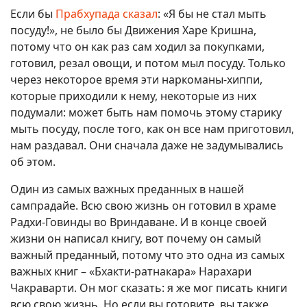
Если бы
Прабхупада сказал
: «Я бы не стал мыть
посуду!», не было бы Движения Харе Кришна,
потому что он как раз сам ходил за покупками,
готовил, резал овощи, и потом мыл посуду. Только
через некоторое время эти наркоманы-хиппи,
которые приходили к нему, некоторые из них
подумали: может быть нам помочь этому старику
мыть посуду, после того, как он все нам приготовил,
нам раздавал. Они сначала даже не задумывались
об этом.
Один из самых важных преданных в нашей
сампрадайе. Всю свою жизнь он готовил в храме
Радхи-Говинды во Вриндаване. И в конце своей
жизни он написал книгу, вот почему он самый
важный преданный, потому что это одна из самых
важных книг – «Бхакти-ратнакара» Нарахари
Чакраварти. Он мог сказать: я же мог писать книги
всю свою жизнь. Но если вы готовите, вы также