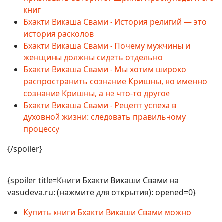
книг
Бхакти Викаша Свами - История религий — это
история расколов
Бхакти Викаша Свами - Почему мужчины и
женщины должны сидеть отдельно
Бхакти Викаша Свами - Мы хотим широко
распространить сознание Кришны, но именно
сознание Кришны, а не что-то другое
Бхакти Викаша Свами - Рецепт успеха в
духовной жизни: следовать правильному
процессу
{/spoiler}
{spoiler title=Книги Бхакти Викаши Свами на
vasudeva.ru: (нажмите для открытия): opened=0}
Купить книги Бхакти Викаши Свами можно