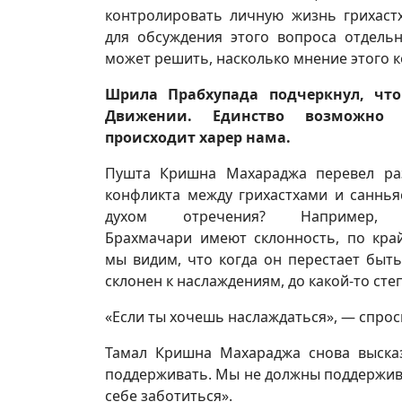
контролировать личную жизнь грихастх
для обсуждения этого вопроса отдельн
может решить, насколько мнение этого 
Шрила Прабхупада подчеркнул, что
Движении. Единство возможно
происходит харер нама.
Пушта Кришна Махараджа перевел раз
конфликта между грихастхами и саннья
духом отречения? Например, 
Брахмачари имеют склонность, по кр
мы видим, что когда он перестает быть
склонен к наслаждениям, до какой-то степ
«Если ты хочешь наслаждаться», — спрос
Тамал Кришна Махараджа снова выска
поддерживать. Мы не должны поддержива
себе заботиться».