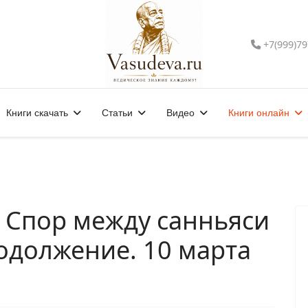
+7(999)79
Книги скачать
Статьи
Видео
Книги онлайн
6. Спор между санньяси
одолжение. 10 марта