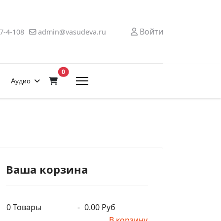
Войти
7-4-108
admin@vasudeva.ru
В корзину
0
Аудио
Ваша корзина
0
Товары
-
0.00 Руб
В корзину