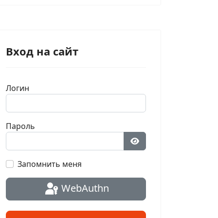
Вход на сайт
Логин
Пароль
Показать пароль
Запомнить меня
WebAuthn