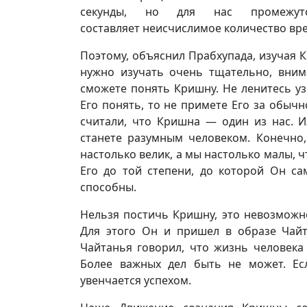
секунды, но для нас промежу
составляет неисчислимое количество вре
Поэтому, объяснил Прабхупада, изучая 
нужно изучать очень тщательно, вним
сможете понять Кришну. Не ленитесь уз
Его понять, то не примете Его за обычн
считали, что Кришна — один из нас. И
станете разумным человеком. Конечно
настолько велик, а мы настолько малы, 
Его до той степени, до которой Он сам
способны.
Нельзя постичь Кришну, это невозможно
Для этого Он и пришел в образе Чайт
Чайтанья говорил, что жизнь человека
Более важных дел быть не может. Ес
увенчается успехом.