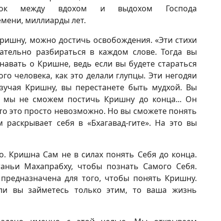
ток между вдохом и выдохом Господа
мени, миллиарды лет.
Кришну, можно достичь освобождения. «Эти стихи
ательно разбираться в каждом слове. Тогда вы
навать о Кришне, ведь если вы будете стараться
ого человека, как это делали глупцы. Эти негодяи
зучая Кришну, вы перестанете быть мудхой. Вы
, мы не сможем постичь Кришну до конца... Он
что это просто невозможно. Но вы сможете понять
 раскрывает себя в «Бхагавад-гите». На это вы
. Кришна Сам не в силах понять Себя до конца.
аньи Махапрабху, чтобы познать Самого Себя.
 предназначена для того, чтобы понять Кришну.
ли вы займетесь только этим, то ваша жизнь