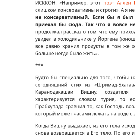
ИСККОН. «Например, этот
поэт Аллен Г
слишком консервативны и строги». А я н
не консервативный. Если бы я был 
приехал бы сюда. Так что я вовсе н
продолжал рассказ о том, что ему прихо
увидел в холодильнике у Йоргена (юноши
все равно хранил продукты в том же х
больше негде было жить».
***
Будто бы специально для того, чтобы н
сегодняшний стих из «Шримад-Бхагав
Каранодакашаи Вишну, создателя
характеризуется словом турия, то е
Прабхупада сравнил то, как Господь во
который может часами лежать на воде с 
Когда Вишну выдыхает, из его тела исхо
снова возвращается в Его тело. По его 