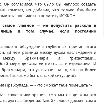
. Он согласился, что было бы неплохо создать
ый комитет, но добавил, что только Джи-би-си
комитета повлияет на политику ИСККОН.
 самое главное — не допустить раскола в
 лишь в том случае, если постоянно
говор к обсуждению глубинных причин этого
си. «В чем разница между духом наслаждения и
между брахмачари и грихастхами...
айней мере должны ее иметь — к отречению. И
 брахмачари, это указывает на то, что он более
ени. Так как же быть в такой ситуации?»
ил Прабхупада, — «кто сможет тебе помешать?»
зал свою точку зрения: «Но мы не должны это
ть дух наслаждения. Такой человек должен сам о