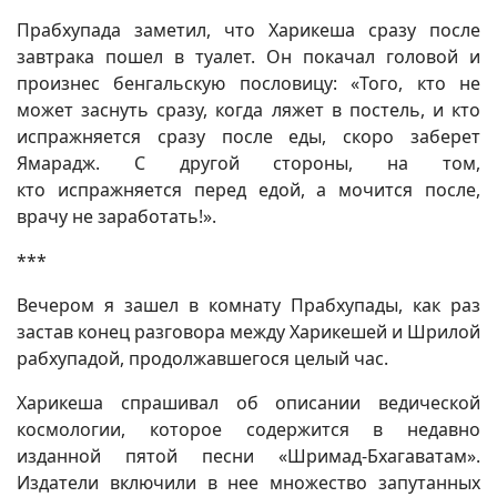
Прабхупада заметил, что Харикеша сразу после
завтрака пошел в туалет. Он покачал головой и
произнес бенгальскую пословицу: «Того, кто не
может заснуть сразу, когда ляжет в постель, и кто
испражняется сразу после еды, скоро заберет
Ямарадж. С другой стороны, на том,
кто испражняется перед едой, а мочится после,
врачу не заработать!».
***
Вечером я зашел в комнату Прабхупады, как раз
застав конец разговора между Харикешей и Шрилой
рабхупадой, продолжавшегося целый час.
Харикеша спрашивал об описании ведической
космологии, которое содержится в недавно
изданной пятой песни «Шримад-Бхагаватам».
Издатели включили в нее множество запутанных