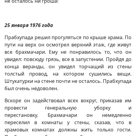
не осталось ни гроша!
25 января 1976 года
Прабхупада решил прогуляться по крыше храма. По
пути на верх он осмотрел верхний этаж, где живут
все брахмачари. Ему не понравилось то, что он
увидел: повсюду грязь, все в запустении. Пройдя до
конца веранды, он увидел торчащий из стены
толстый провод, на котором сушились вещи.
Штукатурки на стене почти не осталось. Прабхупада
был очень недоволен.
Вскоре он задействовал всех вокруг, приказав им
провести генеральную уборку и
перестановку. Брахмачари он немедленно
переселил в комнаты у стены, сказав, что в
храмовых комнатах должны жить только гости.