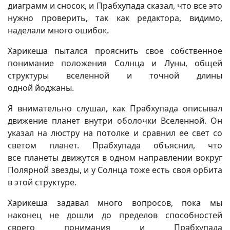
диаграмм и сносок, и Прабхупада сказал, что все это
нужно проверить, так как редактора, видимо,
наделали много ошибок.
Харикеша пытался прояснить свое собственное
понимание положения Солнца и Луны, общей
структуры вселенной и точной длины
одной йоджаны.
Я внимательно слушал, как Прабхупада описывал
движение планет внутри оболочки Вселенной. Он
указал на люстру на потолке и сравнил ее свет со
светом планет. Прабхупада объяснил, что
все планеты движутся в одном направлении вокруг
Полярной звезды, и у Солнца тоже есть своя орбита
в этой структуре.
Харикеша задавал много вопросов, пока мы
наконец не дошли до пределов способностей
своего понимания и Прабхупада