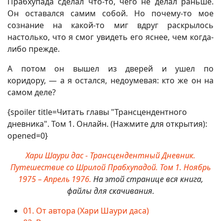
Прабхупада сделал что-то, чего не делал раньше.
Он оставался самим собой. Но почему-то мое
сознание на какой-то миг вдруг раскрылось
настолько, что я смог увидеть его яснее, чем когда-
либо прежде.
А потом он вышел из дверей и ушел по
коридору, — а я остался, недоумевая: кто же он на
самом деле?
{spoiler title=Читать главы "Трансцендентного
дневника". Том 1. Онлайн. (Нажмите для открытия):
opened=0}
Хари Шаури дас - Трансцендентный Дневник.
Путешествие со Шрилой Прабхупадой. Том 1. Ноябрь
1975 – Апрель 1976.
На этой странице вся книга,
файлы для скачивания.
01. От автора (Хари Шаури даса)