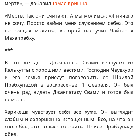
мертв», — добавил
Тамал Кришна
.
«Мертв. Так они считают. А мы молимся: «Я ничего
не хочу. Просто займи меня служением себе». Это
настоящая молитва, которой нас учит Чайтанья
Махапрабху.
***
В тот же день Джаяпатака Свами вернулся из
Калькутты с хорошими вестями. Господин Чаудхури
и его семья приедут поговорить со Шрилой
Прабхупадой в воскресенье, 1 февраля. Он был
очень рад видеть Джаяпатаку Свами и готов был
помочь.
Харикеша чувствует себя все хуже. Он выглядит
слабым и совершенно истощенным. Все, на что он
способен, это только готовить Шриле Прабхупаде
обед.