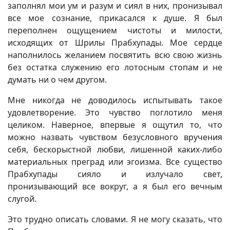
заполнял мои ум и разум и сиял в них, пронизывал
все мое сознание, прикасался к душе. Я был
переполнен ощущением чистоты и милости,
исходящих от Шрилы Прабхупады. Мое сердце
наполнилось желанием посвятить всю свою жизнь
без остатка служению его лотосным стопам и не
думать ни о чем другом.
Мне никогда не доводилось испытывать такое
удовлетворение. Это чувство поглотило меня
целиком. Наверное, впервые я ощутил то, что
можно назвать чувством безусловного вручения
себя, бескорыстной любви, лишенной каких-либо
материальных преград или эгоизма. Все существо
Прабхупады сияло и излучало свет,
пронизывающий все вокруг, а я был его вечным
слугой.
Это трудно описать словами. Я не могу сказать, что