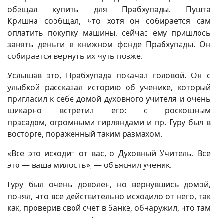
обещал купить для Прабхупады. Пушта
Кришна сообщал, что хотя он собирается сам
оплатить покупку машины, сейчас ему пришлось
занять деньги в книжном фонде Прабхупады. Он
собирается вернуть их чуть позже.
Услышав это, Прабхупада покачал головой. Он с
улыбкой рассказал историю об ученике, который
пригласил к себе домой духовного учителя и очень
шикарно встретил его: с роскошным
прасадом, огромными гирляндами и пр. Гуру был в
восторге, пораженный таким размахом.
«Все это исходит от вас, о Духовный Учитель. Все
это — ваша милость», — объяснил ученик.
Гуру был очень доволен, но вернувшись домой,
понял, что все действительно исходило от него, так
как, проверив свой счет в банке, обнаружил, что там