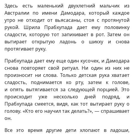
Здесь есть маленький двухлетний мальчик из
Австралии по имени Дамодара, который каждое
утро не отходит от вьясасаны, стоя с протянутой
рукой. Шрила Прабхупада дает ему половинку
сладости, которую тот запихивает в рот. Затем он
вытирает открытую ладонь о шикху и снова
протягивает руку.
Прабхупада дает ему еще один кусочек, и Дамодара
снова повторяет свой ритуал. Ни один из них не
произносит ни слова. Только детская рука хватает
сладость, поднимается ко рту, затем к голове,
и опять вытягивается за следующей порцией. Это
происходит уже несколько дней подряд, и
Прабхупада смеется, видя, как тот вытирает руку о
голову. «Кто его научил так делать?», — спрашивает
он.
Все это время другие дети хлопают в ладоши,