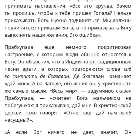
принимать наставления. «Все это ерунда. Зачем
ты просишь, чтобы к тебе пришел Гопала? Нельзя
приказывать Богу. Нужно подчиняться. Мы должны
подчиняться приказам Бога, а не приказывать Богу
выполнять наши желания. Это ошибка».
Прабхупада еще немного покритиковал
настроение, с которым люди обычно относятся к
Богу. Он объяснил, что в Индии поют традиционные
песни арати, в которых повторяются слова
саб
ко сампатти де бхагаван
. Де бхагаван означает
«дай мне». А на Западе, объяснил он, у христиан те
же самые мысли. «Весь мир», — задумчиво сказал
Прабхупада, — «считает Бога мальчиком на
побегушках: я приказываю, дай мне. В христианской
церкви тоже говорят: «Отче наш, дай нам хлеб
насущный».
«А если Бог ничего не дает, значит, Он