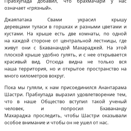
Прабхупада добавил, что брахмачари у нас
означает «грязный».
Джаяпатака Свами украсил крышу
деревцами туласи в горшках и разными цветами и
кустами. На крыше есть две комнаты, по одной
на каждой стороне от центральной лестницы, где
живут они с Бхаванандой Махараджей. На этой
плоской крыше удобно гулять, и с нее открывается
красивый вид. Отсюда видна не только вся
наша территория, но и открытое пространство на
много километров вокруг.
Пока мы гуляли, к нам присоединился Анантарама
Шастри. Прабхупада выразил удовлетворение тем,
что в наше Общество вступил такой ученый
человек, и попросил Бхавананду
Махараджа проследить, чтобы Шастри оказывали
особое внимание и чтобы он не ушел от нас.