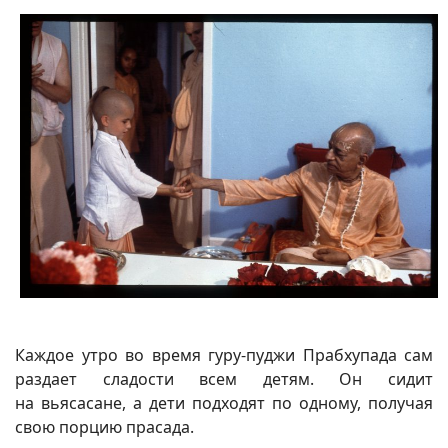
Каждое утро во время гуру-пуджи Прабхупада сам
раздает сладости всем детям. Он сидит
на вьясасане, а дети подходят по одному, получая
свою порцию прасада.