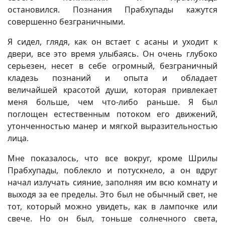
остановился. Познания Прабхупады кажутся
совершенно безграничными.
Я сидел, глядя, как он встает с асаны и уходит к
двери, все это время улыбаясь. Он очень глубоко
серьезен, несет в себе огромный, безграничный
кладезь познаний и опыта и обладает
величайшей красотой души, которая привлекает
меня больше, чем что-либо раньше. Я был
поглощен естественным потоком его движений,
утонченностью манер и мягкой выразительностью
лица.
Мне показалось, что все вокруг, кроме Шрилы
Прабхупады, поблекло и потускнело, а он вдруг
начал излучать сияние, заполняя им всю комнату и
выходя за ее пределы. Это был не обычный свет, не
тот, который можно увидеть, как в лампочке или
свече. Но он был, тоньше солнечного света,