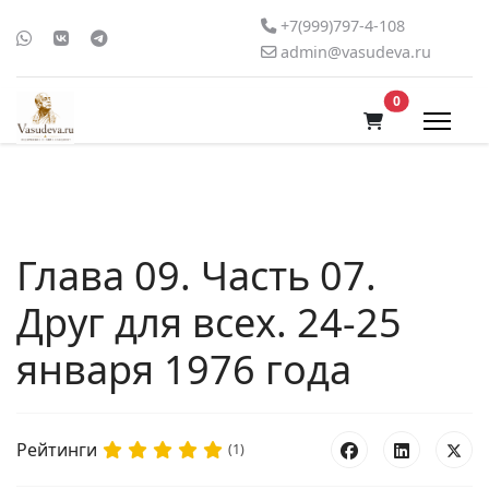
+7(999)797-4-108
admin@vasudeva.ru
В корзину
0
Глава 09. Часть 07.
Друг для всех. 24-25
января 1976 года
Рейтинги
(1)