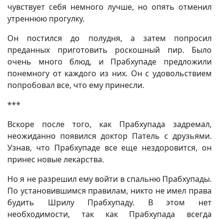
чувствует себя немного лучше, но опять отменил
утреннюю прогулку.
Он постился до полудня, а затем попросил
преданных приготовить роскошный пир. Было
очень много блюд, и Прабхупаде предложили
понемногу от каждого из них. Он с удовольствием
попробовал все, что ему принесли.
***
Вскоре после того, как Прабхупада задремал,
неожиданно появился доктор Патель с друзьями.
Узнав, что Прабхупаде все еще нездоровится, он
принес новые лекарства.
Но я не разрешил ему войти в спальню Прабхупады.
По установившимся правилам, никто не имел права
будить Шрилу Прабхупаду. В этом нет
необходимости, так как Прабхупада всегда