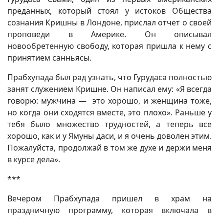
преданных, который стоял у истоков Общества
сознания Кришны в Лондоне, прислал отчет о своей
проповеди в Америке. Он описывал
новообретенную свободу, которая пришла к нему с
принятием санньясы.
Прабхупада был рад узнать, что Гурудаса полностью
занят служением Кришне. Он написал ему: «Я всегда
говорю: мужчина — это хорошо, и женщина тоже,
но когда они сходятся вместе, это плохо». Раньше у
тебя было множество трудностей, а теперь все
хорошо, как и у Ямуны даси, и я очень доволен этим.
Пожалуйста, продолжай в том же духе и держи меня
в курсе дела».
***
Вечером Прабхупада пришел в храм на
праздничную программу, которая включала в