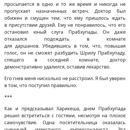
просыпается в одно и то же время и никогда не
пропускает назначенных встреч. Доктор был
обижен и смущен тем, что ему пришлось ждать
в присутствии друзей. Ему не понравилось, что его
остановил юный слуга Прабхупады. Он даже
отказался подождать в комнате
для даршанов. Убедившись в том, что, повышая
голос, он не сможет разбудить Шрилу Прабхупаду,
спящего в соседней комнате, доктор
демонстративно удалился, оставив лекарство.
Его гнев меня нисколько не расстроил. Я был уверен
в том, что поступил правильно.
***
Как и предсказывал Харикеша, днем Прабхупада
решил встретиться с гостями, несмотря на плохое
самочувствие. Одна посетительница оказалась
ученицей известного имперсоналиста. Эта