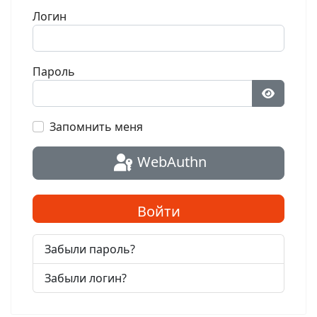
Логин
Пароль
Показат
Запомнить меня
WebAuthn
Войти
Забыли пароль?
Забыли логин?