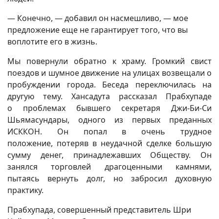
— Конечно, — добавил он насмешливо, — мое
предложение еще не гарантирует того, что вы
воплотите его в жизнь.
Мы повернули обратно к храму. Громкий свист
поездов и шумное движение на улицах возвещали о
пробуждении города. Беседа переключилась на
другую тему. Хансадута рассказал Прабхупаде
о проблемах бывшего секретаря Джи-Би-Си
Шьямасундары, одного из первых преданных
ИСККОН. Он попал в очень трудное
положение, потеряв в неудачной сделке большую
сумму денег, принадлежавших Обществу. Он
занялся торговлей драгоценными камнями,
пытаясь вернуть долг, но забросил духовную
практику.
Прабхупада, совершенный представитель Шри