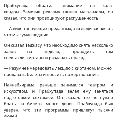
Прабхупада обратил внимание на кала-
кендры. Заметив рекламу танцев магха-мелы, он
сказал, что они провоцируют распущенность.
— А видя танцующих преданных, эти люди заявляют,
что мы сумасшедшие.
Он сказал Теджасу, что необходимо снять несколько
залов на неделю, проводить там
спектакли, киртаны и раздавать прасад.
— Разумнее чередовать лекцию с киртаном. Можно
продавать билеты и просить пожертвования.
Наянабхирама раньше занимался театром и
искусством, и Прабхупада велел ему заняться
подготовкой сектаклей. Он сказал, что не нужно
брать за билеты много денег. Прабхупада был
уверен, что эти программы привлекут тысячи
людей.