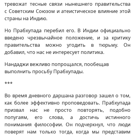
тревожат тесные связи нынешнего правительства
с Советским Союзом и атеистическое влияние этой
страны на Индию.
Но Прабхупада перебил его. В Индии официально
введено чрезвычайное положение, и за критику
правительства можно угодить в тюрьму. Он
добавил, что нас не интересует политика.
Нандаджи вежливо попрощался, пообещав
выполнить просьбу Прабхупады.
***
Во время дневного даршана разговор зашел о том,
как более эффективно проповедовать. Прабхупада
призвал нас не просто повторять, подобно
попугаям, его слова, а достичь истинного
понимания философии. Он подчеркнул, что люди
поверят нам только тогда, когда мы представим