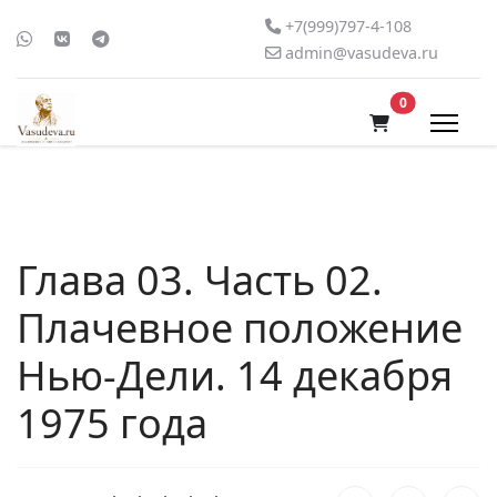
+7(999)797-4-108
admin@vasudeva.ru
В корзину
0
Глава 03. Часть 02.
Плачевное положение
Нью-Дели. 14 декабря
1975 года