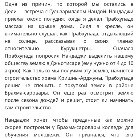
Одна из причин, по которой мы остались в
Дели — встреча с Гульзарилалом Нандой. Нандаджи
приехал около полудня, когда я делал Прабхупаде
массаж на крыше дома. Сидя в кресле, он
внимательно слушал, как Прабхупада, отдыхающий
на солнце, рассказывал о своих планах
относительно Курукшетры. Сначала
Прабхупада попросил Нандаджи выделить нашему
обществу землю в Джьотисаре (ему нужно от 4 до 10
акров). Как только мы получим эту землю, начнется
строительство храма Кришны-Арджуны. Прабхупада
решил не спешить с покупкой земли в районе
Брахма-саровары. Он еще раз осмотрит землю
после сезона дождей и решит, стоит ли начинать
там строительство.
Нандаджи хочет, чтобы преданные как можно
скорее построили у Брахма-саровары колледж для
обучения молодежи. Он признался, что его