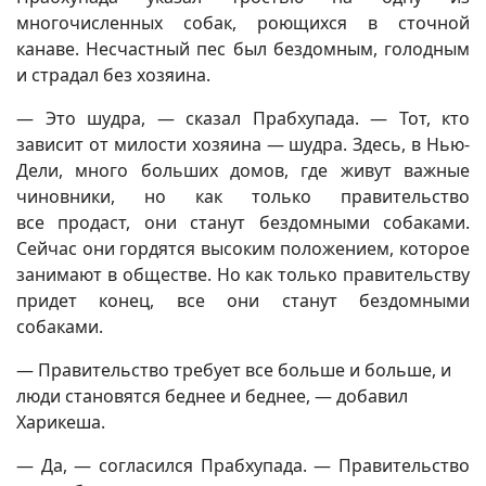
многочисленных собак, роющихся в сточной
канаве. Несчастный пес был бездомным, голодным
и страдал без хозяина.
— Это шудра, — сказал Прабхупада. — Тот, кто
зависит от милости хозяина — шудра. Здесь, в Нью-
Дели, много больших домов, где живут важные
чиновники, но как только правительство
все продаст, они станут бездомными собаками.
Сейчас они гордятся высоким положением, которое
занимают в обществе. Но как только правительству
придет конец, все они станут бездомными
собаками.
— Правительство требует все больше и больше, и
люди становятся беднее и беднее, — добавил
Харикеша.
— Да, — согласился Прабхупада. — Правительство