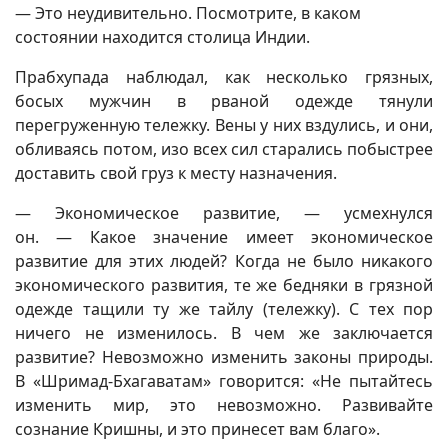
— Это неудивительно. Посмотрите, в каком
состоянии находится столица Индии.
Прабхупада наблюдал, как несколько грязных,
босых мужчин в рваной одежде тянули
перегруженную тележку. Вены у них вздулись, и они,
обливаясь потом, изо всех сил старались побыстрее
доставить свой груз к месту назначения.
— Экономическое развитие, — усмехнулся
он. — Какое значение имеет экономическое
развитие для этих людей? Когда не было никакого
экономического развития, те же бедняки в грязной
одежде тащили ту же тайлу (тележку). С тех пор
ничего не изменилось. В чем же заключается
развитие? Невозможно изменить законы природы.
В «Шримад-Бхагаватам» говорится: «Не пытайтесь
изменить мир, это невозможно. Развивайте
сознание Кришны, и это принесет вам благо».