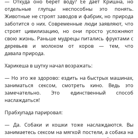
— Откуда оно берет воду? Ее дает Кришна, но
отдельные глупцы неспособны это понять.
Животные не строят заводов и фабрик, но природа
заботится о них. Современные люди заявляют, что
строят цивилизацию, но они просто усложняют
свою жизнь. Раньше мудрецы питались фруктами с
деревьев и молоком от коров — тем, что
давала природа.
Харикеша в шутку начал возражать:
— Но это же здорово: ездить на быстрых машинах,
заниматься сексом, смотреть кино. Ведь это
замечательно. Это единственный способ
наслаждаться!
Прабхупада парировал:
— Да. Собаки и кошки тоже наслаждаются. Вы
занимаетесь сексом на мягкой постели, а собака на