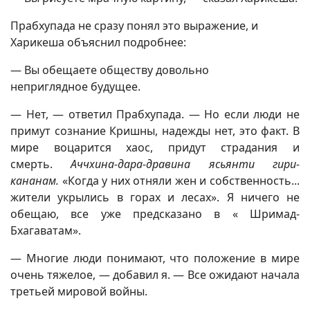
Прабхупада не сразу понял это выражение, и
Харикеша объяснил подробнее:
— Вы обещаете обществу довольно
неприглядное будущее.
— Нет, — ответил Прабхупада. — Но если люди не
примут сознание Кришны, надежды нет, это факт. В
мире воцарится хаос, придут страдания и
смерть.
Аччхина-дара-дравина ясьянти гири-
кананам.
«Когда у них отняли жен и собственность...
жители укрылись в горах и лесах». Я ничего не
обещаю, все уже предсказано в « Шримад-
Бхагаватам».
— Многие люди понимают, что положение в мире
очень тяжелое, — добавил я. — Все ожидают начала
третьей мировой войны.