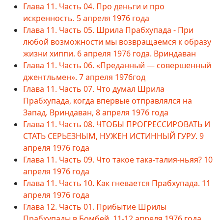
Глава 11. Часть 04. Про деньги и про
искренность. 5 апреля 1976 года
Глава 11. Часть 05. Шрила Прабхупада - При
любой возможности мы возвращаемся к образу
жизни хиппи. 6 апреля 1976 года. Вриндаван
Глава 11. Часть 06. «Преданный — совершенный
джентльмен». 7 апреля 1976год
Глава 11. Часть 07. Что думал Шрила
Прабхупада, когда впервые отправлялся на
Запад. Вриндаван, 8 апреля 1976 года
Глава 11. Часть 08. ЧТОБЫ ПРОГРЕССИРОВАТЬ И
СТАТЬ СЕРЬЕЗНЫМ, НУЖЕН ИСТИННЫЙ ГУРУ. 9
апреля 1976 года
Глава 11. Часть 09. Что такое така-талия-ньяя? 10
апреля 1976 года
Глава 11. Часть 10. Как гневается Прабхупада. 11
апреля 1976 года
Глава 12. Часть 01. Прибытие Шрилы
Прабхупады в Бомбей. 11-12 апреля 1976 года