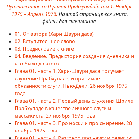
Путешествие со Шрилой Прабхупадой. Том 1. Ноябрь
1975 – Апрель 1976.
На этой странице вся книга,
файлы для скачивания.
01. От автора (Хари Шаури даса)
02. Вступительное слово
03. Предисловие к книге
04. Введение. Предыстория создания дневника и
что было до этого
Глава 01. Часть 1. Хари-Шаури даса получает
служение Прабхупаде, и принимает
обязанности слуги. Нью-Дели. 26 ноября 1975
года
Глава 01. Часть 2. Первый день служения Шриле
Прабхупаде в качестве личного слуги и
массажиста. 27 ноября 1975 года
Глава 01. Часть 3. Про носки и про смирение. 28
ноября 1975 года
Глава 01. Часть 4. Разговор про науку и религию.