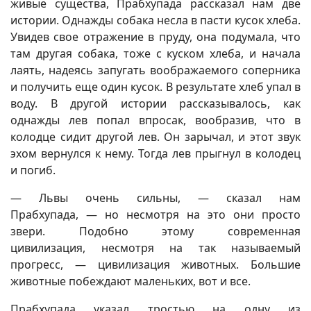
живые существа, Прабхупада рассказал нам две
истории. Однажды собака несла в пасти кусок хлеба.
Увидев свое отражение в пруду, она подумала, что
там другая собака, тоже с куском хлеба, и начала
лаять, надеясь запугать воображаемого соперника
и получить еще один кусок. В результате хлеб упал в
воду. В другой истории рассказывалось, как
однажды лев попал впросак, вообразив, что в
колодце сидит другой лев. Он зарычал, и этот звук
эхом вернулся к нему. Тогда лев прыгнул в колодец
и погиб.
— Львы очень сильны, — сказал нам
Прабхупада, — но несмотря на это они просто
звери. Подобно этому современная
цивилизация, несмотря на так называемый
прогресс, — цивилизация животных. Большие
животные побеждают маленьких, вот и все.
Прабхупада указал тростью на одну из