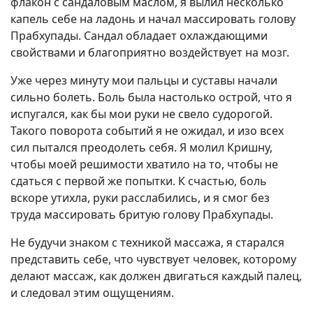
флакон с сандаловым маслом, я вылил несколько
капель себе на ладонь и начал массировать голову
Прабхупады. Сандал обладает охлаждающими
свойствами и благоприятно воздействует на мозг.
Уже через минуту мои пальцы и суставы начали
сильно болеть. Боль была настолько острой, что я
испугался, как бы мои руки не свело судорогой.
Такого поворота событий я не ожидал, и изо всех
сил пытался преодолеть себя. Я молил Кришну,
чтобы моей решимости хватило на то, чтобы не
сдаться с первой же попытки. К счастью, боль
вскоре утихла, руки расслабились, и я смог без
труда массировать бритую голову Прабхупады.
Не будучи знаком с техникой массажа, я старался
представить себе, что чувствует человек, которому
делают массаж, как должен двигаться каждый палец,
и следовал этим ощущениям.