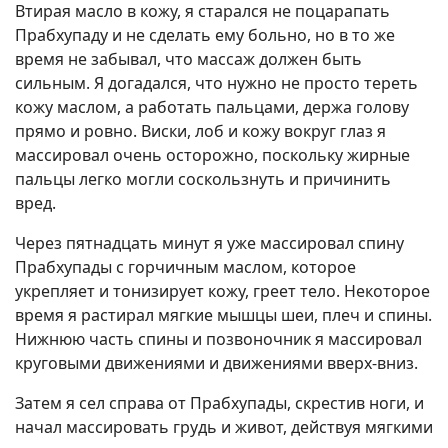
Втирая масло в кожу, я старался не поцарапать
Прабхупаду и не сделать ему больно, но в то же
время не забывал, что массаж должен быть
сильным. Я догадался, что нужно не просто тереть
кожу маслом, а работать пальцами, держа голову
прямо и ровно. Виски, лоб и кожу вокруг глаз я
массировал очень осторожно, поскольку жирные
пальцы легко могли соскользнуть и причинить
вред.
Через пятнадцать минут я уже массировал спину
Прабхупады с горчичным маслом, которое
укрепляет и тонизирует кожу, греет тело. Некоторое
время я растирал мягкие мышцы шеи, плеч и спины.
Нижнюю часть спины и позвоночник я массировал
круговыми движениями и движениями вверх-вниз.
Затем я сел справа от Прабхупады, скрестив ноги, и
начал массировать грудь и живот, действуя мягкими