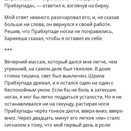
Прабхупада», — ответил я, взглянув на бирку.
Мой ответ немного разочаровал его, и, не сказав
больше ни слова, он вернулся к своей работе.
Решив, что Прабхупаде носки не понравились,
Харикеша сказал, чтобы я оставил их себе.
***
Вечерний массаж, который дался мне легче, чем
утренний, на самом деле был тяжелее. В доме
стояла тишина, свет был выключен, Шрила
Прабхупада дремал, и я остался один на один с
беспокойным умом. Если бы не боль в затекших
ногах, я мог бы легко поддаться усталости. Но я не
останавливался ни на секунду, растирая ноги
Прабхупады через тонкое дхоти, вверх-вниз, вверх-
вниз. Через двадцать минут его легкое «хм» стало
сигналом к тому, что мой первый день в роли