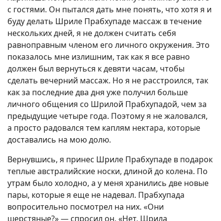
с гостями. Он пытался дать мне понять, что хотя я и
буду делать Шриле Прабхупаде массаж в течение
нескольких дней, я не должен считать себя
равноправным членом его личного окружения. Это
показалось мне излишним, так как я все равно
должен был вернуться к девяти часам, чтобы
сделать вечерний массаж. Но я не расстроился, так
как за последние два дня уже получил больше
личного общения со Шрилой Прабхупадой, чем за
предыдущие четыре года. Поэтому я не жаловался,
а просто радовался тем каплям нектара, которые
доставались на мою долю.
Вернувшись, я принес Шриле Прабхупаде в подарок
теплые австралийские носки, длиной до колена. По
утрам было холодно, а у меня хранились две новые
пары, которые я еще не надевал. Прабхупада
вопросительно посмотрел на них. «Они
шерстяные?» — спросил он. «Нет, Шрила