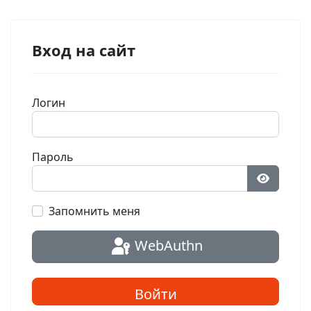
Вход на сайт
Логин
Пароль
Показат
Запомнить меня
WebAuthn
Войти