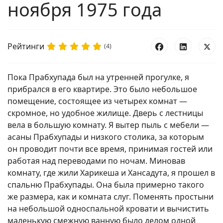
ноября 1975 года
Рейтинги
(4)
Пока Прабхупада был на утренней прогулке, я
прибрался в его квартире. Это было небольшое
помещение, состоящее из четырех комнат —
скромное, но удобное жилище. Дверь с лестницы
вела в большую комнату. Я вытер пыль с мебели —
асаны Прабхупады и низкого столика, за которым
он проводит почти все время, принимая гостей или
работая над переводами по ночам. Миновав
комнату, где жили Харикеша и Хансадута, я прошел в
спальню Прабхупады. Она была примерно такого
же размера, как и комната слуг. Поменять простыни
на небольшой односпальной кровати и вычистить
маленькую смежную ванную было делом одной