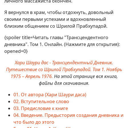
личного массажиста окончен.
Я вернулся в храм, чтобы отдохнуть, довольный
своими первыми успехами и вдохновленный
близким общением со Шрилой Прабхупадой.
{spoiler title=Читать главы "Трансцендентного
дневника". Том 1. Онлайн. (Нажмите для открытия):
opened=0}
Хари Шаури дас - Трансцендентный Дневник.
Путешествие со Шрилой Прабхупадой. Том 1. Ноябрь
1975 – Апрель 1976.
На этой странице вся книга,
файлы для скачивания.
01. От автора (Хари Шаури даса)
02. Вступительное слово
03. Предисловие к книге
04. Введение. Предыстория создания дневника и
что было до этого