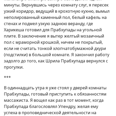
минуты. Вернувшись через комнату слуг, я пересек
узкий коридор, ведущий в крохотную кухню, вымыл
неполированный каменный пол, белый кафель на
стенах и подмел узкую заднюю веранду, где
Харикеша готовил для Прабхупады на угольной
плите. В заключение я вытер желтый мозаичный
пол с мраморной крошкой, ничем не покрытый,
если не считать тонкой хлопчатобумажной дхури
(подстилки) в большой комнате. Я закончил работу
задолго до того, как Шрила Прабхупада вернулся с
прогулки.
***
В одиннадцать утра я уже стоял у дверей комнаты
Прабхупады, готовый приступить к обязанностям
массажиста. Я вощел как раз в тот момент, когда
Прабхупада благословлял Упендру, желая ему
успеха в проповеднической деятельности на