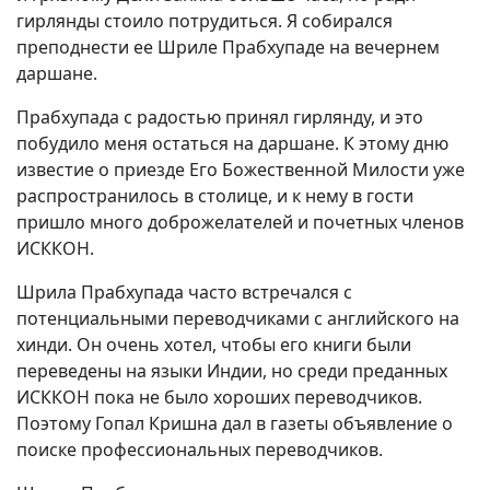
гирлянды стоило потрудиться. Я собирался
преподнести ее Шриле Прабхупаде на вечернем
даршане.
Прабхупада с радостью принял гирлянду, и это
побудило меня остаться на даршане. К этому дню
известие о приезде Его Божественной Милости уже
распространилось в столице, и к нему в гости
пришло много доброжелателей и почетных членов
ИСККОН.
Шрила Прабхупада часто встречался с
потенциальными переводчиками с английского на
хинди. Он очень хотел, чтобы его книги были
переведены на языки Индии, но среди преданных
ИСККОН пока не было хороших переводчиков.
Поэтому Гопал Кришна дал в газеты объявление о
поиске профессиональных переводчиков.