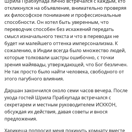
Шрила Прабхупада лично встречался с каждым, кто
откликнулся на объявление, внимательно проверяя
их философское понимание и профессиональные
способности. Он хотел быть уверенным, что
переводчик способен без искажений передать
смысл изначального текста и что в переводах не
будет ни малейшего оттенка имперсонализма. К
сожалению, в Индии всегда было множество людей,
которые толковали шастры ошибочно, с точки
зрения майявады, утверждающей, что Бог безличен.
Не так просто было найти человека, свободного от
этого пагубного влияния.
Даршан закончился около семи часов вечера. После
ухода гостей Шрила Прабхупада встречался с
секретарем и местным руководителем ИСККОН,
обсуждая их действия, давая советы и внося
предложения.
Харикеша попросил меня покинуть комнату вместе