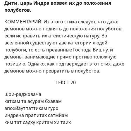
Дити, царь Индра возвел их до положения
полубогов.
КОММЕНТАРИЙ: Из этого стиха следует, что даже
демонов можно поднять до положения полубогов,
если исправить их атеистическую натуру. Во
вселенной существуют две категории людей:
полубоги, то есть преданные Господа Вишну, и
демоны, занимающие прямо противоположную
позицию. Однако, как подтверждает этот стих, даже
демонов можно превратить в полубогов.
ТЕКСТ 20
шри-раджовача
катхам та асурам бхавам
апохйаутпаттикам гуро
индрена прапитах сатмйам
ким тат садху критам хи таих