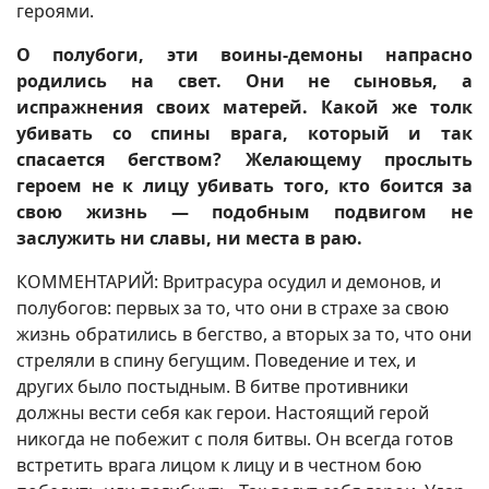
героями.
О полубоги, эти воины-демоны напрасно
родились на свет. Они не сыновья, а
испражнения своих матерей. Какой же толк
убивать со спины врага, который и так
спасается бегством? Желающему прослыть
героем не к лицу убивать того, кто боится за
свою жизнь — подобным подвигом не
заслужить ни славы, ни места в раю.
КОММЕНТАРИЙ: Вритрасура осудил и демонов, и
полубогов: первых за то, что они в страхе за свою
жизнь обратились в бегство, а вторых за то, что они
стреляли в спину бегущим. Поведение и тех, и
других было постыдным. В битве противники
должны вести себя как герои. Настоящий герой
никогда не побежит с поля битвы. Он всегда готов
встретить врага лицом к лицу и в честном бою