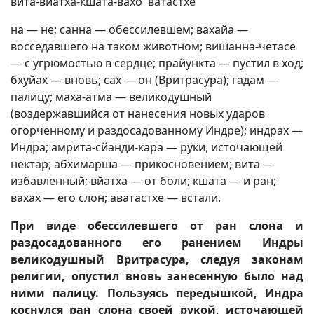
вита-вйатха-кшата-вахо 'ватастхе
на — не; санна — обессилевшем; вахайа —
восседавшего на таком животном; вишанна-четасе
— с угрюмостью в сердце; прайункта — пустил в ход;
бхуйах — вновь; сах — он (Вритрасура); гадам —
палицу; маха-атма — великодушный
(воздержавшийся от нанесения новых ударов
огорченному и раздосадованному Индре); индрах —
Индра; амрита-сйанди-кара — руки, источающей
нектар; абхимарша — прикосновением; вита —
избавленный; вйатха — от боли; кшата — и ран;
вахах — его слон; аватастхе — встали.
При виде обессилевшего от ран слона и
раздосадованного его ранением Индры
великодушный Вритрасура, следуя законам
религии, опустил вновь занесенную было над
ними палицу. Пользуясь передышкой, Индра
коснулся ран слона своей рукой, источающей