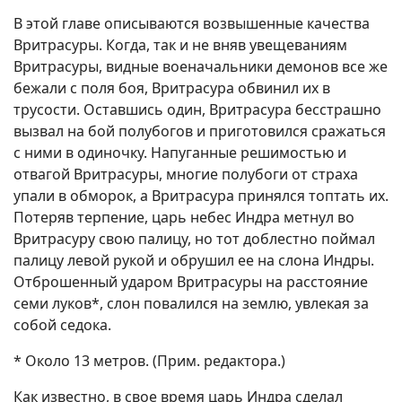
В этой главе описываются возвышенные качества
Вритрасуры. Когда, так и не вняв увещеваниям
Вритрасуры, видные военачальники демонов все же
бежали с поля боя, Вритрасура обвинил их в
трусости. Оставшись один, Вритрасура бесстрашно
вызвал на бой полубогов и приготовился сражаться
с ними в одиночку. Напуганные решимостью и
отвагой Вритрасуры, многие полубоги от страха
упали в обморок, а Вритрасура принялся топтать их.
Потеряв терпение, царь небес Индра метнул во
Вритрасуру свою палицу, но тот доблестно поймал
палицу левой рукой и обрушил ее на слона Индры.
Отброшенный ударом Вритрасуры на расстояние
семи луков*, слон повалился на землю, увлекая за
собой седока.
* Около 13 метров. (Прим. редактора.)
Как известно, в свое время царь Индра сделал