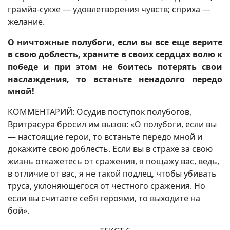
грамйа-сукхе — удовлетворения чувств; сприха —
желание.
О ничтожные полубоги, если вы все еще верите
в свою доблесть, храните в своих сердцах волю к
победе и при этом не боитесь потерять свои
наслаждения, то встаньте ненадолго передо
мной!
КОММЕНТАРИЙ: Осудив поступок полубогов,
Вритрасура бросил им вызов: «О полубоги, если вы
— настоящие герои, то встаньте передо мной и
докажите свою доблесть. Если вы в страхе за свою
жизнь откажетесь от сражения, я пощажу вас, ведь,
в отличие от вас, я не такой подлец, чтобы убивать
труса, уклоняющегося от честного сражения. Но
если вы считаете себя героями, то выходите на
бой».