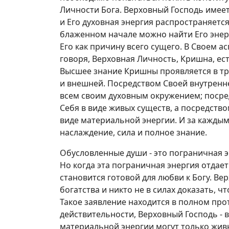
Личности Бога. Верховный Господь имеет
и Его духовная энергия распространяется
блаженном начале можно найти Его энер
Его как причину всего сущего. В Своем а
говоря, Верховная Личность, Кришна, ес
Высшее знание Кришны проявляется в тр
и внешней. Посредством Своей внутренне
всем своим духовным окружением; посре
Себя в виде живых существ, а посредств
виде материальной энергии. И за каждым
наслаждение, сила и полное знание.
Обусловленные души - это пограничная э
Но когда эта пограничная энергия отдает
становится готовой для любви к Богу. В
богатства и никто не в силах доказать, ч
Такое заявление находится в полном про
действительности, Верховный Господь - 
материальной энергии могут только жив