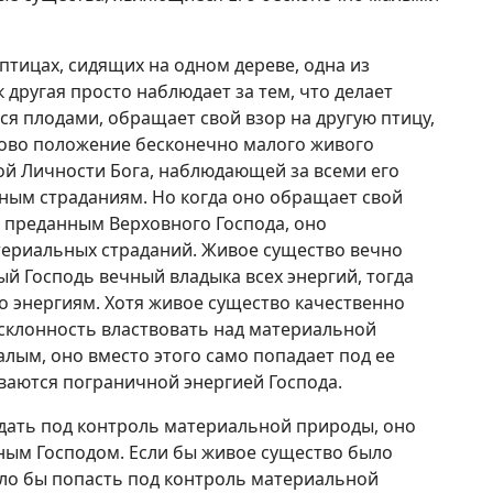
птицах, сидящих на одном дереве, одна из
к другая просто наблюдает за тем, что делает
ся плодами, обращает свой взор на другую птицу,
аково положение бесконечно малого живого
ой Личности Бога, наблюдающей за всеми его
нным страданиям. Но когда оно обращает свой
я преданным Верховного Господа, оно
атериальных страданий. Живое существо вечно
й Господь вечный владыка всех энергий, тогда
го энергиям. Хотя живое существо качественно
 склонность властвовать над материальной
лым, оно вместо этого само попадает под ее
ваются пограничной энергией Господа.
дать под контроль материальной природы, оно
ным Господом. Если бы живое существо было
гло бы попасть под контроль материальной