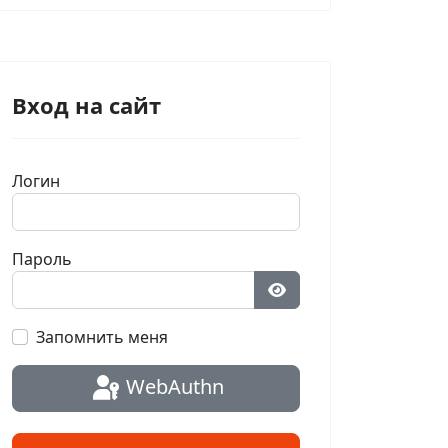
Вход на сайт
Логин
Пароль
Показать пароль
Запомнить меня
WebAuthn