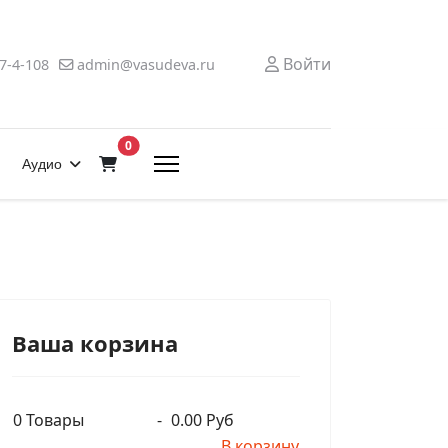
Войти
7-4-108
admin@vasudeva.ru
В корзину
0
Аудио
Ваша корзина
0
Товары
-
0.00 Руб
В корзину