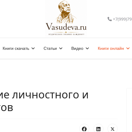
+7(999)79
Книги скачать
Статьи
Видео
Книги онлайн
ие личностного и
тов