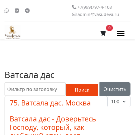
+7(999)797-4-108
admin@vasudeva.ru
В корзину
0
Ватсала дас
Фильтр по заголовку
Очистить
Поиск
Кол-во стро
75. Ватсала дас. Москва
Ватсала дас - Доверьтесь
Господу, который, как