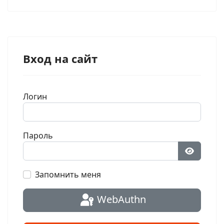
Вход на сайт
Логин
Пароль
Показат
Запомнить меня
WebAuthn