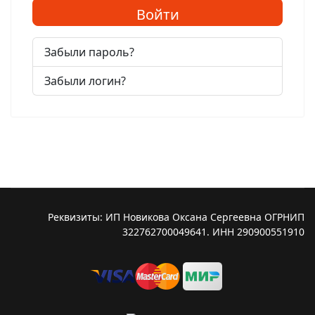
Войти
Забыли пароль?
Забыли логин?
Реквизиты: ИП Новикова Оксана Сергеевна ОГРНИП
322762700049641. ИНН 290900551910