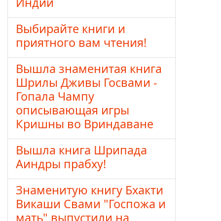
Индии
Выбирайте книги и
приятного вам чтения!
Вышла знаменитая книга
Шрилы Дживы Госвами -
Гопала Чампу
описывающая игры
Кришны во Вриндаване
Вышла книга Шрипада
Аиндры прабху!
Знаменитую книгу Бхакти
Викаши Свами "Госпожа и
мать" выпустили на