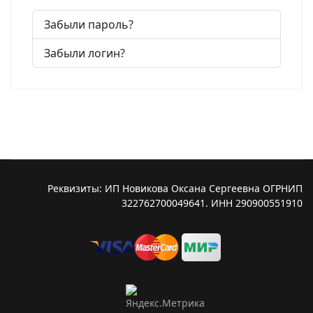
Забыли пароль?
Забыли логин?
Реквизиты: ИП Новикова Оксана Сергеевна ОГРНИП
322762700049641. ИНН 290900551910