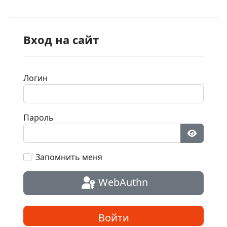
Вход на сайт
Логин
Пароль
Показат
Запомнить меня
WebAuthn
Войти