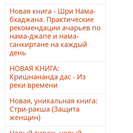
Новая книга - Шри Нама-
бхаджана. Практические
рекомендации ачарьев по
нама-джапе и нама-
санкиртане на каждый
день
НОВАЯ КНИГА:
Кришнананда дас - Из
реки времени
Новая, уникальная книга:
Стри-ракша (Защита
женщин)