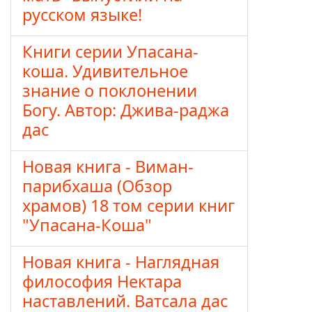
русском языке!
Книги серии Упасана-
коша. Удивительное
знание о поклонении
Богу. Автор: Джива-раджа
дас
Новая книга - Виман-
парибхаша (Обзор
храмов) 18 том серии книг
"Упасана-Коша"
Новая книга - Наглядная
философия Нектара
наставлений. Ватсала дас