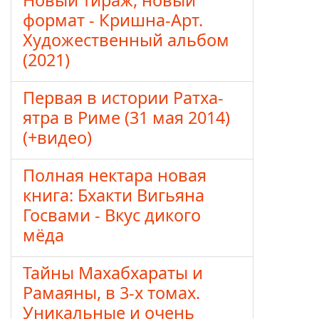
Новый тираж, новый
формат - Кришна-Арт.
Художественный альбом
(2021)
Первая в истории Ратха-
ятра в Риме (31 мая 2014)
(+видео)
Полная нектара новая
книга: Бхакти Вигьяна
Госвами - Вкус дикого
мёда
Тайны Махабхараты и
Рамаяны, в 3-х томах.
Уникальные и очень